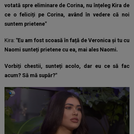
votată spre eliminare de Corina, nu înțeleg Kira de
ce o feliciți pe Corina, având în vedere că noi
suntem prietene"
Kira:
"Eu am fost scoasă în față de Veronica și tu cu
Naomi sunteți prietene cu ea, mai ales Naomi.
Vorbiți chestii, sunteți acolo, dar eu ce să fac
acum? Să mă supăr?"