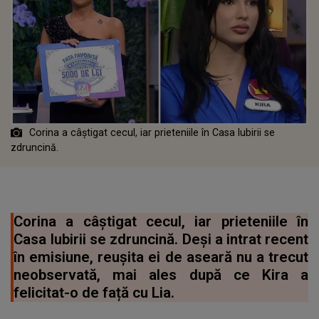
Corina a câștigat cecul, iar prieteniile în Casa Iubirii se
zdruncină.
Corina a câștigat cecul, iar prieteniile în
Casa Iubirii se zdruncină. Deși a intrat recent
în emisiune, reușita ei de aseară nu a trecut
neobservată, mai ales după ce Kira a
felicitat-o de față cu Lia.