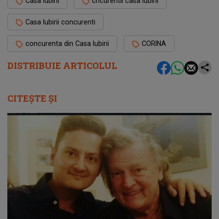
Casa Iubirii
cncurentii casa iubirii
Casa Iubirii concurenti
concurenta din Casa Iubirii
CORINA
DISTRIBUIE ARTICOLUL
CITEȘTE ȘI