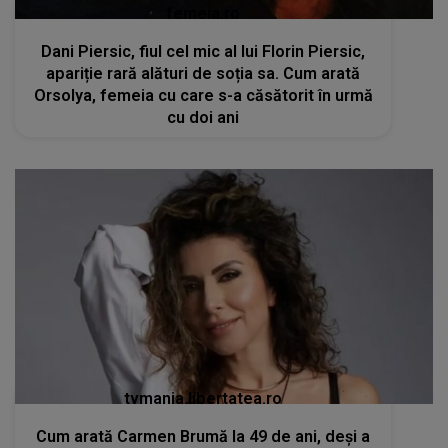
femeia.ro
Dani Piersic, fiul cel mic al lui Florin Piersic,
apariție rară alături de soția sa. Cum arată
Orsolya, femeia cu care s-a căsătorit în urmă
cu doi ani
tvmania.libertatea.ro
Cum arată Carmen Brumă la 49 de ani, deși a