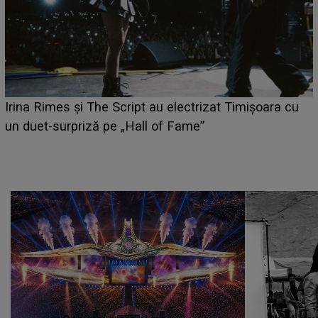
HOROSCOP 6 august 2026. Zodia care 
t Timișoara cu
câștige mai mulți bani. O oportunitate n
poate schimba situația financiară la înc