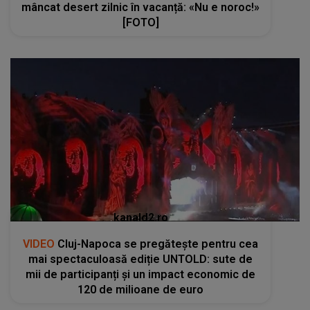
mâncat desert zilnic în vacanță: «Nu e noroc!»
[FOTO]
kanald2.ro
VIDEO
Cluj-Napoca se pregătește pentru cea
mai spectaculoasă ediție UNTOLD: sute de
mii de participanți și un impact economic de
120 de milioane de euro