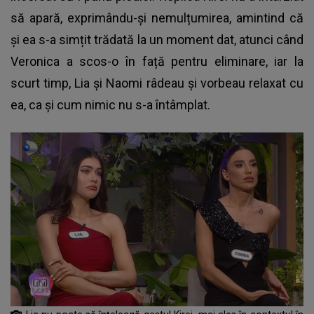
să apară, exprimându-și nemulțumirea, amintind că
și ea s-a simțit trădată la un moment dat, atunci când
Veronica a scos-o în față pentru eliminare, iar la
scurt timp, Lia și Naomi râdeau și vorbeau relaxat cu
ea, ca și cum nimic nu s-a întâmplat.