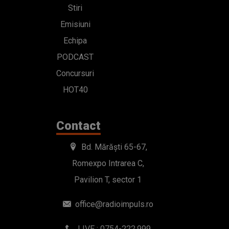
Stiri
Emisiuni
Echipa
PODCAST
Concursuri
HOT40
Contact
Bd. Mărăști 65-67,
Romexpo Intrarea C,
Pavilion T, sector 1
office@radioimpuls.ro
LIVE : 0754-222.999