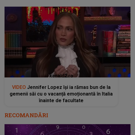
kanald2.ro
VIDEO
Jennifer Lopez își ia rămas bun de la
gemenii săi cu o vacanță emoționantă în Italia
înainte de facultate
RECOMANDĂRI