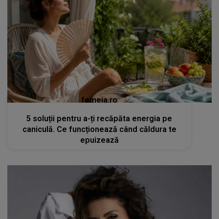
femeia.ro
5 soluții pentru a-ți recăpăta energia pe
caniculă. Ce funcționează când căldura te
epuizează