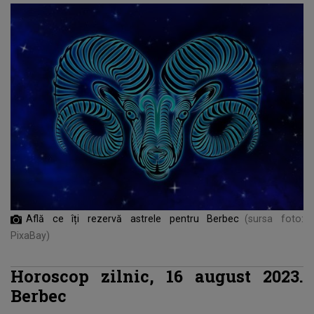
Află ce îți rezervă astrele pentru Berbec
(sursa foto:
PixaBay)
Horoscop zilnic, 16 august 2023.
Berbec