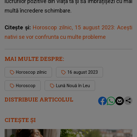
lucrurilor pozitive din viața ta și să îmbrățișezi cu mai
multă încredere schimbare.
Citește și:
Horoscop zilnic, 15 august 2023: Acești
nativi se vor confrunta cu multe probleme
MAI MULTE DESPRE:
Horoscop zilnic
16 august 2023
Horoscop
Lună Nouă în Leu
DISTRIBUIE ARTICOLUL
CITEȘTE ȘI