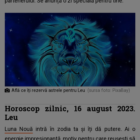
partenerului. Se anunță o zi specială pentru tine.
Află ce îți rezervă astrele pentru Leu
(sursa foto: PixaBay)
Horoscop zilnic, 16 august 2023.
Leu
Luna Nouă
intră în zodia ta și îți dă putere. Ai o
energie impresionantă, motiv pentru care reușești să