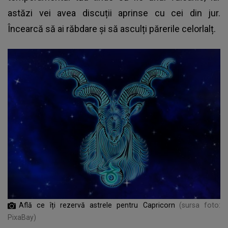
astăzi vei avea discuții aprinse cu cei din jur.
Încearcă să ai răbdare și să asculți părerile celorlalț.
Află ce îți rezervă astrele pentru Capricorn
(sursa foto:
PixaBay)