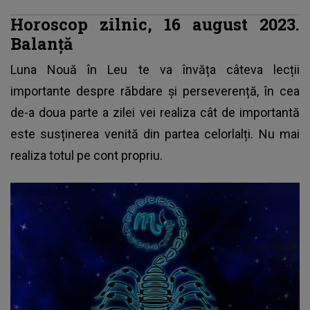
Horoscop zilnic, 16 august 2023.
Balanță
Luna Nouă în Leu te va învăța câteva lecții
importante despre răbdare și perseverență, în cea
de-a doua parte a zilei vei realiza cât de importantă
este susținerea venită din partea celorlalți. Nu mai
realiza totul pe cont propriu.