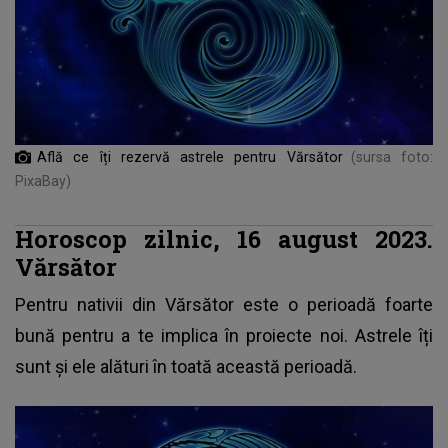
Află ce îți rezervă astrele pentru Vărsător
(sursa foto:
PixaBay)
Horoscop zilnic, 16 august 2023.
Vărsător
Pentru nativii din Vărsător este o perioadă foarte
bună pentru a te implica în proiecte noi. Astrele îți
sunt și ele alături în toată această perioadă.