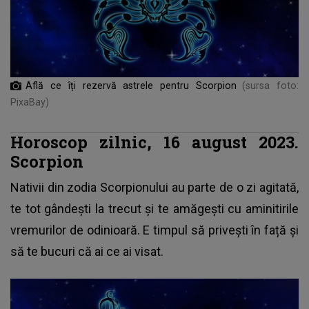
Află ce îți rezervă astrele pentru Scorpion
(sursa foto:
PixaBay)
Horoscop zilnic, 16 august 2023.
Scorpion
Nativii din zodia Scorpionului au parte de o zi agitată,
te tot gândești la trecut și te amăgești cu aminitirile
vremurilor de odinioară. E timpul să privești în față și
să te bucuri că ai ce ai visat.