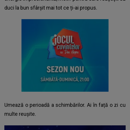
duci la bun sfârșit mai tot ce ți-ai propus.
Umează o perioadă a schimbărilor. Ai în față o zi cu
multe reușite.