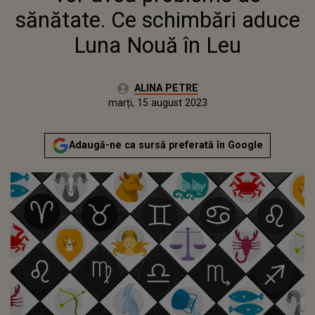
sănătate. Ce schimbări aduce
Luna Nouă în Leu
Autor:
ALINA PETRE
Publicat:
marți, 15 august 2023
Adaugă-ne ca sursă preferată în Google