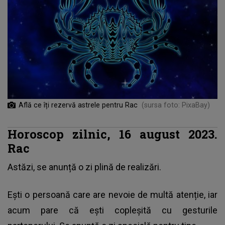
Află ce îți rezervă astrele pentru Rac
(sursa foto: PixaBay)
Horoscop zilnic, 16 august 2023.
Rac
Astăzi, se anunță o zi plină de realizări.
Ești o persoană care are nevoie de multă atenție, iar
acum pare că ești copleșită cu gesturile