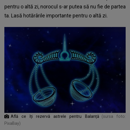
pentru o altă zi, norocul s-ar putea să nu fie de partea
ta. Lasă hotărârile importante pentru o altă zi.
Află ce îți rezervă astrele pentru Balanță
(sursa foto:
PixaBay)