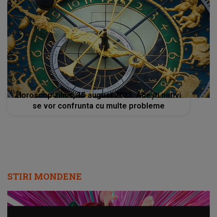
Horoscop zilnic, 15 august 2023: Acești nativi
se vor confrunta cu multe probleme
STIRI MONDENE