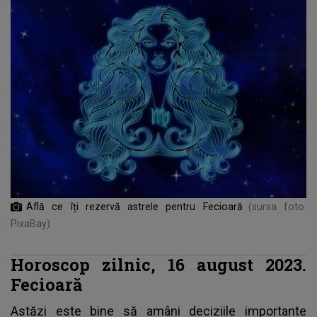
Află ce îți rezervă astrele pentru Fecioară
(sursa foto:
PixaBay)
Horoscop zilnic, 16 august 2023.
Fecioară
Astăzi este bine să amâni deciziile importante