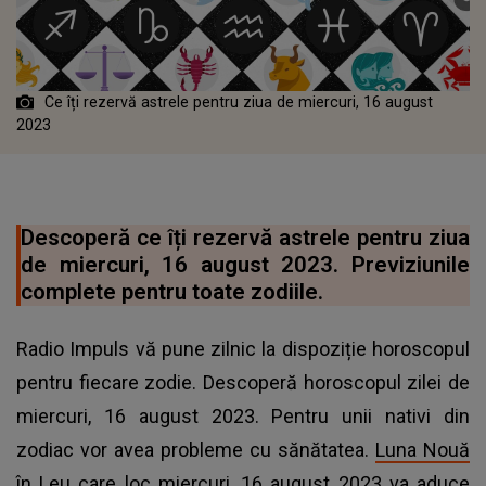
Ce îți rezervă astrele pentru ziua de miercuri, 16 august
2023
Descoperă ce îți rezervă astrele pentru ziua
de miercuri, 16 august 2023. Previziunile
complete pentru toate zodiile.
Radio Impuls vă pune zilnic la dispoziție horoscopul
pentru fiecare zodie. Descoperă horoscopul zilei de
miercuri, 16 august 2023. Pentru unii nativi din
zodiac vor avea probleme cu sănătatea.
Luna Nouă
în Leu
care loc miercuri, 16 august 2023 va aduce