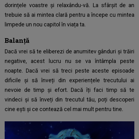
dorințele voastre și relaxându-vă. La sfârșit de an
trebuie să ai mintea clară pentru a începe cu mintea
limpede un nou capitol în viața ta.
Balanță
Dacă vrei să te eliberezi de anumitev gânduri și trăiri
negative, acest lucru nu se va întâmpla peste
noapte. Dacă vrei să treci peste aceste episoade
dificile și să înveți din experiențele trecutului ai
nevoie de timp și efort. Dacă îți faci timp să te
vindeci și să înveți din trecutul tău, poți descoperi
cine ești și ce contează cel mai mult pentru tine.