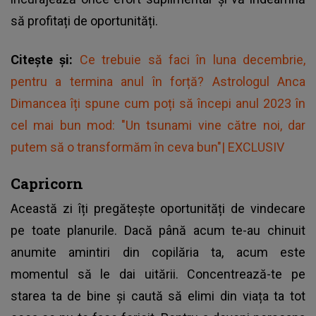
să profitați de oportunități.
Citește și:
Ce trebuie să faci în luna decembrie,
pentru a termina anul în forță? Astrologul Anca
Dimancea îți spune cum poți să începi anul 2023 în
cel mai bun mod: "Un tsunami vine către noi, dar
putem să o transformăm în ceva bun"| EXCLUSIV
Capricorn
Această zi îți pregătește oportunități de vindecare
pe toate planurile. Dacă până acum te-au chinuit
anumite amintiri din copilăria ta, acum este
momentul să le dai uitării. Concentrează-te pe
starea ta de bine și caută să elimi din viața ta tot