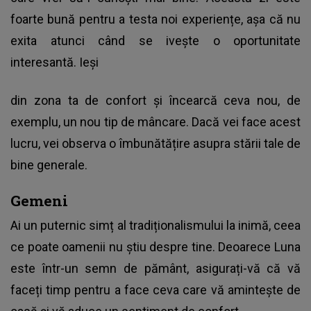
foarte bună pentru a testa noi experiențe, așa că nu
exita atunci când se ivește o oportunitate
interesantă. Ieși
din zona ta de confort și încearcă ceva nou, de
exemplu, un nou tip de mâncare. Dacă vei face acest
lucru, vei observa o îmbunătățire asupra stării tale de
bine generale.
Gemeni
Ai un puternic simț al tradiționalismului la inimă, ceea
ce poate oamenii nu știu despre tine. Deoarece Luna
este într-un semn de pământ, asigurați-vă că vă
faceți timp pentru a face ceva care vă amintește de