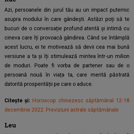
Azi, persoanele din jurul tău au un impact puternic
asupra modului în care gândești. Astăzi poți să te
bucuri de o conversație profund atentă și intimă cu
cineva care îți provoacă gândirea. Când se întâmplă
acest lucru, ei te motivează să devii cea mai bună
versiune a ta și îți stimulează mintea într-un milion
de moduri. Poate fi vorba de partener sau de o
persoană nouă în viața ta, care merită păstrată
datorită prosperității pe care o aduce.
Citește și:
Horoscop chinezesc săptămânal 12-18
decembrie 2022. Previziuni astrale săptămânale
Leu