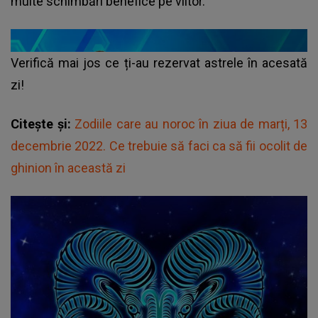
multe schimbări benefice pe viitor.
Verifică mai jos ce ți-au rezervat astrele în acesată
zi!
Citește și:
Zodiile care au noroc în ziua de marți, 13
decembrie 2022. Ce trebuie să faci ca să fii ocolit de
ghinion în această zi