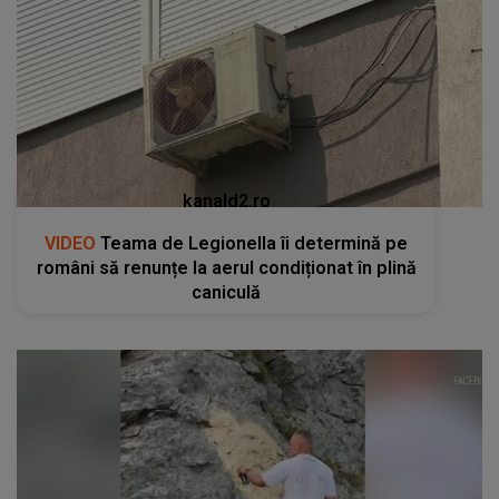
kanald2.ro
VIDEO
Teama de Legionella îi determină pe
români să renunțe la aerul condiționat în plină
caniculă