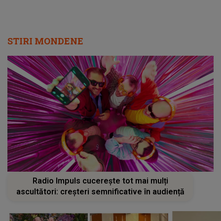
STIRI MONDENE
Radio Impuls cucerește tot mai mulți
ascultători: creșteri semnificative în audiență