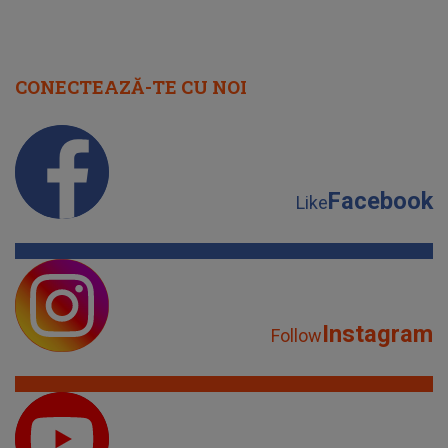
CONECTEAZĂ-TE CU NOI
Facebook
Like
Instagram
Follow