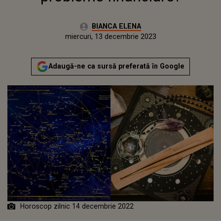
Autor:
BIANCA ELENA
Publicat:
marți, 13 decembrie 2022
Actualizat:
miercuri, 13 decembrie 2023
Adaugă-ne ca sursă preferată în Google
Horoscop zilnic 14 decembrie 2022