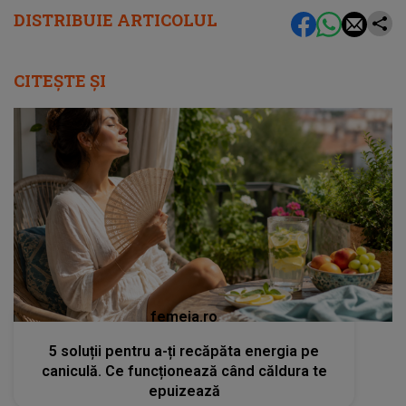
DISTRIBUIE ARTICOLUL
CITEȘTE ȘI
femeia.ro
5 soluții pentru a-ți recăpăta energia pe
caniculă. Ce funcționează când căldura te
epuizează