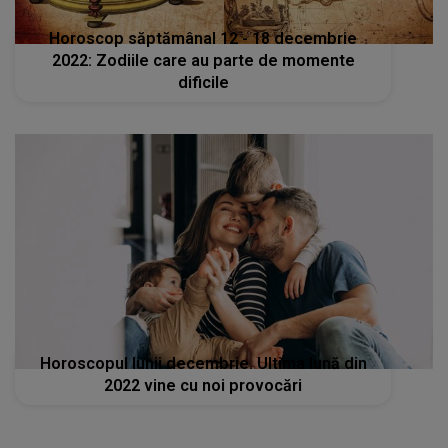
Horoscop săptămânal 12 - 18 decembrie
2022: Zodiile care au parte de momente
dificile
Horoscopul lunii decembrie. Ultima lună din
2022 vine cu noi provocări