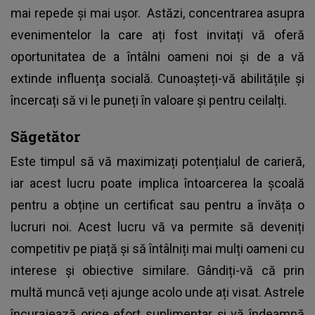
mai repede și mai ușor. Astăzi, concentrarea asupra
evenimentelor la care ați fost invitați vă oferă
oportunitatea de a întâlni oameni noi și de a vă
extinde influența socială. Cunoașteți-vă abilitățile și
încercați să vi le puneți în valoare și pentru ceilalți.
Săgetător
Este timpul să vă maximizați potențialul de carieră,
iar acest lucru poate implica întoarcerea la școală
pentru a obține un certificat sau pentru a învăța o
lucruri noi. Acest lucru vă va permite să deveniți
competitiv pe piață și să întâlniți mai mulți oameni cu
interese și obiective similare. Gândiți-vă că prin
multă muncă veți ajunge acolo unde ați visat. Astrele
încurajează orice efort suplimentar și vă îndeamnă