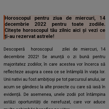
Horoscopul pentru ziua de miercuri, 14
decembrie 2022 pentru toate zodiile.
Citește horoscopul tău zilnic aici și vezi ce
ți-au rezervat astrele!
Descoperă
horoscopul
zilei de miercuri, 14
decembrie 2022! Se anunță o zi bună pentru
majoritatez zodiilor, în care acestea vor încerca să
reflecteze asupra a ceea ce se întâmplă în viața lor.
Unii nativi au fost ambițioși pe tot parcursul anului, iar
acum se gândesc la alte proiecte cu care să iasă în
evidență. De asemenea, unele zodii pot întâmpina
astăzi oportunități de nerefuzat, care vor aduce