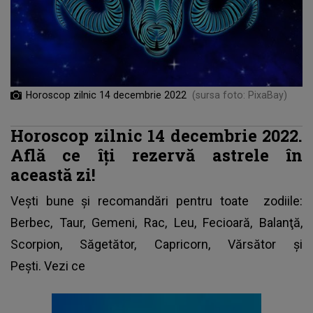
Horoscop zilnic 14 decembrie 2022
(sursa foto: PixaBay)
Horoscop zilnic 14 decembrie 2022.
Află ce îți rezervă astrele în
această zi!
Vești bune și recomandări pentru toate
zodiile
:
Berbec, Taur, Gemeni, Rac, Leu, Fecioară, Balanţă,
Scorpion, Săgetător, Capricorn, Vărsător şi
Peşti. Vezi ce