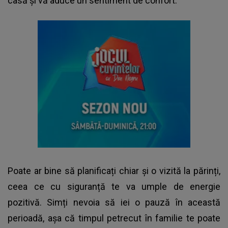
casă și vă aduce un sentiment de confort.
Poate ar bine să planificați chiar și o vizită la părinți,
ceea ce cu siguranță te va umple de energie
pozitivă. Simți nevoia să iei o pauză în această
perioadă, așa că timpul petrecut în familie te poate