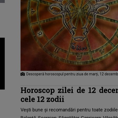
Descoperă horoscopul pentru ziua de marți, 12 decemb
Horoscop zilei de 12 dece
cele 12 zodii
Vești bune și recomandări pentru toate zodiile
Balanță, Scorpion, Săgetător, Capricorn, Vărsăto