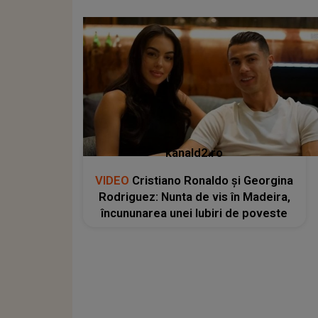
kanald2.ro
VIDEO
Cristiano Ronaldo și Georgina
Rodriguez: Nunta de vis în Madeira,
încununarea unei Iubiri de poveste