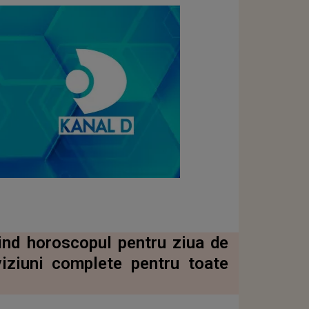
tind horoscopul pentru ziua de
iziuni complete pentru toate