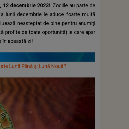
, 12 decembrie 2023!
Zodiile au parte de
 a lunii decembrie le aduce foarte multă
oluează neașteptat de bine pentru anumiți
 să profite de toate oportunitățile care apar
le în această zi!
este Lună Plină și Lună Nouă?