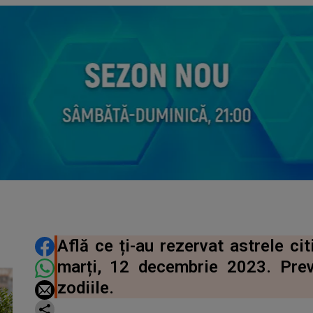
DISTRIBUIE ARTICOLUL
Află ce ți-au rezervat astrele ci
marți, 12 decembrie 2023. Prev
zodiile.