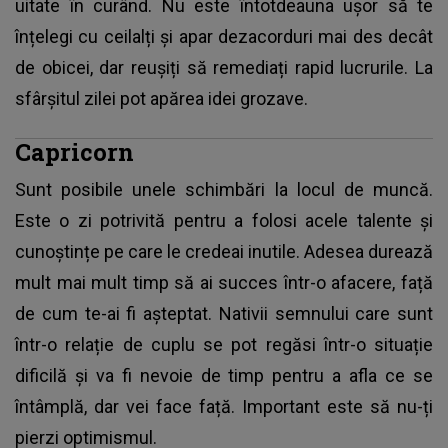
uitate în curând. Nu este întotdeauna ușor să te
înțelegi cu ceilalți și apar dezacorduri mai des decât
de obicei, dar reușiți să remediați rapid lucrurile. La
sfârșitul zilei pot apărea idei grozave.
Capricorn
Sunt posibile unele schimbări la locul de muncă.
Este o zi potrivită pentru a folosi acele talente și
cunoștințe pe care le credeai inutile. Adesea durează
mult mai mult timp să ai succes într-o afacere, față
de cum te-ai fi așteptat. Nativii semnului care sunt
într-o relație de cuplu se pot regăsi într-o situație
dificilă și va fi nevoie de timp pentru a afla ce se
întâmplă, dar vei face față. Important este să nu-ți
pierzi optimismul.