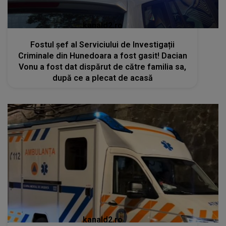
kanald2.ro
Fostul șef al Serviciului de Investigații
Criminale din Hunedoara a fost gasit! Dacian
Vonu a fost dat dispărut de către familia sa,
după ce a plecat de acasă
kanald2.ro