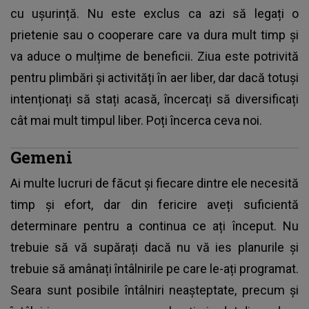
cu ușurință. Nu este exclus ca azi să legați o
prietenie sau o cooperare care va dura mult timp și
va aduce o mulțime de beneficii. Ziua este potrivită
pentru plimbări și activități în aer liber, dar dacă totuși
intenționați să stați acasă, încercați să diversificați
cât mai mult timpul liber. Poți încerca ceva noi.
Gemeni
Ai multe lucruri de făcut și fiecare dintre ele necesită
timp și efort, dar din fericire aveți suficientă
determinare pentru a continua ce ați început. Nu
trebuie să vă supărați dacă nu vă ies planurile și
trebuie să amânați întâlnirile pe care le-ați programat.
Seara sunt posibile întâlniri neașteptate, precum și