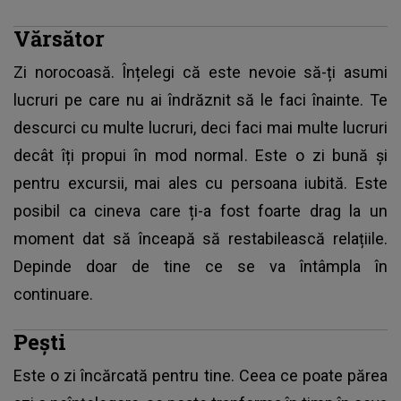
Vărsător
Zi norocoasă. Înțelegi că este nevoie să-ți asumi
lucruri pe care nu ai îndrăznit să le faci înainte. Te
descurci cu multe lucruri, deci faci mai multe lucruri
decât îți propui în mod normal. Este o zi bună și
pentru excursii, mai ales cu persoana iubită. Este
posibil ca cineva care ți-a fost foarte drag la un
moment dat să înceapă să restabilească relațiile.
Depinde doar de tine ce se va întâmpla în
continuare.
Pești
Este o zi încărcată pentru tine. Ceea ce poate părea