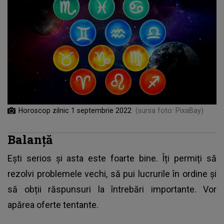
Horoscop zilnic 1 septembrie 2022
(sursa foto: PixaBay)
Balanță
Ești serios și asta este foarte bine. Îți permiți să
rezolvi problemele vechi, să pui lucrurile în ordine și
să obții răspunsuri la întrebări importante. Vor
apărea oferte tentante.