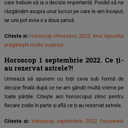
care trebuie să ia o decizie importantă. Posibil să ne
răzgândim asupra unor lucruri pe care le-am început,
iar unii pot avea o a doua șansă.
Citeste si:
Horoscop chinezesc 2023. Anul Iepurelui
pregătește multe surprize
Horoscop 1 septembrie 2022. Ce ți-
au rezervat astrele?!
Urmează să spunem cu toții ceva sub formă de
decizie finală după ce ne-am gândit multă vreme pe
toate părțile. Citește aici horoscopul zilnic pentru
fiecare zodie în parte și află ce ți-au rezervat astrele.
Citeste si:
Horoscop septembrie 2022. Fecioarele