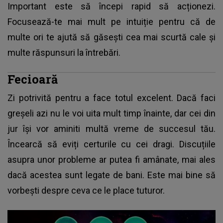
Important este să începi rapid să acționezi.
Focusează-te mai mult pe intuiție pentru că de
multe ori te ajută să găsești cea mai scurtă cale și
multe răspunsuri la întrebări.
Fecioară
Zi potrivită pentru a face totul excelent. Dacă faci
greșeli azi nu le voi uita mult timp înainte, dar cei din
jur își vor aminiti multă vreme de succesul tău.
Încearcă să eviți certurile cu cei dragi. Discuțiile
asupra unor probleme ar putea fi amânate, mai ales
dacă acestea sunt legate de bani. Este mai bine să
vorbești despre ceva ce le place tuturor.