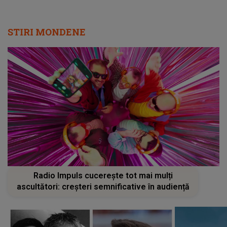
STIRI MONDENE
Radio Impuls cucerește tot mai mulți
ascultători: creșteri semnificative în audiență