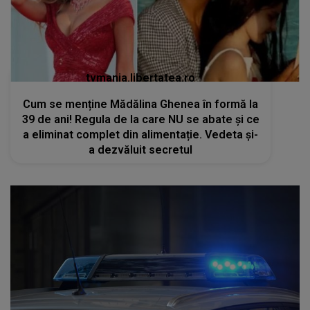
tvmania.libertatea.ro
Cum se menține Mădălina Ghenea în formă la
39 de ani! Regula de la care NU se abate și ce
a eliminat complet din alimentație. Vedeta și-
a dezvăluit secretul