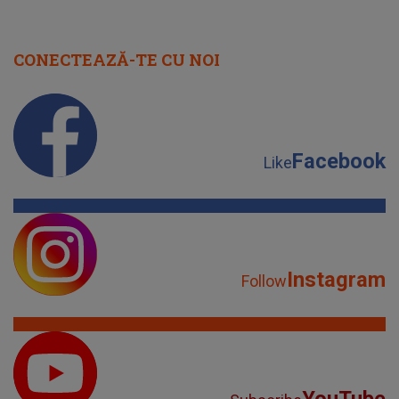
CONECTEAZĂ-TE CU NOI
Facebook
Like
Instagram
Follow