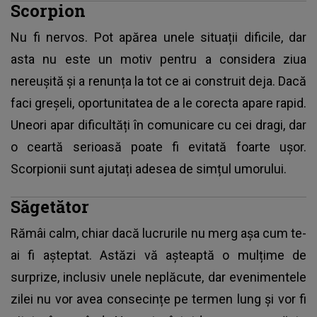
Scorpion
Nu fi nervos. Pot apărea unele situații dificile, dar
asta nu este un motiv pentru a considera ziua
nereușită și a renunța la tot ce ai construit deja. Dacă
faci greșeli, oportunitatea de a le corecta apare rapid.
Uneori apar dificultăți în comunicare cu cei dragi, dar
o ceartă serioasă poate fi evitată foarte ușor.
Scorpionii sunt ajutați adesea de simțul umorului.
Săgetător
Rămâi calm, chiar dacă lucrurile nu merg așa cum te-
ai fi așteptat. Astăzi vă așteaptă o mulțime de
surprize, inclusiv unele neplăcute, dar evenimentele
zilei nu vor avea consecințe pe termen lung și vor fi