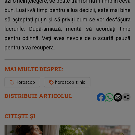
azi o neînțelegere, se poate tranforma în timp în ceva
bun. Luați-vă timp pentru a lua decizii, este mai bine
să așteptați puțin și să priviți cum se vor desfășura
lucrurile. După-amiază, merită să acordați timp
pentru odihnă. Veți avea nevoie de o scurtă pauză
pentru a vă recupera.
MAI MULTE DESPRE:
Horoscop
horoscop zilnic
DISTRIBUIE ARTICOLUL
CITEȘTE ȘI