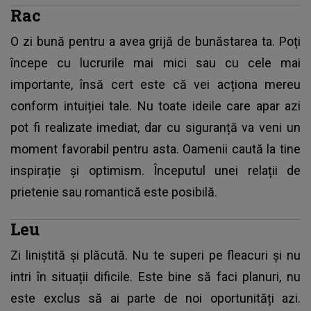
Rac
O zi bună pentru a avea grijă de bunăstarea ta. Poți
începe cu lucrurile mai mici sau cu cele mai
importante, însă cert este că vei acționa mereu
conform intuiției tale. Nu toate ideile care apar azi
pot fi realizate imediat, dar cu siguranță va veni un
moment favorabil pentru asta. Oamenii caută la tine
inspirație și optimism. Începutul unei relații de
prietenie sau romantică este posibilă.
Leu
Zi liniștită și plăcută. Nu te superi pe fleacuri și nu
intri în situații dificile. Este bine să faci planuri, nu
este exclus să ai parte de noi oportunități azi.