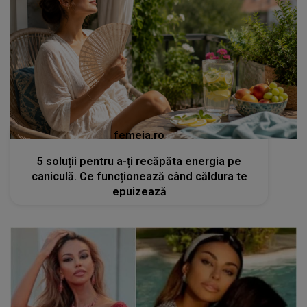
femeia.ro
5 soluții pentru a-ți recăpăta energia pe
caniculă. Ce funcționează când căldura te
epuizează