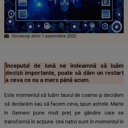
Horoscop zilnic 1 septembrie 2022
Începutul de lună ne îndeamnă să luăm
decizii importante, poate să dăm un restart
a ceva ce nu a mers până acum.
Este momentul să luăm taurul de coarne și decidem
să declarăm sau să facem ceva, spun astrele. Marte
în Gemeni pune mult preț pe gândire care se
transformă în acțiune. Unii nativi sunt în momentul în