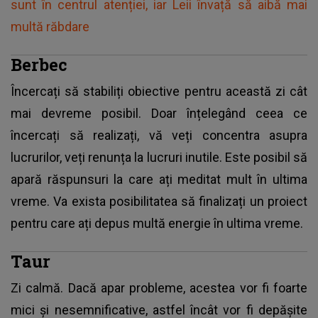
sunt în centrul atenției, iar Leii învață să aibă mai
multă răbdare
Berbec
Încercați să stabiliți obiective pentru această zi cât
mai devreme posibil. Doar înțelegând ceea ce
încercați să realizați, vă veți concentra asupra
lucrurilor, veți renunța la lucruri inutile. Este posibil să
apară răspunsuri la care ați meditat mult în ultima
vreme. Va exista posibilitatea să finalizați un proiect
pentru care ați depus multă energie în ultima vreme.
Taur
Zi calmă. Dacă apar probleme, acestea vor fi foarte
mici și nesemnificative, astfel încât vor fi depășite