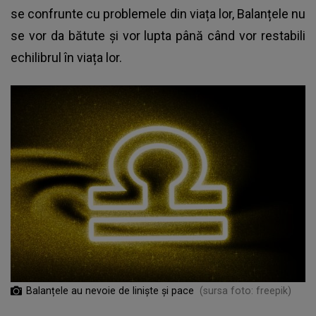
se confrunte cu problemele din viața lor, Balanțele nu
se vor da bătute și vor lupta până când vor restabili
echilibrul în viața lor.
Balanțele au nevoie de liniște și pace
(sursa foto: freepik)