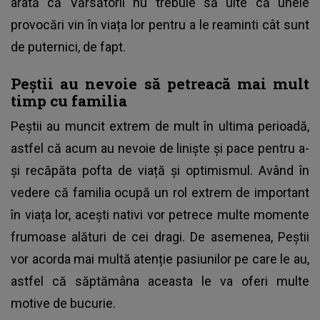
arată că Vărsătorii nu trebuie să uite că unele
provocări vin în viața lor pentru a le reaminti cât sunt
de puternici, de fapt.
Peștii au nevoie să petreacă mai mult
timp cu familia
Peștii au muncit extrem de mult în ultima perioadă,
astfel că acum au nevoie de liniște și pace pentru a-
și recăpăta pofta de viață și optimismul. Având în
vedere că familia ocupă un rol extrem de important
în viața lor, acești nativi vor petrece multe momente
frumoase alături de cei dragi. De asemenea, Peștii
vor acorda mai multă atenție pasiunilor pe care le au,
astfel că săptămâna aceasta le va oferi multe
motive de bucurie.