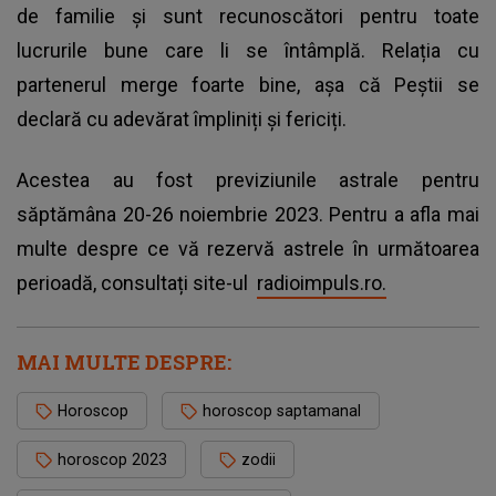
de familie și sunt recunoscători pentru toate
lucrurile bune care li se întâmplă. Relația cu
partenerul merge foarte bine, așa că Peștii se
declară cu adevărat împliniți și fericiți.
Acestea au fost previziunile astrale pentru
săptămâna 20-26 noiembrie 2023. Pentru a afla mai
multe despre ce vă rezervă astrele în următoarea
perioadă, consultați site-ul
radioimpuls.ro.
MAI MULTE DESPRE:
Horoscop
horoscop saptamanal
horoscop 2023
zodii