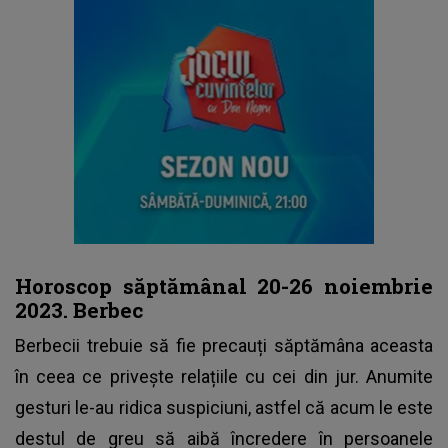
Horoscop săptămânal 20-26 noiembrie
2023. Berbec
Berbecii trebuie să fie precauți săptămâna aceasta
în ceea ce privește relațiile cu cei din jur. Anumite
gesturi le-au ridica suspiciuni, astfel că acum le este
destul de greu să aibă încredere în persoanele