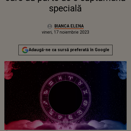
specială
Autor:
BIANCA ELENA
Publicat:
vineri, 17 noiembrie 2023
Adaugă-ne ca sursă preferată în Google