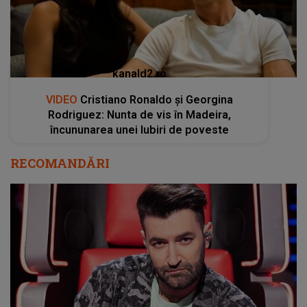
kanald2.ro
VIDEO
Cristiano Ronaldo și Georgina
Rodriguez: Nunta de vis în Madeira,
încununarea unei Iubiri de poveste
RECOMANDĂRI