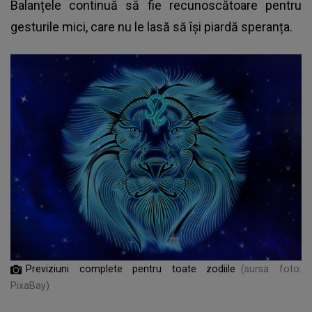
Balanțele continuă să fie recunoscătoare pentru
gesturile mici, care nu le lasă să își piardă speranța.
Previziuni complete pentru toate zodiile
(sursa foto:
PixaBay)