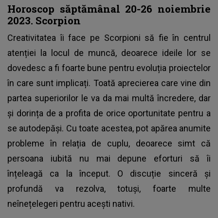
Horoscop săptămânal 20-26 noiembrie
2023. Scorpion
Creativitatea îi face pe Scorpioni să fie în centrul
atenției la locul de muncă, deoarece ideile lor se
dovedesc a fi foarte bune pentru evoluția proiectelor
în care sunt implicați. Toată aprecierea care vine din
partea superiorilor le va da mai multă încredere, dar
și dorința de a profita de orice oportunitate pentru a
se autodepăși. Cu toate acestea, pot apărea anumite
probleme în relația de cuplu, deoarece simt că
persoana iubită nu mai depune eforturi să îi
înțeleagă ca la început. O discuție sinceră și
profundă va rezolva, totuși, foarte multe
neînețelegeri pentru acești nativi.