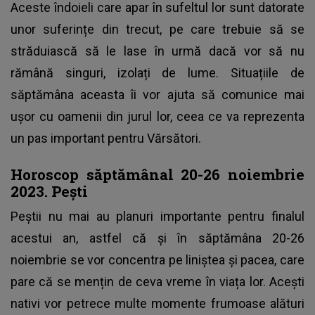
Aceste îndoieli care apar în sufeltul lor sunt datorate
unor suferințe din trecut, pe care trebuie să se
străduiască să le lase în urmă dacă vor să nu
rămână singuri, izolați de lume. Situațiile de
săptămâna aceasta îi vor ajuta să comunice mai
ușor cu oamenii din jurul lor, ceea ce va reprezenta
un pas important pentru Vărsători.
Horoscop săptămânal 20-26 noiembrie
2023. Pești
Peștii nu mai au planuri importante pentru finalul
acestui an, astfel că și în săptămâna 20-26
noiembrie se vor concentra pe liniștea și pacea, care
pare că se mențin de ceva vreme în viața lor. Acești
nativi vor petrece multe momente frumoase alături