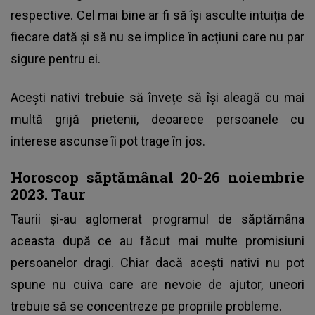
respective. Cel mai bine ar fi să își asculte intuiția de
fiecare dată și să nu se implice în acțiuni care nu par
sigure pentru ei.
Acești nativi trebuie să învețe să își aleagă cu mai
multă grijă prietenii, deoarece persoanele cu
interese ascunse îi pot trage în jos.
Horoscop săptămânal 20-26 noiembrie
2023. Taur
Taurii și-au aglomerat programul de săptămâna
aceasta după ce au făcut mai multe promisiuni
persoanelor dragi. Chiar dacă acești nativi nu pot
spune nu cuiva care are nevoie de ajutor, uneori
trebuie să se concentreze pe propriile probleme.