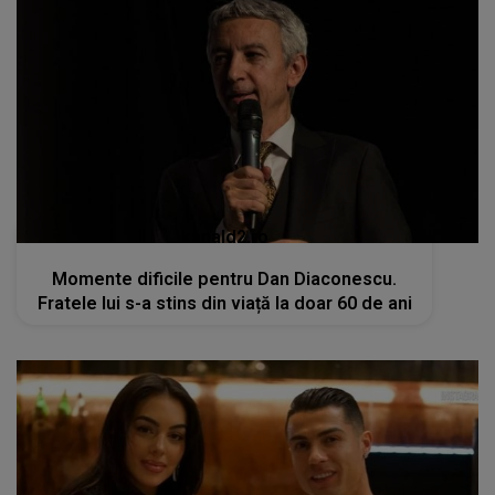
kanald2.ro
Momente dificile pentru Dan Diaconescu.
Fratele lui s-a stins din viață la doar 60 de ani