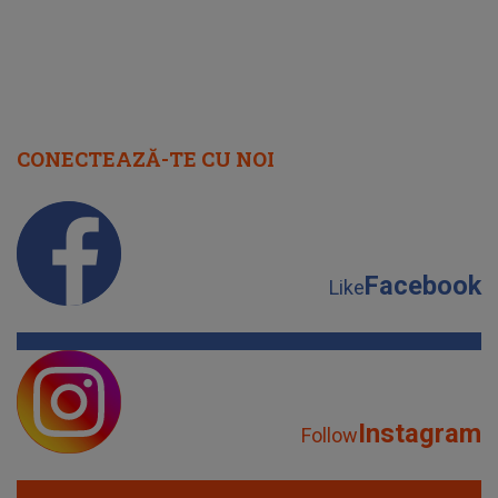
CONECTEAZĂ-TE CU NOI
Facebook
Like
Instagram
Follow