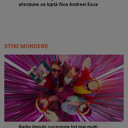
afecțiune se luptă fiica Andreei Esca
STIRI MONDENE
Radio Impuls cucerește tot mai mulți