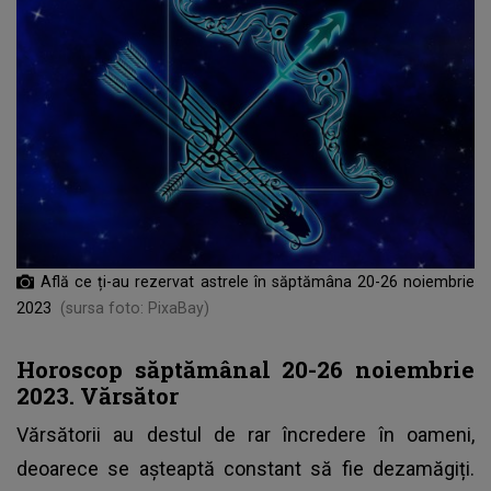
Află ce ți-au rezervat astrele în săptămâna 20-26 noiembrie
2023
(sursa foto: PixaBay)
Horoscop săptămânal 20-26 noiembrie
2023. Vărsător
Vărsătorii au destul de rar încredere în oameni,
deoarece se așteaptă constant să fie dezamăgiți.