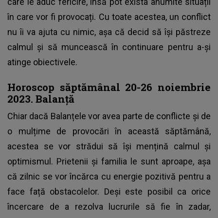
care le aduc fericire, însă pot exista anumite situații
în care vor fi provocați. Cu toate acestea, un conflict
nu îi va ajuta cu nimic, așa că decid să își păstreze
calmul și să muncească în continuare pentru a-și
atinge obiectivele.
Horoscop săptămânal 20-26 noiembrie
2023. Balanță
Chiar dacă Balanțele vor avea parte de conflicte și de
o mulțime de provocări în această săptămână,
acestea se vor strădui să își mențină calmul și
optimismul. Prietenii și familia le sunt aproape, așa
că zilnic se vor încărca cu energie pozitivă pentru a
face față obstacolelor. Deși este posibil ca orice
încercare de a rezolva lucrurile să fie în zadar,