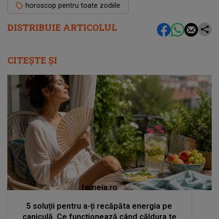
horoscop pentru toate zodiile
DISTRIBUIE ARTICOLUL
CITEȘTE ȘI
femeia.ro
5 soluții pentru a-ți recăpăta energia pe
caniculă. Ce funcționează când căldura te