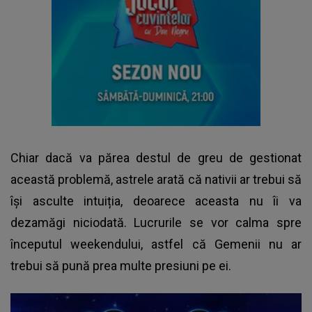
Chiar dacă va părea destul de greu de gestionat
această problemă, astrele arată că nativii ar trebui să
își asculte intuiția, deoarece aceasta nu îi va
dezamăgi niciodată. Lucrurile se vor calma spre
începutul weekendului, astfel că Gemenii nu ar
trebui să pună prea multe presiuni pe ei.