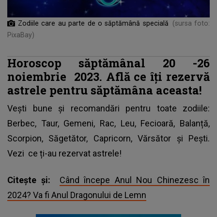
Zodiile care au parte de o săptămână specială
(sursa foto:
PixaBay)
Horoscop săptămânal 20
-26
noiembrie
2023. Află ce îți rezervă
astrele pentru săptămâna aceasta!
Vești bune și recomandări pentru toate zodiile:
Berbec, Taur, Gemeni, Rac, Leu, Fecioară, Balanță,
Scorpion, Săgetător, Capricorn, Vărsător și Pești.
Vezi
ce ți-au rezervat astrele!
Citește și:
Când începe Anul Nou Chinezesc în
2024? Va fi Anul Dragonului de Lemn