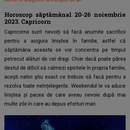
Horoscop săptămânal 20-26 noiembrie
2023. Capricorn
Capricornii sunt nevoiți să facă anumite sacrificii
pentru a asigura liniștea în familie, astfel că
săptămâna aceasta se vor concentra pe timpul
petrecut alături de cei dragi. Chiar dacă poate părea
destul de dificil să calmezi spiritele în propria familie,
acești nativi știu exact ce trebuie să facă pentru a
rezolva toate neînțelegerile. Weekendul le va aduce
liniștea și pacea de care aveau nevoie după mai
multe zile în care au depus eforturi mari.