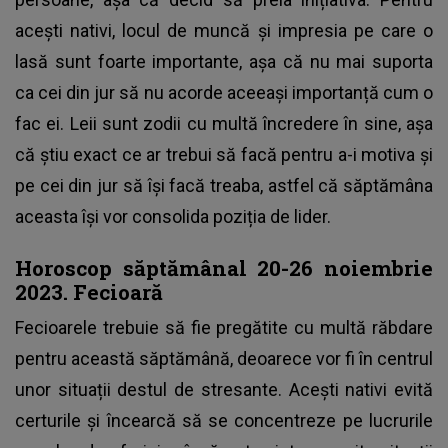
acești nativi, locul de muncă și impresia pe care o
lasă sunt foarte importante, așa că nu mai suporta
ca cei din jur să nu acorde aceeași importanță cum o
fac ei. Leii sunt zodii cu multă încredere în sine, așa
că știu exact ce ar trebui să facă pentru a-i motiva și
pe cei din jur să își facă treaba, astfel că săptămâna
aceasta își vor consolida poziția de lider.
Horoscop săptămânal 20-26 noiembrie
2023. Fecioară
Fecioarele trebuie să fie pregătite cu multă răbdare
pentru această săptămână, deoarece vor fi în centrul
unor situații destul de stresante. Acești nativi evită
certurile și încearcă să se concentreze pe lucrurile