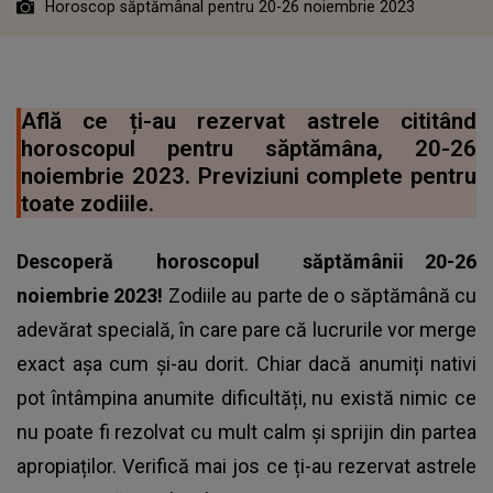
Horoscop săptămânal pentru 20-26 noiembrie 2023
Află ce ți-au rezervat astrele cititând
horoscopul pentru săptămâna, 20-26
noiembrie 2023. Previziuni complete pentru
toate zodiile.
Descoperă
horoscopul
săptămânii 20-26
noiembrie 2023!
Zodiile au parte de o săptămână cu
adevărat specială, în care pare că lucrurile vor merge
exact așa cum și-au dorit. Chiar dacă anumiți nativi
pot întâmpina anumite dificultăți, nu există nimic ce
nu poate fi rezolvat cu mult calm și sprijin din partea
apropiaților. Verifică mai jos ce ți-au rezervat astrele