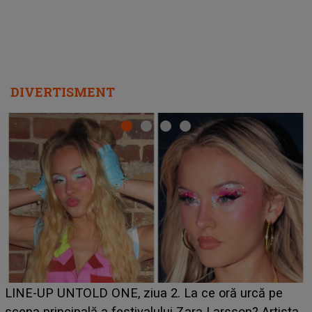
DIVERTISMENT
Ce a dezvăluit noua concurentă din "Casa Iubirii" l-a
luat prin surprindere pe Emanuel. CINE ESTE