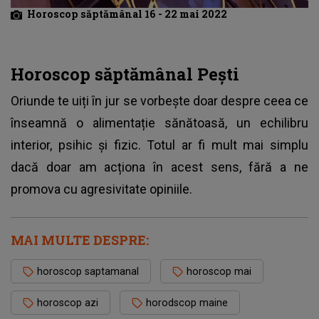
Horoscop săptămânal 16 - 22 mai 2022
Horoscop săptămânal Pești
Oriunde te uiți în jur se vorbește doar despre ceea ce
înseamnă o alimentație sănătoasă, un echilibru
interior, psihic și fizic. Totul ar fi mult mai simplu
dacă doar am acționa în acest sens, fără a ne
promova cu agresivitate opiniile.
MAI MULTE DESPRE:
horoscop saptamanal
horoscop mai
horoscop azi
horodscop maine