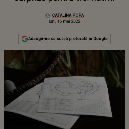
Autor:
CATALINA POPA
Publicat:
duminică, 15 mai 2022
Actualizat:
luni, 16 mai 2022
Adaugă-ne ca sursă preferată în Google