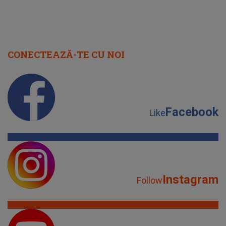
CONECTEAZĂ-TE CU NOI
Facebook
Like
Instagram
Follow