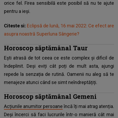
orice fel. Firea sensibilă este posibil să nu te ajute
pentru a ieși.
Citeste si:
Eclipsă de lună, 16 mai 2022: Ce efect are
asupra noastră Superluna Sângerie?
Horoscop săptămânal Taur
Ești atrasă de tot ceea ce este complex și dificil de
îndeplinit. Deși eviți cât poți de mult asta, ajungi
repede la senzația de rutină. Oamenii nu aleg să te
menajeze atunci când se simt neîndreptățiți.
Horoscop săptămânal Gemeni
Acțiunile anumitor persoane
încă îți mai atrag atenția.
Deși încerci să faci lucrurile într-o manieră cât mai