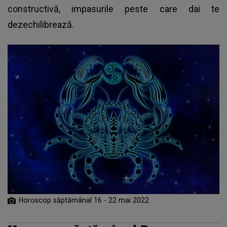
constructivă, impasurile peste care dai te
dezechilibrează.
Horoscop săptămânal 16 - 22 mai 2022