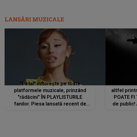
LANSĂRI MUZICALE
"Petal" înflorește pe toate
De această 
platformele muzicale, prinzând
altfel prin
"rădăcini" ÎN PLAYLISTURILE
POATE FI
fanilor. Piesa lansată recent de
de public!
Ariana Grande îi face pe
a lansat V
ascultători SĂ O ASCULTE PE
REPEAT