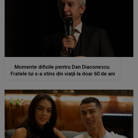
kanald2.ro
Momente dificile pentru Dan Diaconescu.
Fratele lui s-a stins din viață la doar 60 de ani