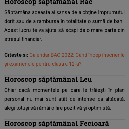
Horoscop săptămânal Rac
Săptămâna aceasta ai șansa de a obține împrumutul
dorit sau de a rambursa în totalitate o sumă de bani.
Acest lucru te va ajuta să scapi de o mare parte din
stresul financiar.
Citeste si:
Calendar BAC 2022: Când încep înscrierile
şi examenele pentru clasa a 12-a?
Horoscop săptămânal Leu
Chiar dacă momentele pe care le trăieşti în plan
personal nu mai sunt atât de intense ca altădată,
alegi totuşi să rămâi o fire pozitivă şi optimistă.
Horoscop săptămânal Fecioară