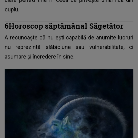
cuplu.
6Horoscop săptămânal Săgetător
A recunoaște că nu ești capabilă de anumite lucruri
nu reprezintă slăbiciune sau vulnerabilitate, ci
asumare și încredere în sine.