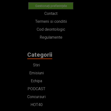
Gestionați preferințele
Contact
Termeni si conditii
Cod deontologic
Regulamente
Categorii
Stiri
Emisiuni
Echipa
PODCAST
Concursuri
HOT40