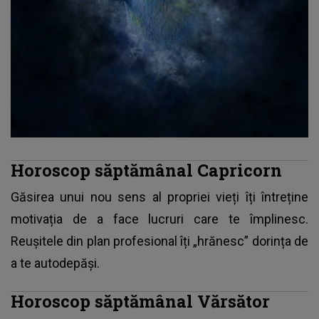
Horoscop săptămânal Capricorn
Găsirea unui nou sens al propriei vieți îți întreține
motivația de a face lucruri care te împlinesc.
Reușitele din plan profesional îți „hrănesc” dorința de
a te autodepăși.
Horoscop săptămânal Vărsător