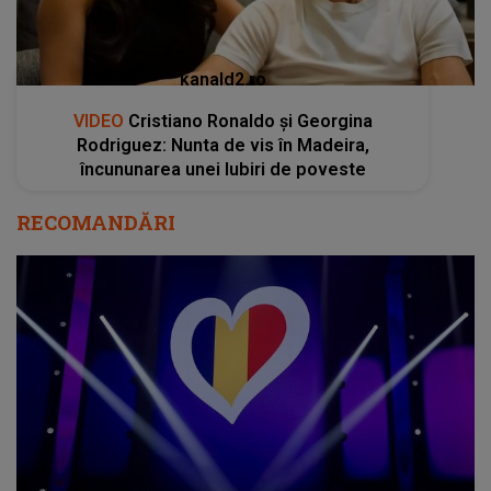
kanald2.ro
VIDEO
Cristiano Ronaldo și Georgina
Rodriguez: Nunta de vis în Madeira,
încununarea unei Iubiri de poveste
RECOMANDĂRI