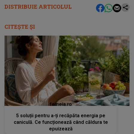
DISTRIBUIE ARTICOLUL
CITEȘTE ȘI
femeia.ro
5 soluții pentru a-ți recăpăta energia pe
caniculă. Ce funcționează când căldura te
epuizează