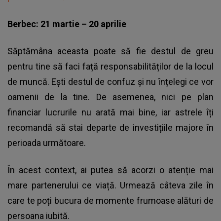
Berbec: 21 martie – 20 aprilie
Săptămâna aceasta poate să fie destul de greu
pentru tine să faci față responsabilităților de la locul
de muncă. Ești destul de confuz și nu înțelegi ce vor
oamenii de la tine. De asemenea, nici pe plan
financiar lucrurile nu arată mai bine, iar astrele îți
recomandă să stai departe de investițiile majore în
perioada următoare.
În acest context, ai putea să acorzi o atenție mai
mare partenerului ce viață. Urmează câteva zile în
care te poți bucura de momente frumoase alături de
persoana iubită.