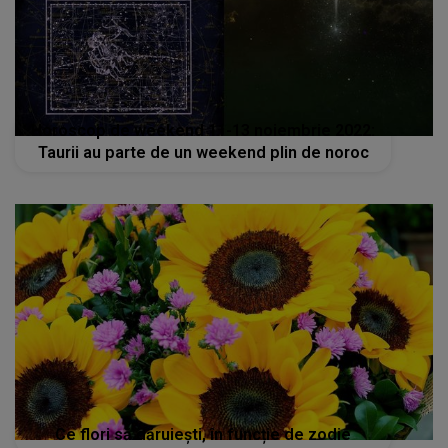
Horoscop de weekend 11-13 noiembrie 2022:
Taurii au parte de un weekend plin de noroc
Ce flori să dăruiești, în funcție de zodie