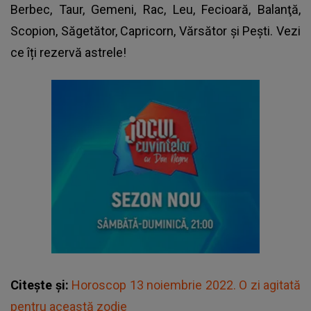
Berbec, Taur, Gemeni, Rac, Leu, Fecioară, Balanţă,
Scopion, Săgetător, Capricorn, Vărsător şi Peşti. Vezi
ce îți rezervă astrele!
Citește și:
Horoscop 13 noiembrie 2022. O zi agitată
pentru această zodie