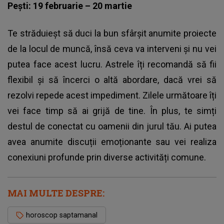
Pești: 19 februarie – 20 martie
Te străduieșt să duci la bun sfârșit anumite proiecte
de la locul de muncă, însă ceva va interveni și nu vei
putea face acest lucru. Astrele îți recomandă să fii
flexibil și să încerci o altă abordare, dacă vrei să
rezolvi repede acest impediment. Zilele următoare îți
vei face timp să ai grijă de tine. În plus, te simți
destul de conectat cu oamenii din jurul tău. Ai putea
avea anumite discuții emoționante sau vei realiza
conexiuni profunde prin diverse activități comune.
MAI MULTE DESPRE:
horoscop saptamanal