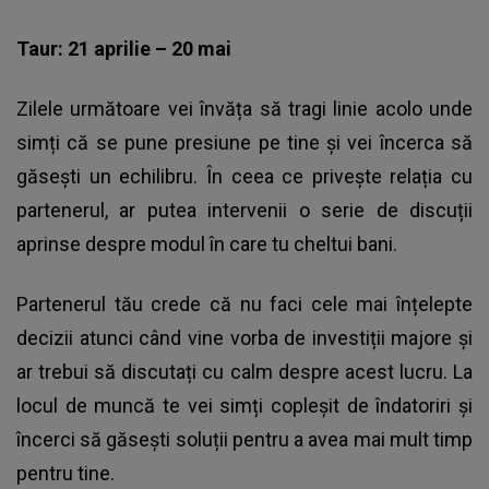
Taur: 21 aprilie – 20 mai
Zilele următoare vei învăța să tragi linie acolo unde
simți că se pune presiune pe tine și vei încerca să
găsești un echilibru. În ceea ce privește relația cu
partenerul, ar putea intervenii o serie de discuții
aprinse despre modul în care tu cheltui bani.
Partenerul tău crede că nu faci cele mai înțelepte
decizii atunci când vine vorba de investiții majore și
ar trebui să discutați cu calm despre acest lucru. La
locul de muncă te vei simți copleșit de îndatoriri și
încerci să găsești soluții pentru a avea mai mult timp
pentru tine.