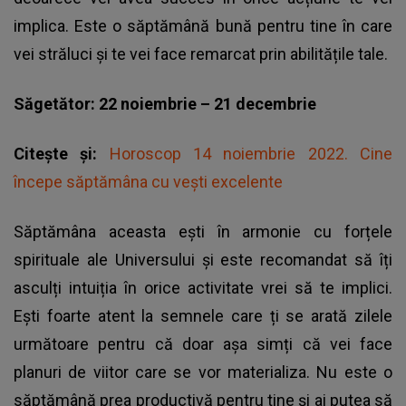
implica. Este o săptămână bună pentru tine în care
vei străluci și te vei face remarcat prin abilitățile tale.
Săgetător
: 22 noiembrie – 21 decembrie
Citește și:
Horoscop 14 noiembrie 2022. Cine
începe săptămâna cu vești excelente
Săptămâna aceasta ești în armonie cu forțele
spirituale ale Universului și este recomandat să îți
asculți intuiția în orice activitate vrei să te implici.
Ești foarte atent la semnele care ți se arată zilele
următoare pentru că doar așa simți că vei face
planuri de viitor care se vor materializa. Nu este o
săptămână prea productivă pentru tine și ai putea să