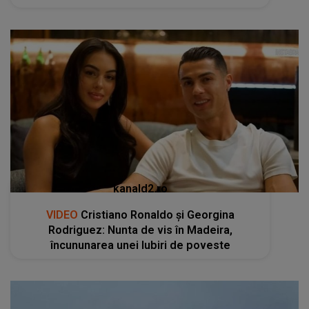
kanald2.ro
VIDEO
Cristiano Ronaldo și Georgina
Rodriguez: Nunta de vis în Madeira,
încununarea unei Iubiri de poveste