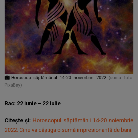
Horoscop săptămânal 14-20 noiembrie 2022
(sursa foto:
PixaBay)
Rac: 22 iunie – 22 iulie
Citește și:
Horoscopul săptămânii 14-20 noiembrie
2022. Cine va câștiga o sumă impresionantă de bani