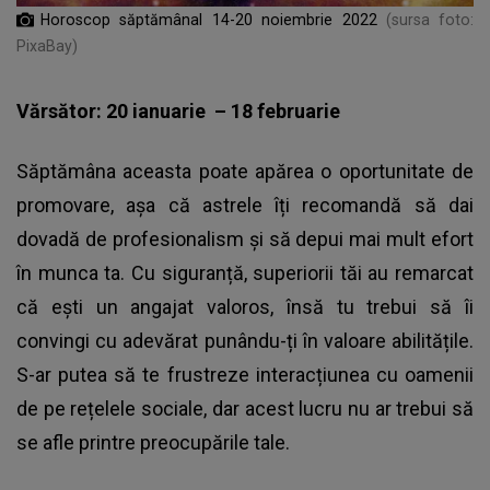
Horoscop săptămânal 14-20 noiembrie 2022
(sursa foto:
PixaBay)
Vărsător: 20 ianuarie – 18 februarie
Săptămâna aceasta poate apărea o oportunitate de
promovare, așa că astrele îți recomandă să dai
dovadă de profesionalism și să depui mai mult efort
în munca ta. Cu siguranță, superiorii tăi au remarcat
că ești un angajat valoros, însă tu trebui să îi
convingi cu adevărat punându-ți în valoare abilitățile.
S-ar putea să te frustreze interacțiunea cu oamenii
de pe rețelele sociale, dar acest lucru nu ar trebui să
se afle printre preocupările tale.