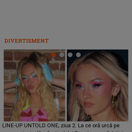
DIVERTISMENT
Ce a dezvăluit noua concurentă din "Casa Iubirii" l-a