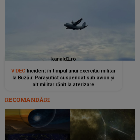
kanald2.ro
VIDEO
Incident în timpul unui exercițiu militar
la Buzău: Parașutist suspendat sub avion și
alt militar rănit la aterizare
RECOMANDĂRI