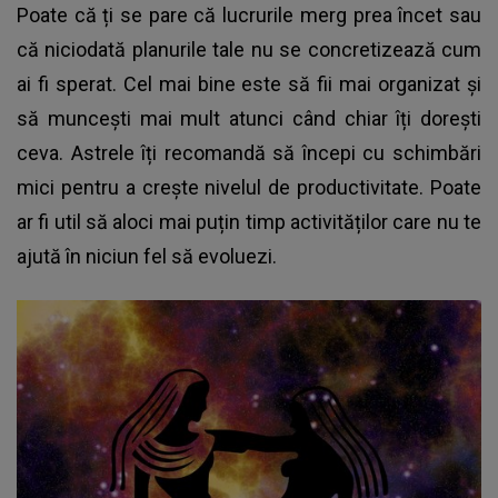
Poate că ți se pare că lucrurile merg prea încet sau
că niciodată planurile tale nu se concretizează cum
ai fi sperat. Cel mai bine este să fii mai organizat și
să muncești mai mult atunci când chiar îți dorești
ceva. Astrele îți recomandă să începi cu schimbări
mici pentru a crește nivelul de productivitate. Poate
ar fi util să aloci mai puțin timp activităților care nu te
ajută în niciun fel să evoluezi.