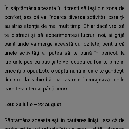
În săptămâna aceasta îți dorești să ieși din zona de
confort, așa că vei încerca diverse activități care ți-
au atras atenția de mai mult timp. Chiar dacă vrei să
te distrezi și să experimentezi lucruri noi, ai grijă
până unde va merge această curiozitate, pentru că
unele activități ar putea să te pună în pericol. Ia
lucrurile pas cu pas și te vei descurca foarte bine în
orice îți propui. Este o săptămână în care te gândești
din nou la schimbări iar astrele încurajează ideile
care te-au tentat până acum.
Leu: 23 iulie – 22 august
Săptămâna aceasta ești în căutarea liniștii, așa că de