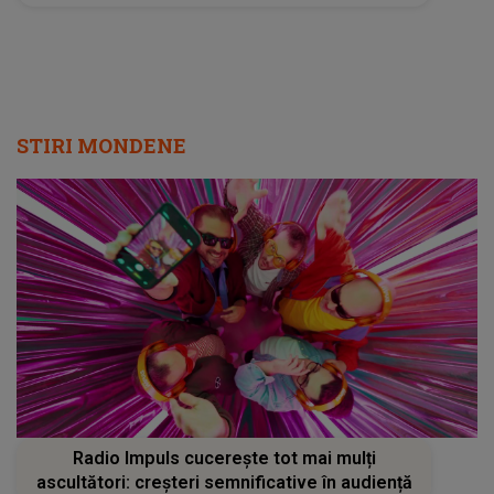
STIRI MONDENE
Radio Impuls cucerește tot mai mulți
ascultători: creșteri semnificative în audiență