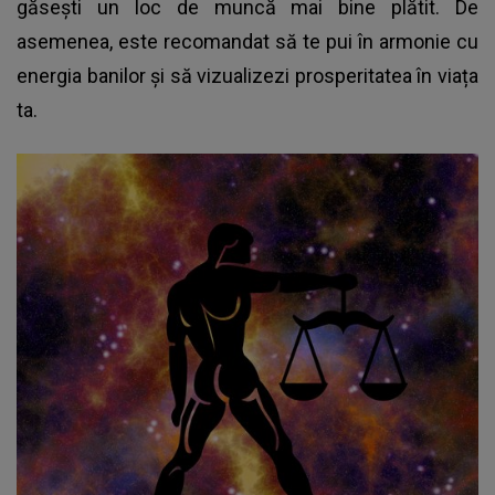
găsești un loc de muncă mai bine plătit. De
asemenea, este recomandat să te pui în armonie cu
energia banilor și să vizualizezi prosperitatea în viața
ta.