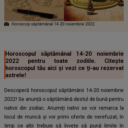
Horoscop săptămânal 14-20 noiembrie 2022
Horoscopul săptămânal 14-20 noiembrie
2022 pentru toate zodiile. Citește
horoscopul tău aici și vezi ce ți-au rezervat
astrele!
Descoperă horoscopul săptămânii 14-20 noiembrie
2022! Se anunță o săptămână destul de bună pentru
nativii din zodiac. Anumiți nativi se vor remarca la
locul de muncă și vor primi oferte de nerefuzat, în
timp ce alții trebuie să învețe să pună limite în