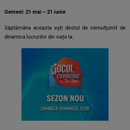
Gemeni: 21 mai – 21 iunie
Săptămâna aceasta ești destul de nemulțumit de
dinamica lucrurilor din viața ta.