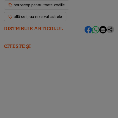
horoscop pentru toate zodiile
află ce ți-au rezervat astrele
DISTRIBUIE ARTICOLUL
CITEȘTE ȘI
femeia.ro