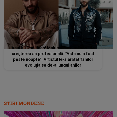
Anul lui Don Juan! Maluma este mândru de
creșterea sa profesională: ”Asta nu a fost
peste noapte”. Artistul le-a arătat fanilor
evoluția sa de-a lungul anilor
STIRI MONDENE