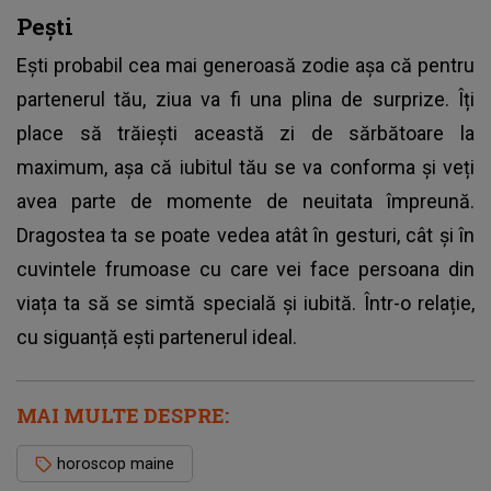
Pești
Ești probabil cea mai generoasă zodie așa că pentru
partenerul tău, ziua va fi una plina de surprize. Îți
place să trăiești această zi de sărbătoare la
maximum, așa că iubitul tău se va conforma și veți
avea parte de momente de neuitata împreună.
Dragostea ta se poate vedea atât în gesturi, cât și în
cuvintele frumoase cu care vei face persoana din
viața ta să se simtă specială și iubită. Într-o relație,
cu siguanță ești partenerul ideal.
MAI MULTE DESPRE:
horoscop maine