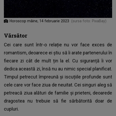
Horoscop mâine, 14 februarie 2023
(sursa foto: PixaBay)
Vărsător
Cei care sunt într-o relație nu vor face exces de
romantism, deoarece ei știu să îi arate partenerului în
fiecare zi cât de mult țin la el. Cu siguranță îi vor
dedica această zi, însă nu au nimic special planificat.
Timpul petrecut împreună și iscuțiile profunde sunt
cele care vor face ziua de neuitat. Cei singuri aleg să
petreacă ziua alături de familie și prieteni, deoarede
dragostea nu trebuie să fie sărbătorită doar de
cupluri.