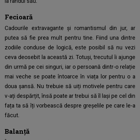
la rândul său.
Fecioară
Cadourile extravagante și romantismul din jur, ar
putea să fie prea mult pentru tine. Fiind una dintre
zodiile conduse de logică, este posibil să nu vezi
ceva deosebit la această zi. Totuși, trecutul îi ajunge
din urmă pe cei singuri, iar o persoană dintr-o relație
mai veche se poate întoarce în viața lor pentru o a
doua șansă. Nu trebuie să uiți motivele pentru care
v-ați despărțit, însă poate ar trebui să îl lași pe cel din
fața ta să îți vorbească despre greșelile pe care le-a
făcut.
Balanță