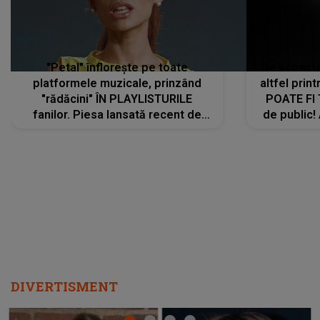
ascultători SĂ O ASCULTE PE
REPEAT
DIVERTISMENT