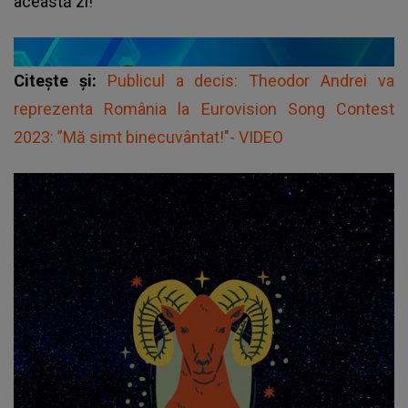
această zi!
Citește și:
Publicul a decis: Theodor Andrei va
reprezenta România la Eurovision Song Contest
2023: ”Mă simt binecuvântat!"- VIDEO