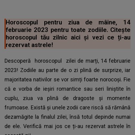
Horoscopul pentru ziua de mâine, 14
februarie 2023 pentru toate zodiile. Citește
horoscopul tău zilnic aici și vezi ce ți-au
rezervat astrele!
Descoperă
horoscopul
zilei de marți, 14 februarie
2023! Zodiile au parte de o zi plină de surprize, iar
majoritatea nativilor se vor simți foarte norocoși. Fie
că e vorba de ieșiri romantice sau seri liniștite în
cuplu, ziua va plină de dragoste și momente
frumoase. Există și unele zodii care riscă să rămână
dezamăgite la finalul zilei, însă totul depinde numai
de ele. Verifică mai jos ce ți-au rezervat astrele în