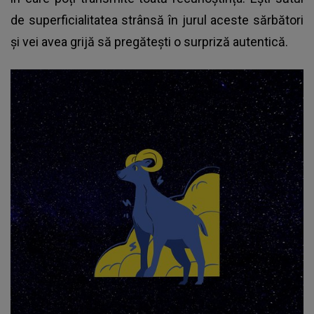
de superficialitatea strânsă în jurul aceste sărbători
și vei avea grijă să pregătești o surpriză autentică.