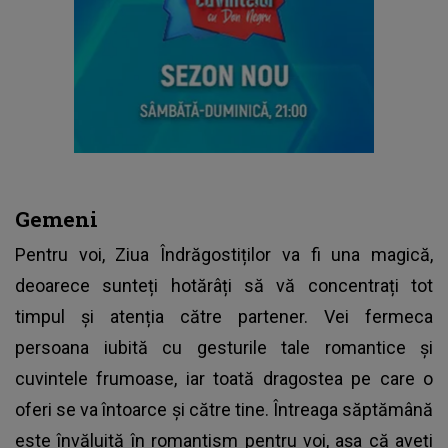
Gemeni
Pentru voi, Ziua Îndrăgostiților va fi una magică,
deoarece sunteți hotărâți să vă concentrați tot
timpul și atenția către partener. Vei fermeca
persoana iubită cu gesturile tale romantice și
cuvintele frumoase, iar toată dragostea pe care o
oferi se va întoarce și către tine. Întreaga săptămână
este învăluită în romantism pentru voi, așa că aveți