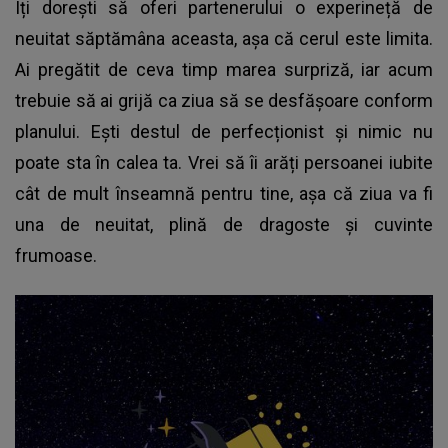
Îți dorești să oferi partenerului o experineță de
neuitat săptămâna aceasta, așa că cerul este limita.
Ai pregătit de ceva timp marea surpriză, iar acum
trebuie să ai grijă ca ziua să se desfășoare conform
planului. Ești destul de perfecționist și nimic nu
poate sta în calea ta. Vrei să îi arăți persoanei iubite
cât de mult înseamnă pentru tine, așa că ziua va fi
una de neuitat, plină de dragoste și cuvinte
frumoase.