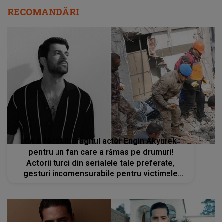
Ce a făcut îndrăgitul actor Engin Akyurek
pentru un fan care a rămas pe drumuri!
Actorii turci din serialele tale preferate,
gesturi incomensurabile pentru victimele
cutremurului din Turcia