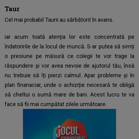
Taur
Cel mai probabil Taurii au sărbătorit în avans.
iar acum toată atenția lor este concentrată pe
îndatoririle de la locul de muncă. S-ar putea să simți
o presiune pe măsură ce colegii te vor trage la
răspundere și vor avea nevoie de ajutorul tău, însă
nu trebuie să îți pierzi calmul. Apar probleme și în
plan finanaciar, unde o achiziție necesară te obligă
să cheltui o sumă mare de bani. Acest lucru te va
face să fii mai cumpătat zilele următoare.