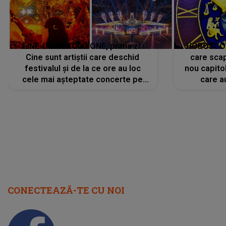
CONECTEAZĂ-TE CU NOI
Facebook
Like
Instagram
Follow