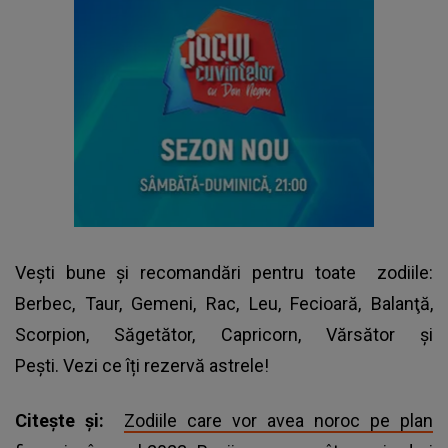
Vești bune și recomandări pentru toate
zodiile
:
Berbec, Taur, Gemeni, Rac, Leu, Fecioară, Balanţă,
Scorpion, Săgetător, Capricorn, Vărsător şi
Peşti. Vezi ce îți rezervă astrele!
Citește și:
Zodiile care vor avea noroc pe plan