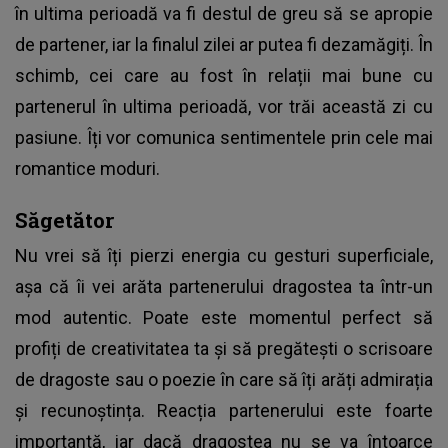
în ultima perioadă va fi destul de greu să se apropie
de partener, iar la finalul zilei ar putea fi dezamăgiți. În
schimb, cei care au fost în relații mai bune cu
partenerul în ultima perioadă, vor trăi această zi cu
pasiune. Îți vor comunica sentimentele prin cele mai
romantice moduri.
Săgetător
Nu vrei să îți pierzi energia cu gesturi superficiale,
așa că îi vei arăta partenerului dragostea ta într-un
mod autentic. Poate este momentul perfect să
profiți de creativitatea ta și să pregătești o scrisoare
de dragoste sau o poezie în care să îți arăți admirația
și recunoștința. Reacția partenerului este foarte
importantă, iar dacă dragostea nu se va întoarce