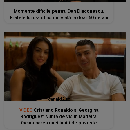
kanald2.ro
VIDEO
Cristiano Ronaldo și Georgina
Rodriguez: Nunta de vis în Madeira,
încununarea unei Iubiri de poveste
RECOMANDĂRI