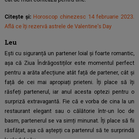
Citește și:
Horoscop chinezesc 14 februarie 2023.
Află ce îți rezervă astrele de Valentine's Day
Leu
Ești cu siguranță un partener loial și foarte romantic,
așa că Ziua Îndrăgostiților este momentul perfect
pentru a arăta afecțiune atât față de partener, cât și
față de cei mai apropiați prieteni. Îți place să îți
răsfeți partenerul, iar anul acesta optezi pentru o
surpriză extravagantă. Fie că e vorba de cina la un
restaurant elegant sau o călătorie într-un loc de
basm, partenerul se va simți minunat. Îți place să fii
răsfățat, așa că aștepți ca partenrul să te surprindă