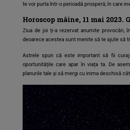
te vor purta într-o perioadă prosperă, în care inv
Horoscop mâine, 11 mai 2023. 
Ziua de joi ți-a rezervat anumite provocări, î
deoarece acestea sunt menite să te ajute să trec
Astrele spun că este important să fii curaj
oportunitățile care apar în viața ta. De ase
planurile tale și să mergi cu inima deschisă cătr