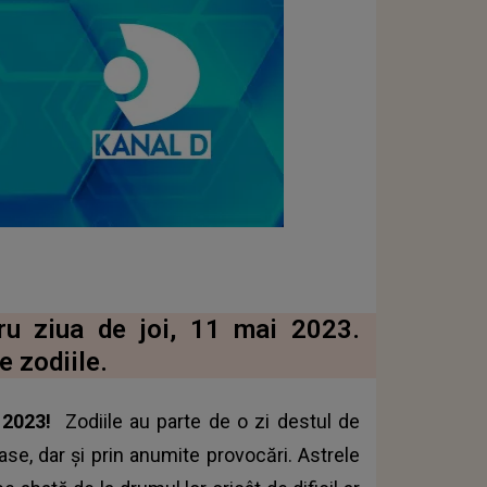
tru ziua de joi, 11 mai 2023.
e zodiile.
i 2023!
Zodiile au parte de o zi destul de
se, dar și prin anumite provocări. Astrele