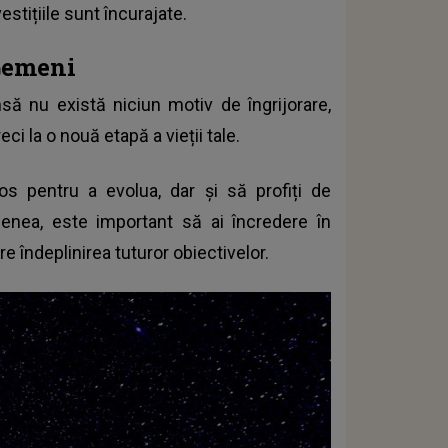
estițiile sunt încurajate.
Gemeni
nsă nu există niciun motiv de îngrijorare,
i la o nouă etapă a vieții tale.
os pentru a evolua, dar și să profiți de
menea, este important să ai încredere în
e îndeplinirea tuturor obiectivelor.