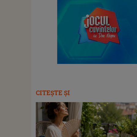
CITEȘTE ȘI