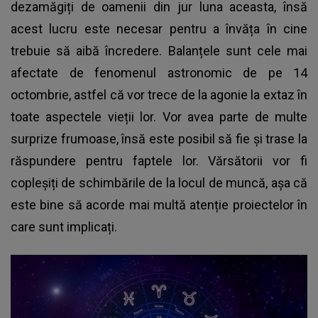
dezamăgiți de oamenii din jur luna aceasta, însă
acest lucru este necesar pentru a învăța în cine
trebuie să aibă încredere. Balanțele sunt cele mai
afectate de fenomenul astronomic de pe 14
octombrie, astfel că vor trece de la agonie la extaz în
toate aspectele vieții lor. Vor avea parte de multe
surprize frumoase, însă este posibil să fie și trase la
răspundere pentru faptele lor. Vărsătorii vor fi
copleșiți de schimbările de la locul de muncă, așa că
este bine să acorde mai multă atenție proiectelor în
care sunt implicați.