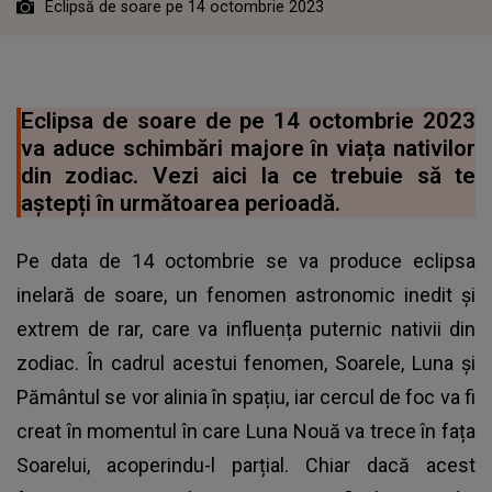
Eclipsă de soare pe 14 octombrie 2023
Eclipsa de soare de pe 14 octombrie 2023
va aduce schimbări majore în viața nativilor
din zodiac. Vezi aici la ce trebuie să te
aștepți în următoarea perioadă.
Pe data de 14 octombrie se va produce eclipsa
inelară de soare, un fenomen astronomic inedit și
extrem de rar, care va influența puternic nativii din
zodiac. În cadrul acestui fenomen, Soarele, Luna și
Pământul se vor alinia în spațiu, iar cercul de foc va fi
creat în momentul în care Luna Nouă va trece în fața
Soarelui, acoperindu-l parțial. Chiar dacă acest