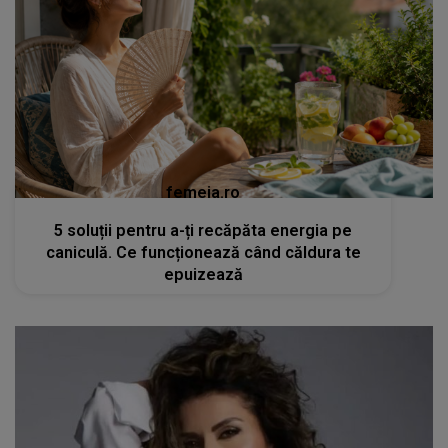
femeia.ro
5 soluții pentru a-ți recăpăta energia pe
caniculă. Ce funcționează când căldura te
epuizează