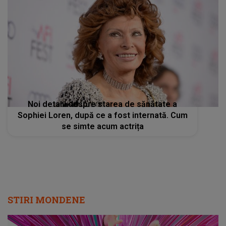
Noi detalii despre starea de sănătate a
Sophiei Loren, după ce a fost internată. Cum
se simte acum actrița
STIRI MONDENE