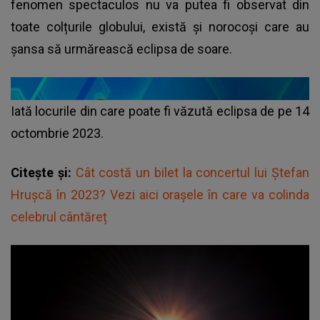
fenomen spectaculos nu va putea fi observat din
toate colțurile globului, există și norocoși care au
șansa să urmărească eclipsa de soare.
Iată locurile din care poate fi văzută eclipsa de pe 14
octombrie 2023.
Citește și:
Cât costă un bilet la concertul lui Ștefan
Hrușcă în 2023? Vezi aici orașele în care va colinda
celebrul cântăreț