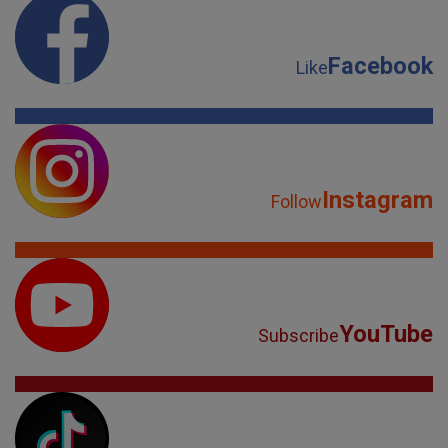
Facebook
Like
Instagram
Follow
YouTube
Subscribe