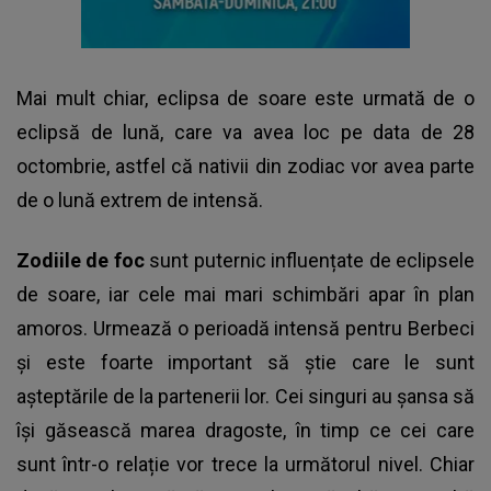
Mai mult chiar, eclipsa de soare este urmată de o
eclipsă de lună, care va avea loc pe data de 28
octombrie, astfel că nativii din zodiac vor avea parte
de o lună extrem de intensă.
Zodiile de foc
sunt puternic influențate de eclipsele
de soare, iar cele mai mari schimbări apar în plan
amoros. Urmează o perioadă intensă pentru Berbeci
și este foarte important să știe care le sunt
așteptările de la partenerii lor. Cei singuri au șansa să
își găsească marea dragoste, în timp ce cei care
sunt într-o relație vor trece la următorul nivel. Chiar