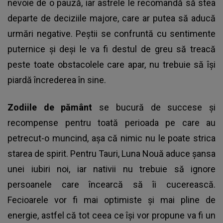
nevoie de o pauză, iar astrele le recomandă să stea
departe de deciziile majore, care ar putea să aducă
urmări negative. Peștii se confruntă cu sentimente
puternice și deși le va fi destul de greu să treacă
peste toate obstacolele care apar, nu trebuie să își
piardă încrederea în sine.
Zodiile de pământ
se bucură de succese și
recompense pentru toată perioada pe care au
petrecut-o muncind, așa că nimic nu le poate strica
starea de spirit. Pentru Tauri, Luna Nouă aduce șansa
unei iubiri noi, iar nativii nu trebuie să ignore
persoanele care încearcă să îi cucerească.
Fecioarele vor fi mai optimiste și mai pline de
energie, astfel că tot ceea ce își vor propune va fi un