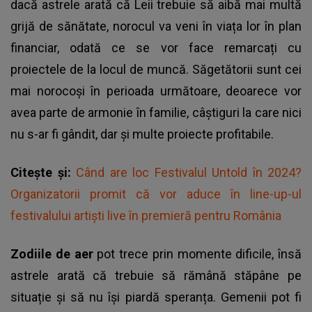
dacă astrele arată că Leii trebuie să aibă mai multă
grijă de sănătate, norocul va veni în viața lor în plan
financiar, odată ce se vor face remarcați cu
proiectele de la locul de muncă. Săgetătorii sunt cei
mai norocoși în perioada următoare, deoarece vor
avea parte de armonie în familie, câștiguri la care nici
nu s-ar fi gândit, dar și multe proiecte profitabile.
Citește și:
Când are loc Festivalul Untold în 2024?
Organizatorii promit că vor aduce în line-up-ul
festivalului artiști live în premieră pentru România
Zodiile de aer
pot trece prin momente dificile, însă
astrele arată că trebuie să rămână stăpâne pe
situație și să nu își piardă speranța. Gemenii pot fi