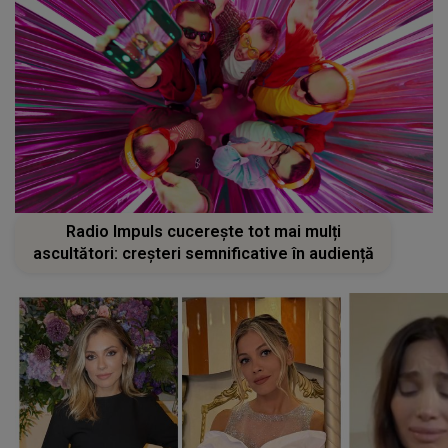
Radio Impuls cucerește tot mai mulți
ascultători: creșteri semnificative în audiență