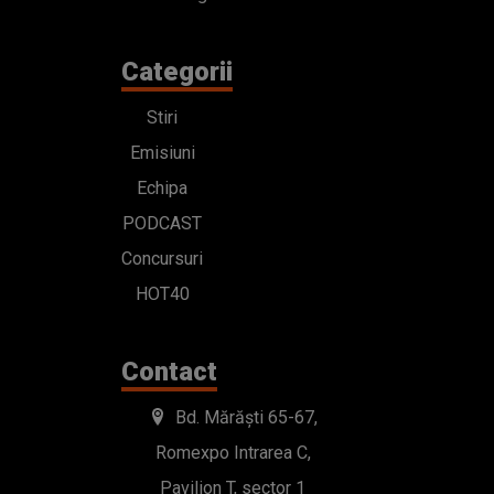
Categorii
Stiri
Emisiuni
Echipa
PODCAST
Concursuri
HOT40
Contact
Bd. Mărăști 65-67,
Romexpo Intrarea C,
Pavilion T, sector 1