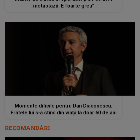
metastază. E foarte greu”
kanald2.ro
Momente dificile pentru Dan Diaconescu.
Fratele lui s-a stins din viață la doar 60 de ani
RECOMANDĂRI