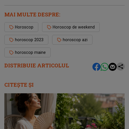
MAI MULTE DESPRE:
Horoscop
Horoscop de weekend
horoscop 2023
horoscop azi
horoscop maine
DISTRIBUIE ARTICOLUL
CITEȘTE ȘI