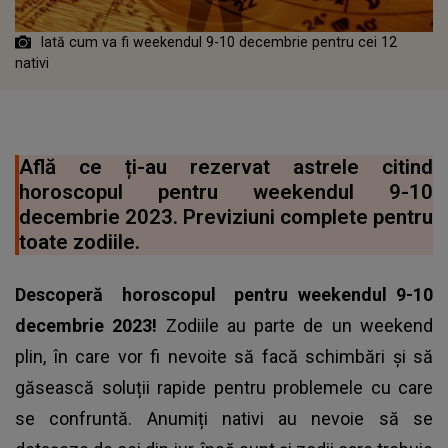
Iată cum va fi weekendul 9-10 decembrie pentru cei 12
nativi
Află ce ți-au rezervat astrele citind
horoscopul pentru weekendul 9-10
decembrie 2023. Previziuni complete pentru
toate zodiile.
Descoperă
horoscopul
pentru weekendul 9-10
decembrie 2023!
Zodiile au parte de un weekend
plin, în care vor fi nevoite să facă schimbări și să
găsească soluții rapide pentru problemele cu care
se confruntă. Anumiți nativi au nevoie să se