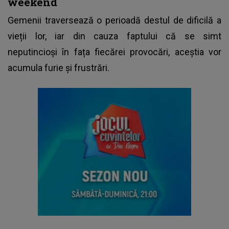
weekend
Gemenii traversează o perioadă destul de dificilă a
vieții lor, iar din cauza faptului că se simt
neputincioși în fața fiecărei provocări, aceștia vor
acumula furie și frustrări.