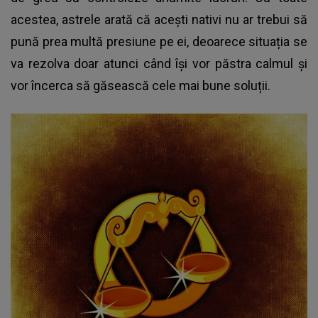
acestea, astrele arată că acești nativi nu ar trebui să
pună prea multă presiune pe ei, deoarece situația se
va rezolva doar atunci când își vor păstra calmul și
vor încerca să găsească cele mai bune soluții.