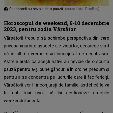
Capricornii au nevoie de o pauză
(sursa foto: PixaBay)
Horoscopul de weekend, 9-10 decembrie
2023, pentru zodia Vărsător
Vărsătorii trebuie să schimbe perspectiva din care
privesc anumite aspecte ale vieții lor, deoarece simt
că în ultima vreme s-au înconjurat de negativism.
Astrele arată că acești nativi au nevoie de o scurtă
pauză pentru a-și pune gândurile în ordine, precum și
pentru a se concentra pe lucrurile care îi fac fericiți.
Vărsătorii vor fi înconjurați de familie, astfel că le va
fi mult mai ușor să își gestioneze emoțiile
weekendul acesta.