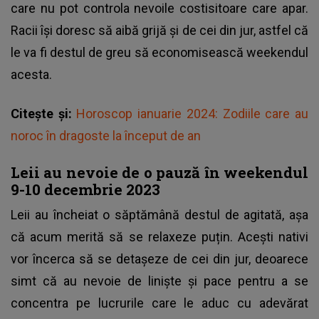
care nu pot controla nevoile costisitoare care apar.
Racii își doresc să aibă grijă și de cei din jur, astfel că
le va fi destul de greu să economisească weekendul
acesta.
Citește și:
Horoscop ianuarie 2024: Zodiile care au
noroc în dragoste la început de an
Leii au nevoie de o pauză în weekendul
9-10 decembrie 2023
Leii au încheiat o săptămână destul de agitată, așa
că acum merită să se relaxeze puțin. Acești nativi
vor încerca să se detașeze de cei din jur, deoarece
simt că au nevoie de liniște și pace pentru a se
concentra pe lucrurile care le aduc cu adevărat