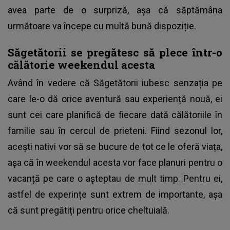
avea parte de o surpriză, așa că săptămâna
următoare va începe cu multă bună dispoziție.
Săgetătorii se pregătesc să plece într-o
călătorie weekendul acesta
Având în vedere că Săgetătorii iubesc senzația pe
care le-o dă orice aventură sau experiență nouă, ei
sunt cei care planifică de fiecare dată călătoriile în
familie sau în cercul de prieteni. Fiind sezonul lor,
acești nativi vor să se bucure de tot ce le oferă viața,
așa că în weekendul acesta vor face planuri pentru o
vacanță pe care o așteptau de mult timp. Pentru ei,
astfel de experințe sunt extrem de importante, așa
că sunt pregătiți pentru orice cheltuială.