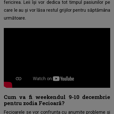
fericirea. Leii își vor dedica tot timpul pasiunilor pe
care le au și vor lăsa restul grijilor pentru săptămâna
următoare.
Cum va fi weekendul 9-10 decembrie
pentru zodia Fecioară?
Fecioarele se vor confrunta cu anumite probleme și