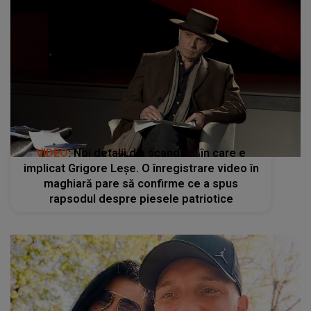
VIDEO
: Noi detalii din scandalul în care e
implicat Grigore Leșe. O înregistrare video în
maghiară pare să confirme ce a spus
rapsodul despre piesele patriotice