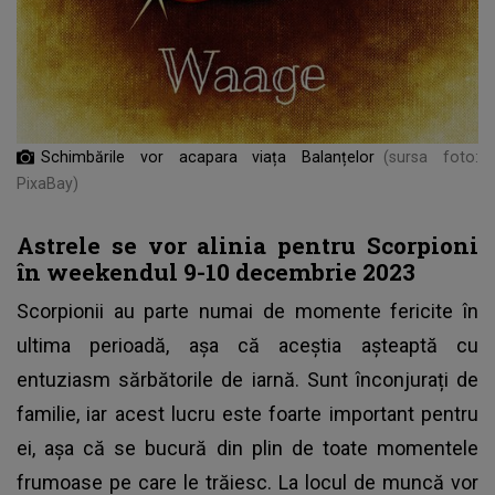
Schimbările vor acapara viața Balanțelor
(sursa foto:
PixaBay)
Astrele se vor alinia pentru Scorpioni
în weekendul 9-10 decembrie 2023
Scorpionii au parte numai de momente fericite în
ultima perioadă, așa că aceștia așteaptă cu
entuziasm sărbătorile de iarnă. Sunt înconjurați de
familie, iar acest lucru este foarte important pentru
ei, așa că se bucură din plin de toate momentele
frumoase pe care le trăiesc. La locul de muncă vor