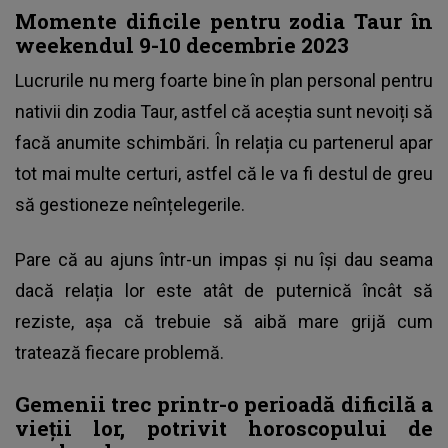
Momente dificile pentru zodia Taur în
weekendul 9-10 decembrie 2023
Lucrurile nu merg foarte bine în plan personal pentru
nativii din zodia Taur, astfel că aceștia sunt nevoiți să
facă anumite schimbări. În relația cu partenerul apar
tot mai multe certuri, astfel că le va fi destul de greu
să gestioneze neînțelegerile.
Pare că au ajuns într-un impas și nu își dau seama
dacă relația lor este atât de puternică încât să
reziste, așa că trebuie să aibă mare grijă cum
tratează fiecare problemă.
Gemenii trec printr-o perioadă dificilă a
vieții lor, potrivit horoscopului de