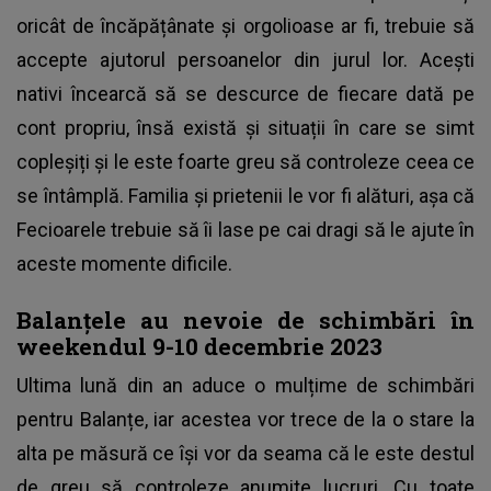
oricât de încăpățânate și orgolioase ar fi, trebuie să
accepte ajutorul persoanelor din jurul lor. Acești
nativi încearcă să se descurce de fiecare dată pe
cont propriu, însă există și situații în care se simt
copleșiți și le este foarte greu să controleze ceea ce
se întâmplă. Familia și prietenii le vor fi alături, așa că
Fecioarele trebuie să îi lase pe cai dragi să le ajute în
aceste momente dificile.
Balanțele au nevoie de schimbări în
weekendul 9-10 decembrie 2023
Ultima lună din an aduce o mulțime de schimbări
pentru Balanțe, iar acestea vor trece de la o stare la
alta pe măsură ce își vor da seama că le este destul
de greu să controleze anumite lucruri. Cu toate