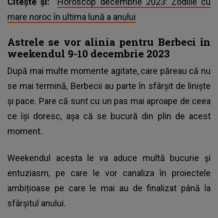
Citește și:
Horoscop decembrie 2023: Zodiile cu
mare noroc în ultima lună a anului
Astrele se vor alinia pentru Berbeci în
weekendul 9-10 decembrie 2023
După mai multe momente agitate, care păreau că nu
se mai termină, Berbecii au parte în sfârșit de liniște
și pace. Pare că sunt cu un pas mai aproape de ceea
ce își doresc, așa că se bucură din plin de acest
moment.
Weekendul acesta le va aduce multă bucurie și
entuziasm, pe care le vor canaliza în proiectele
ambițioase pe care le mai au de finalizat până la
sfârșitul anului.