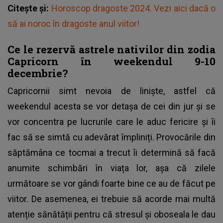
Citește și:
Horoscop dragoste 2024. Vezi aici dacă o
să ai noroc în dragoste anul viitor!
Ce le rezervă astrele nativilor din zodia
Capricorn în weekendul 9-10
decembrie?
Capricornii simt nevoia de liniște, astfel că
weekendul acesta se vor detașa de cei din jur și se
vor concentra pe lucrurile care le aduc fericire și îi
fac să se simtă cu adevărat împliniți. Provocările din
săptămâna ce tocmai a trecut îi determină să facă
anumite schimbări în viața lor, așa că zilele
următoare se vor gândi foarte bine ce au de făcut pe
viitor. De asemenea, ei trebuie să acorde mai multă
atenție sănătății pentru că stresul și oboseala le dau