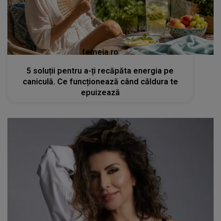
femeia.ro
5 soluții pentru a-ți recăpăta energia pe
caniculă. Ce funcționează când căldura te
epuizează