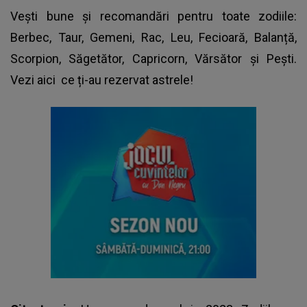
Vești bune și recomandări pentru toate zodiile:
Berbec, Taur, Gemeni, Rac, Leu, Fecioară, Balanță,
Scorpion, Săgetător, Capricorn, Vărsător și Pești.
Vezi aici
ce ți-au rezervat astrele!