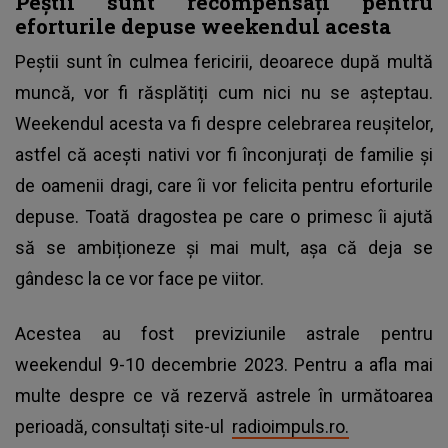
Peștii sunt recompensați pentru
eforturile depuse weekendul acesta
Peștii sunt în culmea fericirii, deoarece după multă
muncă, vor fi răsplătiți cum nici nu se așteptau.
Weekendul acesta va fi despre celebrarea reușitelor,
astfel că acești nativi vor fi înconjurați de familie și
de oamenii dragi, care îi vor felicita pentru eforturile
depuse. Toată dragostea pe care o primesc îi ajută
să se ambiționeze și mai mult, așa că deja se
gândesc la ce vor face pe viitor.
Acestea au fost previziunile astrale pentru
weekendul 9-10 decembrie 2023. Pentru a afla mai
multe despre ce vă rezervă astrele în următoarea
perioadă, consultați site-ul
radioimpuls.ro.