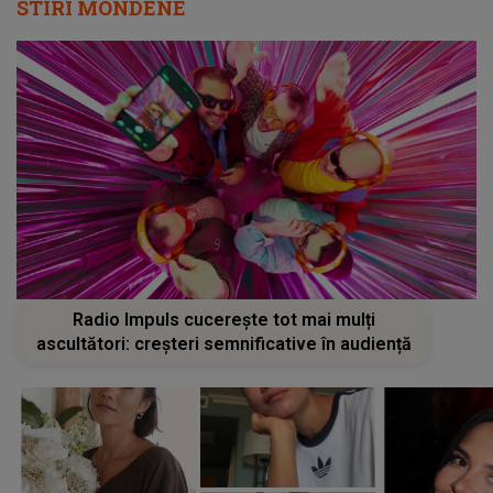
STIRI MONDENE
Radio Impuls cucerește tot mai mulți
ascultători: creșteri semnificative în audiență