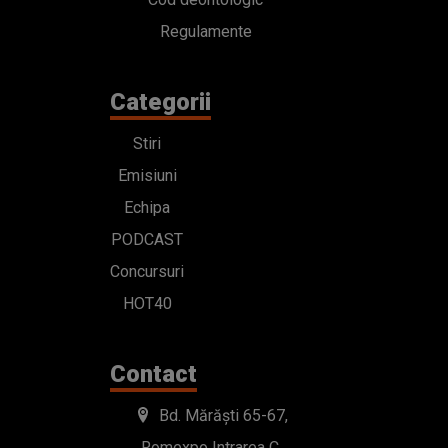
Regulamente
Categorii
Stiri
Emisiuni
Echipa
PODCAST
Concursuri
HOT40
Contact
Bd. Mărăști 65-67,
Romexpo Intrarea C,