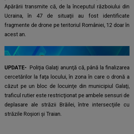
Apărării transmite că, de la începutul războiului din
Ucraina, în 47 de situaţii au fost identificate
fragmente de drone pe teritoriul României, 12 doar în
acest an.
UPDATE-
Poliţia Galaţi anunţă că, până la finalizarea
cercetărilor la faţa locului, în zona în care o dronă a
căzut pe un bloc de locuinţe din municipiul Galaţi,
traficul rutier este restricţionat pe ambele sensuri de
deplasare ale străzii Brăilei, între intersecţiile cu
străzile Roşiori şi Traian.