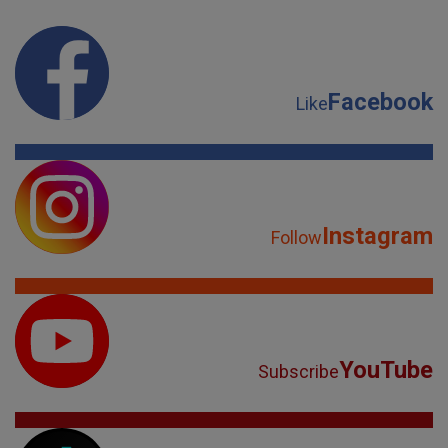
Facebook
Like
Instagram
Follow
YouTube
Subscribe