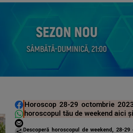
DISTRIBUIE ARTICOLUL
Horoscop 28-29 octombrie 2023 
horoscopul tău de weekend aici și 
Descoperă horoscopul de weekend, 28-29