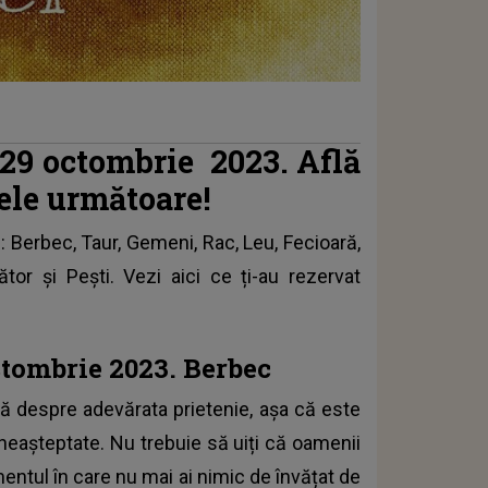
-29 octombrie
2023. Află
lele următoare!
e
: Berbec, Taur, Gemeni, Rac, Leu, Fecioară,
ător și Pești. Vezi aici ce ți-au rezervat
tombrie 2023. Berbec
ă despre adevărata prietenie, așa că este
 neașteptate. Nu trebuie să uiți că oamenii
entul în care nu mai ai nimic de învățat de