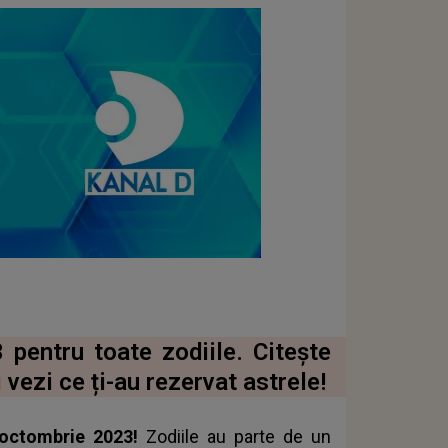
pentru toate zodiile. Citește
vezi ce ți-au rezervat astrele!
 octombrie 2023!
Zodiile au parte de un