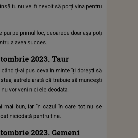
 însă tu nu vei fi nevoit să porți vina pentru
te pui pe primul loc, deoarece doar așa poți
entru a avea succes.
tombrie 2023. Taur
când ți-ai pus ceva în minte îți dorești să
stea, astrele arată că trebuie să muncești
 nu vor veni nici ele deodata.
ai mai bun, iar în cazul în care tot nu se
ost niciodată pentru tine.
ctombrie 2023. Gemeni