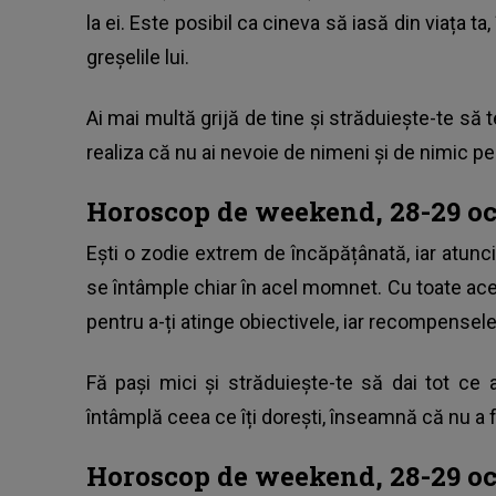
la ei. Este posibil ca cineva să iasă din viața ta,
greșelile lui.
Ai mai multă grijă de tine și străduiește-te să 
realiza că nu ai nevoie de nimeni și de nimic p
Horoscop de weekend, 28-29 oc
Ești o zodie extrem de încăpățânată, iar atunci 
se întâmple chiar în acel momnet. Cu toate ace
pentru a-ți atinge obiectivele, iar recompensele
Fă pași mici și străduiește-te să dai tot ce 
întâmplă ceea ce îți dorești, înseamnă că nu a f
Horoscop de weekend, 28-29 o