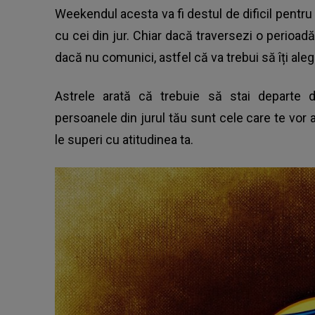
Weekendul acesta va fi destul de dificil pentru t
cu cei din jur. Chiar dacă traversezi o perioadă 
dacă nu comunici, astfel că va trebui să îți aleg
Astrele arată că trebuie să stai departe de
persoanele din jurul tău sunt cele care te vor aj
le superi cu atitudinea ta.