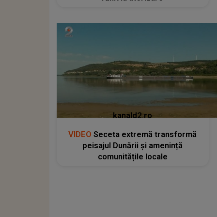
kanald2.ro
VIDEO
Seceta extremă transformă
peisajul Dunării și amenință
comunitățile locale