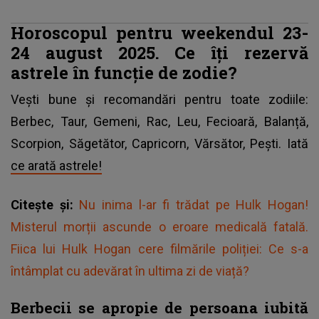
Horoscopul pentru weekendul 23-
24 august 2025. Ce îți rezervă
astrele în funcție de zodie?
Vești bune și recomandări pentru toate zodiile:
Berbec, Taur, Gemeni, Rac, Leu, Fecioară, Balanță,
Scorpion, Săgetător, Capricorn, Vărsător, Pești. Iată
ce arată astrele!
Citește și:
Nu inima l-ar fi trădat pe Hulk Hogan!
Misterul morții ascunde o eroare medicală fatală.
Fiica lui Hulk Hogan cere filmările poliției: Ce s-a
întâmplat cu adevărat în ultima zi de viață?
Berbecii se apropie de persoana iubită