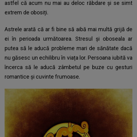
astfel că acum nu mai au deloc răbdare și se simt
extrem de obosiți.
Astrele arată că ar fi bine să aibă mai multă grijă de
ei în perioada următoarea. Stresul și oboseala ar
putea să le aducă probleme mari de sănătate dacă
nu găsesc un echilibru în viața lor. Persoana iubită va
încerca să le aducă zâmbetul pe buze cu gesturi
romantice și cuvinte frumoase.