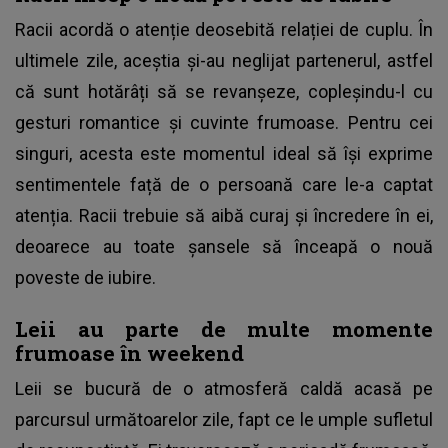
Racii acordă o atenție deosebită relației de cuplu. În
ultimele zile, aceștia și-au neglijat partenerul, astfel
că sunt hotărâți să se revanșeze, copleșindu-l cu
gesturi romantice și cuvinte frumoase. Pentru cei
singuri, acesta este momentul ideal să își exprime
sentimentele față de o persoană care le-a captat
atenția. Racii trebuie să aibă curaj și încredere în ei,
deoarece au toate șansele să înceapă o nouă
poveste de iubire.
Leii au parte de multe momente
frumoase în weekend
Leii se bucură de o atmosferă caldă acasă pe
parcursul următoarelor zile, fapt ce le umple sufletul