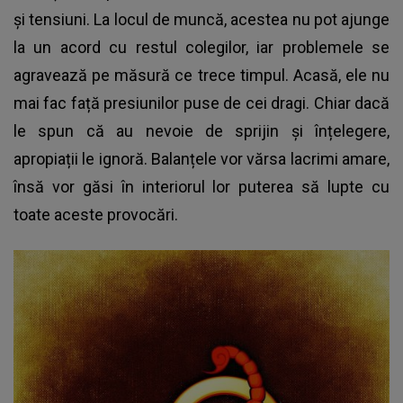
și tensiuni. La locul de muncă, acestea nu pot ajunge
la un acord cu restul colegilor, iar problemele se
agravează pe măsură ce trece timpul. Acasă, ele nu
mai fac față presiunilor puse de cei dragi. Chiar dacă
le spun că au nevoie de sprijin și înțelegere,
apropiații le ignoră. Balanțele vor vărsa lacrimi amare,
însă vor găsi în interiorul lor puterea să lupte cu
toate aceste provocări.