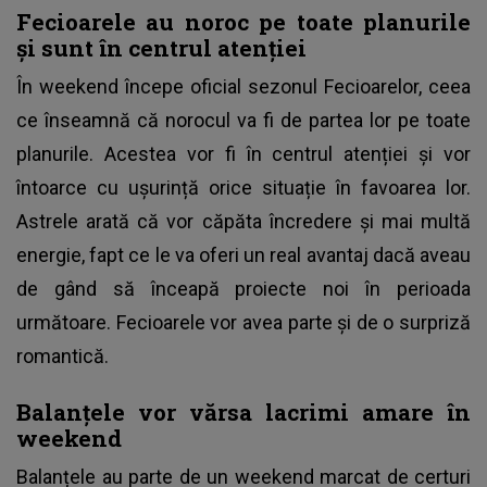
Fecioarele au noroc pe toate planurile
și sunt în centrul atenției
În weekend începe oficial sezonul Fecioarelor, ceea
ce înseamnă că norocul va fi de partea lor pe toate
planurile. Acestea vor fi în centrul atenției și vor
întoarce cu ușurință orice situație în favoarea lor.
Astrele arată că vor căpăta încredere și mai multă
energie, fapt ce le va oferi un real avantaj dacă aveau
de gând să înceapă proiecte noi în perioada
următoare. Fecioarele vor avea parte și de o surpriză
romantică.
Balanțele vor vărsa lacrimi amare în
weekend
Balanțele au parte de un weekend marcat de certuri