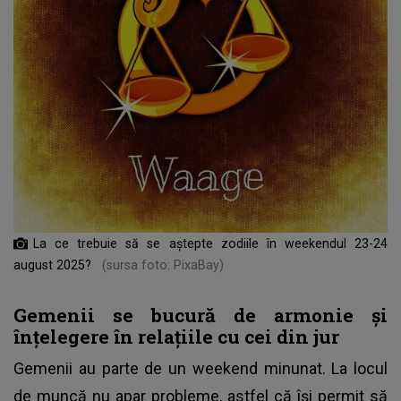
La ce trebuie să se aștepte zodiile în weekendul 23-24
august 2025?
(sursa foto: PixaBay)
Gemenii se bucură de armonie și
înțelegere în relațiile cu cei din jur
Gemenii au parte de un weekend minunat. La locul
de muncă nu apar probleme, astfel că își permit să