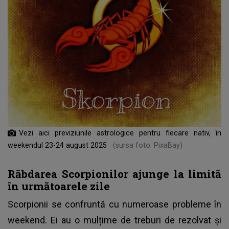
Vezi aici previziunile astrologice pentru fiecare nativ, în
weekendul 23-24 august 2025
(sursa foto: PixaBay)
Răbdarea Scorpionilor ajunge la limită
în următoarele zile
Scorpionii se confruntă cu numeroase probleme în
weekend. Ei au o mulțime de treburi de rezolvat și