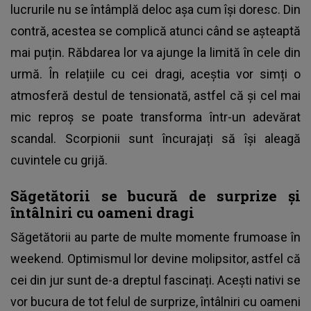
lucrurile nu se întâmplă deloc așa cum își doresc. Din
contră, acestea se complică atunci când se așteaptă
mai puțin. Răbdarea lor va ajunge la limită în cele din
urmă. În relațiile cu cei dragi, aceștia vor simți o
atmosferă destul de tensionată, astfel că și cel mai
mic reproș se poate transforma într-un adevărat
scandal. Scorpionii sunt încurajați să își aleagă
cuvintele cu grijă.
Săgetătorii se bucură de surprize și
întâlniri cu oameni dragi
Săgetătorii au parte de multe momente frumoase în
weekend. Optimismul lor devine molipsitor, astfel că
cei din jur sunt de-a dreptul fascinați. Acești nativi se
vor bucura de tot felul de surprize, întâlniri cu oameni