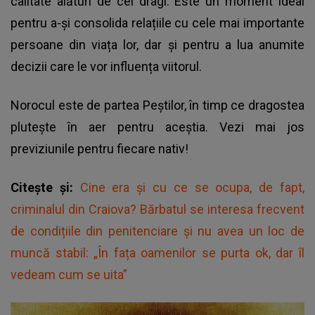
calitate alături de cei dragi. Este un moment ideal
pentru a-și consolida relațiile cu cele mai importante
persoane din viața lor, dar și pentru a lua anumite
decizii care le vor influența viitorul.
Norocul este de partea Peștilor, în timp ce dragostea
plutește în aer pentru aceștia. Vezi mai jos
previziunile pentru fiecare nativ!
Citește și:
Cine era și cu ce se ocupa, de fapt,
criminalul din Craiova? Bărbatul se interesa frecvent
de condițiile din penitenciare și nu avea un loc de
muncă stabil: „În fața oamenilor se purta ok, dar îl
vedeam cum se uita”