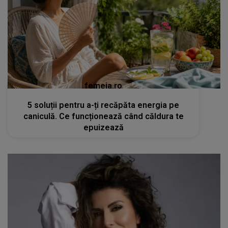
femeia.ro
5 soluții pentru a-ți recăpăta energia pe
caniculă. Ce funcționează când căldura te
epuizează