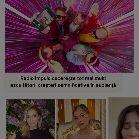
Radio Impuls cucerește tot mai mulți
ascultători: creșteri semnificative în audiență