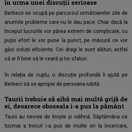
în urma unei discuții serioase
Berbecii se ocupă pe parcursul următoarelor zile de
anumite probleme care nu le dau pace. Chiar dacă la
început lucrurile vor părea extrem de complicate, cu
puțin efort le vor pune la punct, pe măsură ce vor
găsi soluții eficiente. Cei dragi le sunt alături, astfel
că ar fi bine să le ceară și lor sfaturi.
În relația de cuplu, o discuție profundă îi ajută pe
Berbeci să se apropie de persoana iubită.
Taurii trebuie să aibă mai multă grijă de
ei, deoarece oboseala i-a pus la pământ
Taurii au nevoie de liniște și odihnă. Săptămâna ce
tocmai a trecut i-a pus de multe ori la încercare,