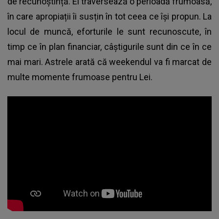
de recunoștință. Ei traversează o perioadă frumoasă,
în care apropiații îi susțin în tot ceea ce își propun. La
locul de muncă, eforturile le sunt recunoscute, în
timp ce în plan financiar, câștigurile sunt din ce în ce
mai mari. Astrele arată că weekendul va fi marcat de
multe momente frumoase pentru Lei.