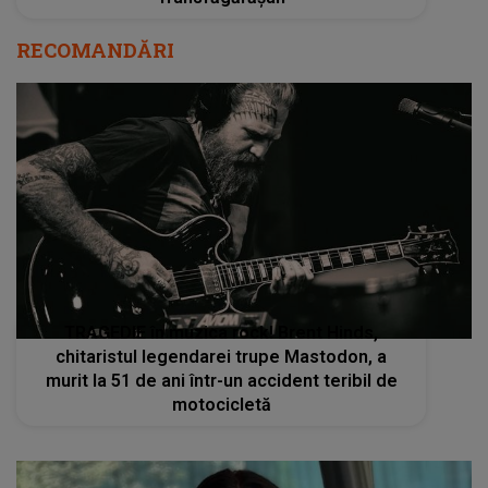
RECOMANDĂRI
TRAGEDIE în muzica rock! Brent Hinds,
chitaristul legendarei trupe Mastodon, a
murit la 51 de ani într-un accident teribil de
motocicletă