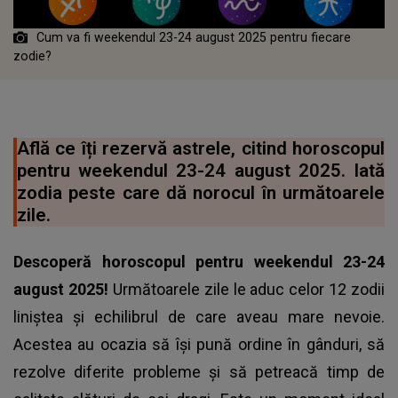
Cum va fi weekendul 23-24 august 2025 pentru fiecare
zodie?
Află ce îți rezervă astrele, citind horoscopul
pentru weekendul 23-24 august 2025. Iată
zodia peste care dă norocul în următoarele
zile.
Descoperă
horoscopul
pentru weekendul 23-24
august 2025!
Următoarele zile le aduc celor 12 zodii
liniștea și echilibrul de care aveau mare nevoie.
Acestea au ocazia să își pună ordine în gânduri, să
rezolve diferite probleme și să petreacă timp de