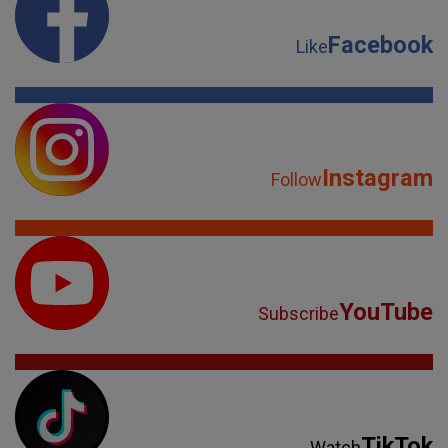
Facebook
Like
Instagram
Follow
YouTube
Subscribe
TikTok
Watch