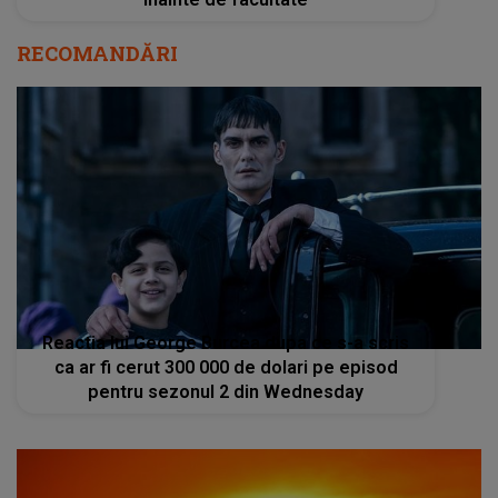
RECOMANDĂRI
Reactia lui George Burcea dupa ce s-a scris
ca ar fi cerut 300 000 de dolari pe episod
pentru sezonul 2 din Wednesday