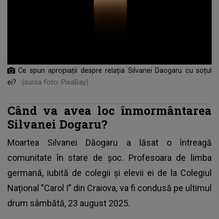
Ce spun apropiații despre relația Silvanei Daogaru cu soțul
ei?
(sursa foto: PixaBay)
Când va avea loc înmormântarea
Silvanei Dogaru?
Moartea Silvanei Dăogaru a lăsat o întreagă
comunitate în stare de șoc. Profesoara de limba
germană, iubită de colegii și elevii ei de la Colegiul
Național ”Carol I” din
Craiova
, va fi condusă pe ultimul
drum sâmbătă, 23 august 2025.