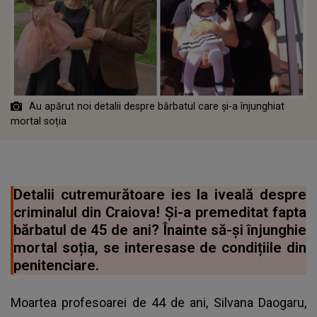
Au apărut noi detalii despre bărbatul care și-a înjunghiat
mortal soția
Detalii cutremurătoare ies la iveală despre
criminalul din Craiova! Și-a premeditat fapta
bărbatul de 45 de ani? Înainte să-și înjunghie
mortal soția, se interesase de condițiile din
penitenciare.
Moartea profesoarei de 44 de ani, Silvana Daogaru,