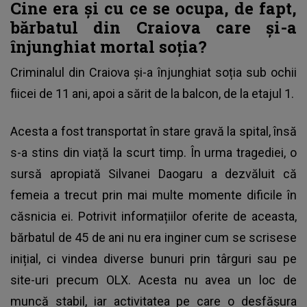
Cine era și cu ce se ocupa, de fapt,
bărbatul din Craiova care și-a
înjunghiat mortal soția?
Criminalul din Craiova
și-a înjunghiat soția sub ochii
fiicei de 11 ani, apoi a sărit de la balcon, de la etajul 1.
Acesta a fost transportat în stare gravă la spital, însă
s-a stins din viață la scurt timp. În urma tragediei, o
sursă apropiată Silvanei Daogaru a dezvăluit că
femeia a trecut prin mai multe momente dificile în
căsnicia ei. Potrivit informațiilor oferite de aceasta,
bărbatul de 45 de ani nu era inginer cum se scrisese
inițial, ci vindea diverse bunuri prin târguri sau pe
site-uri precum OLX. Acesta nu avea un loc de
muncă stabil, iar activitatea pe care o desfășura