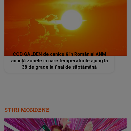
COD GALBEN de caniculă în România! ANM
anunță zonele în care temperaturile ajung la
38 de grade la final de săptămână
STIRI MONDENE