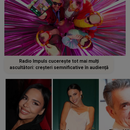
Radio Impuls cucerește tot mai mulți
ascultători: creșteri semnificative în audiență