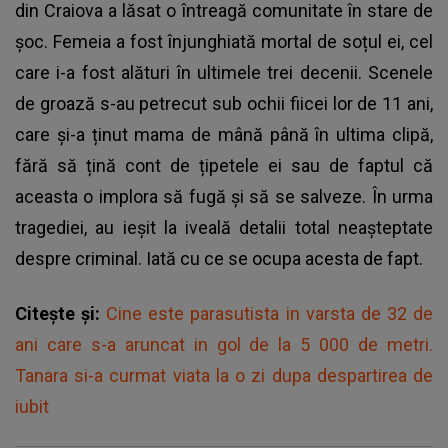
din Craiova a lăsat o întreagă comunitate în stare de
șoc. Femeia a fost înjunghiată mortal de soțul ei, cel
care i-a fost alături în ultimele trei decenii. Scenele
de groază s-au petrecut sub ochii fiicei lor de 11 ani,
care și-a ținut mama de mână până în ultima clipă,
fără să țină cont de țipetele ei sau de faptul că
aceasta o implora să fugă și să se salveze. În urma
tragediei, au ieșit la iveală detalii total neașteptate
despre criminal. Iată cu ce se ocupa acesta de fapt.
Citește și:
Cine este parasutista in varsta de 32 de
ani care s-a aruncat in gol de la 5 000 de metri.
Tanara si-a curmat viata la o zi dupa despartirea de
iubit