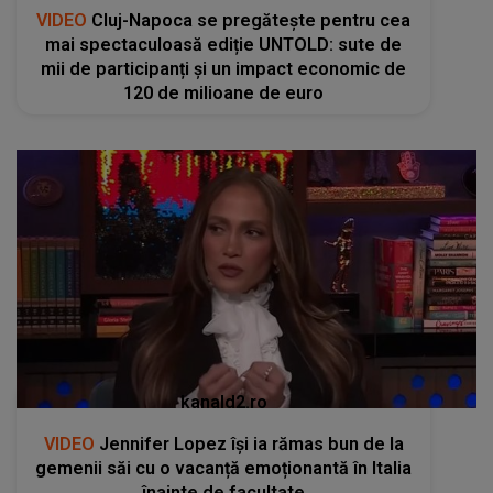
VIDEO
Cluj-Napoca se pregătește pentru cea
mai spectaculoasă ediție UNTOLD: sute de
mii de participanți și un impact economic de
120 de milioane de euro
kanald2.ro
VIDEO
Jennifer Lopez își ia rămas bun de la
gemenii săi cu o vacanță emoționantă în Italia
înainte de facultate