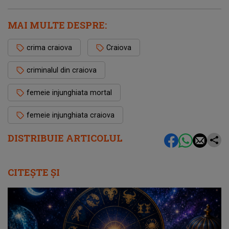
MAI MULTE DESPRE:
crima craiova
Craiova
criminalul din craiova
femeie injunghiata mortal
femeie injunghiata craiova
DISTRIBUIE ARTICOLUL
CITEȘTE ȘI