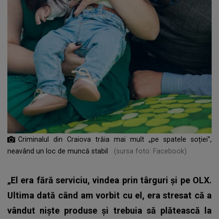
Criminalul din Craiova trăia mai mult „pe spatele soției”,
neavând un loc de muncă stabil
(sursa foto: Facebook)
„El era fără serviciu, vindea prin târguri și pe OLX.
Ultima dată când am vorbit cu el, era stresat că a
vândut niște produse și trebuia să plătească la