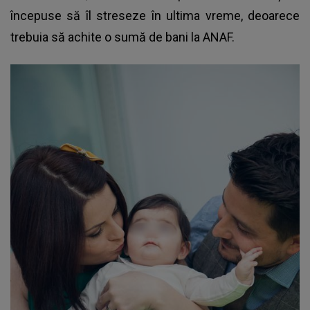
începuse să îl streseze în ultima vreme, deoarece
trebuia să achite o sumă de bani la ANAF.