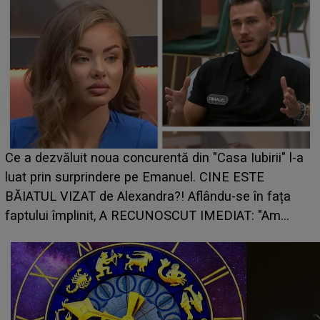
HOROSCOP 7 august 2026. Zodia care intră într-o
perioadă marcată de încercări. Problemele se adună
din toate părțile, iar o veste neașteptată îi dă planurile
peste cap