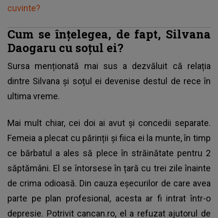
cuvinte?
Cum se înțelegea, de fapt, Silvana
Daogaru cu soțul ei?
Sursa menționată mai sus a dezvăluit că relația
dintre
Silvana
și soțul ei devenise destul de rece în
ultima vreme.
Mai mult chiar, cei doi ai avut și concedii separate.
Femeia a plecat cu părinții și fiica ei la munte, în timp
ce bărbatul a ales să plece în străinătate pentru 2
săptămâni. El se întorsese în țară cu trei zile înainte
de crima odioasă. Din cauza eșecurilor de care avea
parte pe plan profesional, acesta ar fi intrat într-o
depresie. Potrivit
cancan.ro
, el a refuzat ajutorul de