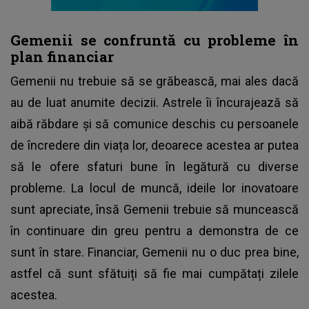
Gemenii se confruntă cu probleme în
plan financiar
Gemenii nu trebuie să se grăbească, mai ales dacă
au de luat anumite decizii. Astrele îi încurajează să
aibă răbdare și să comunice deschis cu persoanele
de încredere din viața lor, deoarece acestea ar putea
să le ofere sfaturi bune în legătură cu diverse
probleme. La locul de muncă, ideile lor inovatoare
sunt apreciate, însă Gemenii trebuie să muncească
în continuare din greu pentru a demonstra de ce
sunt în stare. Financiar, Gemenii nu o duc prea bine,
astfel că sunt sfătuiți să fie mai cumpătați zilele
acestea.