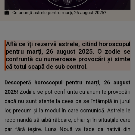
Ce anunță astrele pentru marți, 26 august 2025?
Află ce îți rezervă astrele, citind horoscopul
pentru marți, 26 august 2025. O zodie se
confruntă cu numeroase provocări și simte
că totul scapă de sub control.
Descoperă horoscopul pentru marți, 26 august
2025!
Zodiile se pot confrunta cu anumite provocări
dacă nu sunt atente la ceea ce se întâmplă în jurul
lor, precum și la modul în care comunică. Astrele le
recomandă să aibă răbdare, chiar și în situațiile care
par fără ieșire. Luna Nouă va face ca nativii din