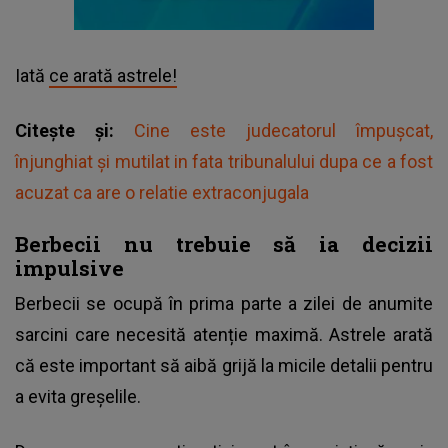
Iată
ce arată astrele!
Citește și:
Cine este judecatorul împușcat,
înjunghiat și mutilat in fata tribunalului dupa ce a fost
acuzat ca are o relatie extraconjugala
Berbecii nu trebuie să ia decizii
impulsive
Berbecii se ocupă în prima parte a zilei de anumite
sarcini care necesită atenție maximă. Astrele arată
că este important să aibă grijă la micile detalii pentru
a evita greșelile.