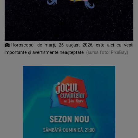
Horoscopul de marți, 26 august 2026, este aici cu vești
importante și avertismente neașteptate
(sursa foto: PixaBay)