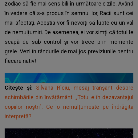
zodiac să fie mai sensibili în următoarele zile. Având
în vedere că s-a produs în semnul lor, Racii sunt cei
mai afectați. Aceștia vor fi nevoiți să lupte cu un val
de nemulțumiri. De asemenea, ei vor simți că totul le
scapă de sub control și vor trece prin momente
grele. Vezi în rândurile de mai jos previziunile pentru
fiecare nativ!
Citește și:
Silvana Rîciu, mesaj tranșant despre
schimbările din învățământ: „Totul e în dezavantajul
copiilor noștri”. Ce o nemulțumește pe îndrăgita
interpretă?