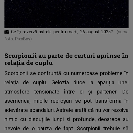
Ce îți rezervă astrele pentru marți, 26 august 2025?
(sursa
foto: PixaBay)
Scorpionii au parte de certuri aprinse în
relația de cuplu
Scorpionii se confruntă cu numeroase probleme în
relația de cuplu. Gelozia duce la apariția unei
atmosfere tensionate între ei și partener. De
asemenea, micile reproșuri se pot transforma în
adevărate scandaluri. Astrele arată că nu vor rezolva
nimic cu discuțiile lungi și profunde, deoarece au
nevoie de o pauză de fapt. Scorpionii trebuie să