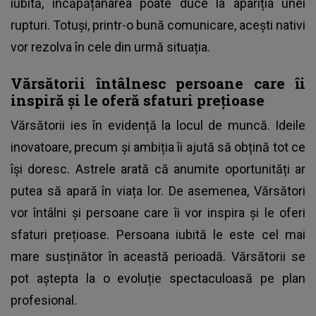
iubită, încăpățânarea poate duce la apariția unei
rupturi. Totuși, printr-o bună comunicare, acești nativi
vor rezolva în cele din urmă situația.
Vărsătorii întâlnesc persoane care îi
inspiră și le oferă sfaturi prețioase
Vărsătorii ies în evidență la locul de muncă. Ideile
inovatoare, precum și ambiția îi ajută să obțină tot ce
își doresc. Astrele arată că anumite oportunități ar
putea să apară în viața lor. De asemenea, Vărsători
vor întâlni și persoane care îi vor inspira și le oferi
sfaturi prețioase. Persoana iubită le este cel mai
mare susținător în această perioadă. Vărsătorii se
pot aștepta la o evoluție spectaculoasă pe plan
profesional.