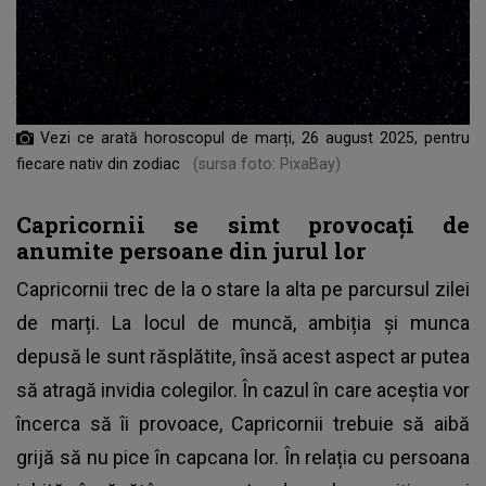
Vezi ce arată horoscopul de marți, 26 august 2025, pentru
fiecare nativ din zodiac
(sursa foto: PixaBay)
Capricornii se simt provocați de
anumite persoane din jurul lor
Capricornii trec de la o stare la alta pe parcursul zilei
de marți. La locul de muncă, ambiția și munca
depusă le sunt răsplătite, însă acest aspect ar putea
să atragă invidia colegilor. În cazul în care aceștia vor
încerca să îi provoace, Capricornii trebuie să aibă
grijă să nu pice în capcana lor. În relația cu persoana