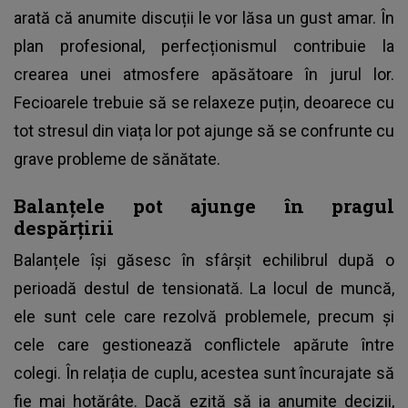
arată că anumite discuții le vor lăsa un gust amar. În
plan profesional, perfecționismul contribuie la
crearea unei atmosfere apăsătoare în jurul lor.
Fecioarele trebuie să se relaxeze puțin, deoarece cu
tot stresul din viața lor pot ajunge să se confrunte cu
grave probleme de sănătate.
Balanțele pot ajunge în pragul
despărțirii
Balanțele își găsesc în sfârșit echilibrul după o
perioadă destul de tensionată. La locul de muncă,
ele sunt cele care rezolvă problemele, precum și
cele care gestionează conflictele apărute între
colegi. În relația de cuplu, acestea sunt încurajate să
fie mai hotărâte. Dacă ezită să ia anumite decizii,