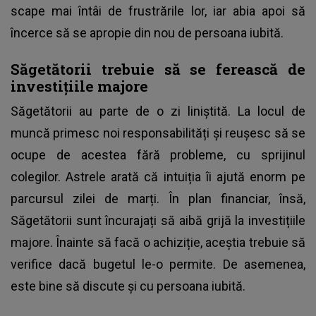
scape mai întâi de frustrările lor, iar abia apoi să
încerce să se apropie din nou de persoana iubită.
Săgetătorii trebuie să se ferească de
investițiile majore
Săgetătorii au parte de o zi liniștită. La locul de
muncă primesc noi responsabilități și reușesc să se
ocupe de acestea fără probleme, cu sprijinul
colegilor. Astrele arată că intuiția îi ajută enorm pe
parcursul zilei de marți. În plan financiar, însă,
Săgetătorii sunt încurajați să aibă grijă la investițiile
majore. Înainte să facă o achiziție, aceștia trebuie să
verifice dacă bugetul le-o permite. De asemenea,
este bine să discute și cu persoana iubită.