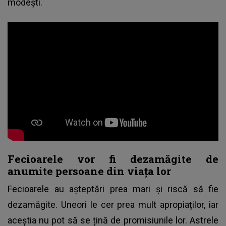
modești.
Fecioarele vor fi dezamăgite de
anumite persoane din viața lor
Fecioarele au așteptări prea mari și riscă să fie
dezamăgite. Uneori le cer prea mult apropiaților, iar
aceștia nu pot să se țină de promisiunile lor. Astrele