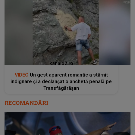
kanald2.ro
VIDEO
Un gest aparent romantic a stârnit
indignare și a declanșat o anchetă penală pe
Transfăgărășan
RECOMANDĂRI