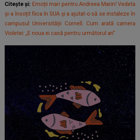
Citește și:
Emoții mari pentru Andreea Marin! Vedeta
și-a însoțit fiica în SUA și a ajutat-o să se instaleze în
campusul Universității Cornell. Cum arată camera
Violetei: „E noua ei casă pentru următorul an”