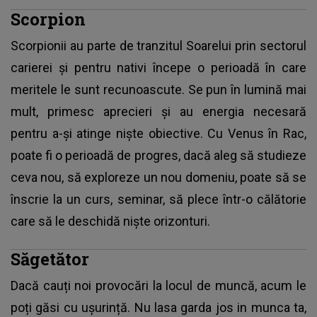
Scorpion
Scorpionii au parte de tranzitul Soarelui prin sectorul
carierei și pentru nativi începe o perioadă în care
meritele le sunt recunoascute. Se pun în lumină mai
mult, primesc aprecieri și au energia necesară
pentru a-și atinge niște obiective. Cu Venus în Rac,
poate fi o perioadă de progres, dacă aleg să studieze
ceva nou, să exploreze un nou domeniu, poate să se
înscrie la un curs, seminar, să plece într-o călătorie
care să le deschidă niște orizonturi.
Săgetător
Dacă cauți noi provocări la locul de muncă, acum le
poți găsi cu ușurință. Nu lasa garda jos in munca ta,