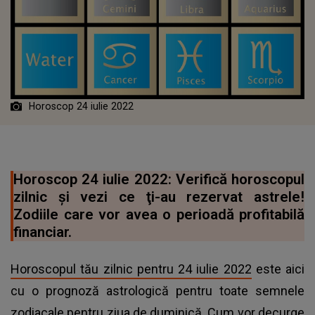
Horoscop 24 iulie 2022
Horoscop 24 iulie 2022: Verifică horoscopul
zilnic şi vezi ce ţi-au rezervat astrele!
Zodiile care vor avea o perioadă profitabilă
financiar.
Horoscopul tău zilnic pentru 24 iulie 2022
este aici
cu o prognoză astrologică pentru toate semnele
zodiacale pentru ziua de duminică. Cum vor decurge