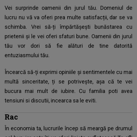
Vei surprinde oamenii din jurul tău. Domeniul de
lucru nu vă va oferi prea multe satisfacții, dar se va
schimba. Vrei să-ți împărtășești bunăstarea cu
prietenii și le vei oferi sfaturi bune. Oamenii din jurul
tău vor dori să fie alături de tine datorită
entuziasmului tău.
Încearcă să-ți exprimi opiniile și sentimentele cu mai
multă sinceritate, ți se potrivește, așa că te vei
bucura mai mult de iubire. Cu familia poti avea
tensiuni si discutii, incearca sa le eviti.
Rac
În economia ta, lucrurile încep să meargă pe drumul