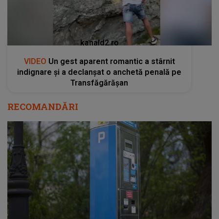
kanald2.ro
VIDEO
Un gest aparent romantic a stârnit
indignare și a declanșat o anchetă penală pe
Transfăgărășan
RECOMANDĂRI