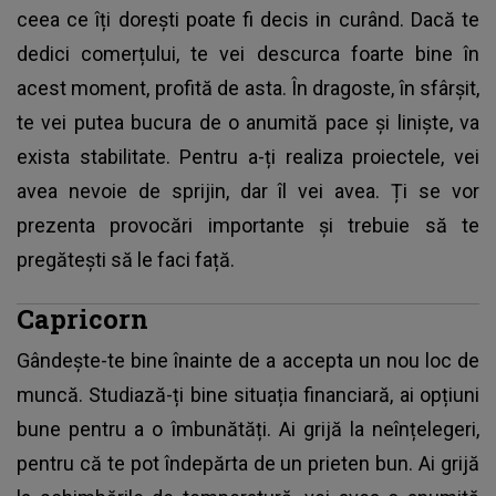
ceea ce îți dorești poate fi decis in curând. Dacă te
dedici comerțului, te vei descurca foarte bine în
acest moment, profită de asta. În dragoste, în sfârșit,
te vei putea bucura de o anumită pace și liniște, va
exista stabilitate. Pentru a-ți realiza proiectele, vei
avea nevoie de sprijin, dar îl vei avea. Ți se vor
prezenta provocări importante și trebuie să te
pregătești să le faci față.
Capricorn
Gândește-te bine înainte de a accepta un nou loc de
muncă. Studiază-ți bine situația financiară, ai opțiuni
bune pentru a o îmbunătăți. Ai grijă la neînțelegeri,
pentru că te pot îndepărta de un prieten bun. Ai grijă