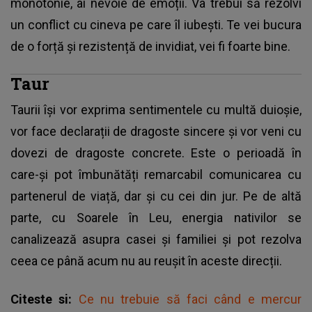
monotonie, ai nevoie de emoții. Va trebui să rezolvi
un conflict cu cineva pe care îl iubești. Te vei bucura
de o forță și rezistență de invidiat, vei fi foarte bine.
Taur
Taurii își vor exprima sentimentele cu multă duioșie,
vor face declarații de dragoste sincere și vor veni cu
dovezi de dragoste concrete. Este o perioadă în
care-și pot îmbunătăți remarcabil comunicarea cu
partenerul de viață, dar și cu cei din jur. Pe de altă
parte, cu Soarele în Leu, energia nativilor se
canalizează asupra casei și familiei și pot rezolva
ceea ce până acum nu au reușit în aceste direcții.
Citeste si:
Ce nu trebuie să faci când e mercur