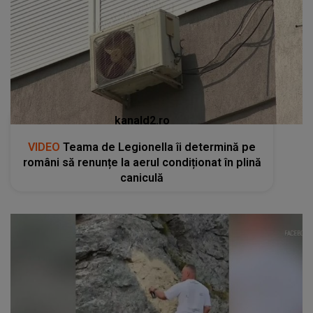
kanald2.ro
VIDEO
Teama de Legionella îi determină pe
români să renunțe la aerul condiționat în plină
caniculă