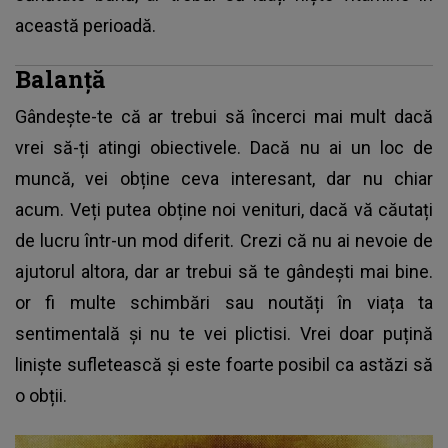
această perioadă.
Balanță
Gândește-te că ar trebui să încerci mai mult dacă
vrei să-ți atingi obiectivele. Dacă nu ai un loc de
muncă, vei obține ceva interesant, dar nu chiar
acum. Veți putea obține noi venituri, dacă vă căutați
de lucru într-un mod diferit. Crezi că nu ai nevoie de
ajutorul altora, dar ar trebui să te gândești mai bine.
or fi multe schimbări sau noutăți în viața ta
sentimentală și nu te vei plictisi. Vrei doar puțină
liniște sufletească și este foarte posibil ca astăzi să
o obții.