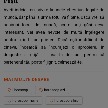
Pești
Aveți îndoieli cu privire la unele chestiuni legate de
muncă, dar până la urmă totul va fi bine. Dacă vrei să
schimbi locul de muncă, acum poți găsi ceva
interesant. Vei avea nevoie de multă înțelegere
pentru a ierta un prieten. Dacă ești înstrăinat de
cineva, încearcă să încurajezi o apropiere. În
dragoste, ai grijă la lipsa ta de tact, pentru că
partenerul tău poate fi jignit, calmează-te.
MAI MULTE DESPRE:
Horoscop
horoscop azi
horoscop maine
horoscop zilnic