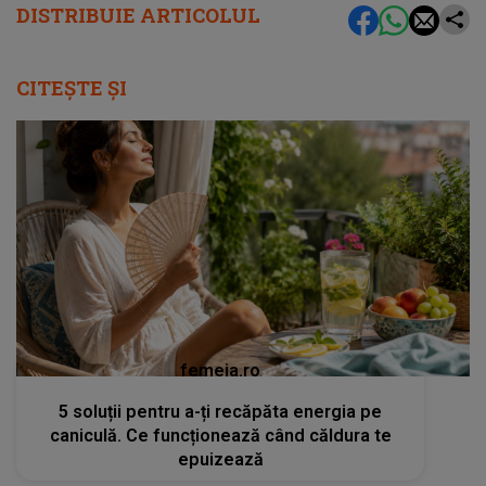
DISTRIBUIE ARTICOLUL
CITEȘTE ȘI
femeia.ro
5 soluții pentru a-ți recăpăta energia pe
caniculă. Ce funcționează când căldura te
epuizează