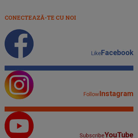
CONECTEAZĂ-TE CU NOI
Facebook
Like
Instagram
Follow
YouTube
Subscribe