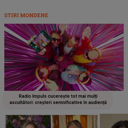
STIRI MONDENE
Radio Impuls cucerește tot mai mulți
ascultători: creșteri semnificative în audiență