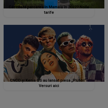
Cât costa parcarea în Mamaia în 2022? Noile
tarife
CNCO și Kenia OS au lansat piesa „Plutón” -
Versuri aici