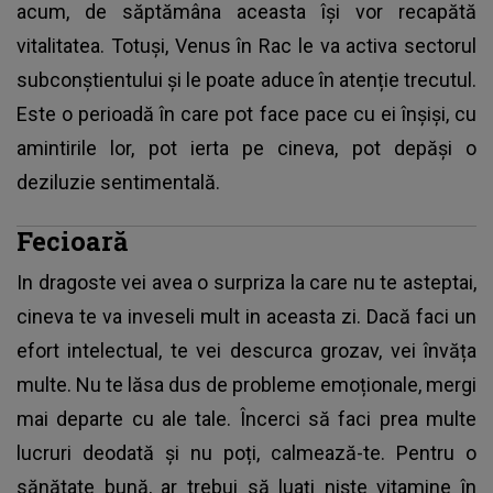
acum, de săptămâna aceasta își vor recapătă
vitalitatea. Totuși, Venus în Rac le va activa sectorul
subconștientului și le poate aduce în atenție trecutul.
Este o perioadă în care pot face pace cu ei înșiși, cu
amintirile lor, pot ierta pe cineva, pot depăși o
deziluzie sentimentală.
Fecioară
In dragoste vei avea o surpriza la care nu te asteptai,
cineva te va inveseli mult in aceasta zi. Dacă faci un
efort intelectual, te vei descurca grozav, vei învăța
multe. Nu te lăsa dus de probleme emoționale, mergi
mai departe cu ale tale. Încerci să faci prea multe
lucruri deodată și nu poți, calmează-te. Pentru o
sănătate bună, ar trebui să luați niște vitamine în