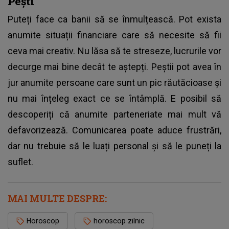
Pești
Puteți face ca banii să se înmulțească. Pot exista
anumite situații financiare care să necesite să fii
ceva mai creativ. Nu lăsa să te streseze, lucrurile vor
decurge mai bine decât te aștepți. Peștii pot avea în
jur anumite persoane care sunt un pic răutăcioase și
nu mai înțeleg exact ce se întâmplă. E posibil să
descoperiți că anumite parteneriate mai mult vă
defavorizează. Comunicarea poate aduce frustrări,
dar nu trebuie să le luați personal și să le puneți la
suflet.
MAI MULTE DESPRE:
Horoscop
horoscop zilnic