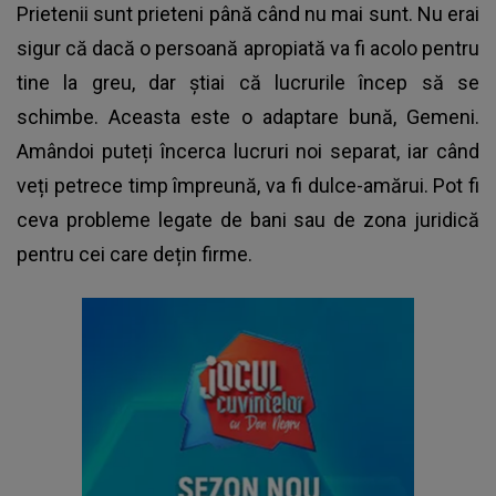
Prietenii sunt prieteni până când nu mai sunt. Nu erai
sigur că dacă o persoană apropiată va fi acolo pentru
tine la greu, dar știai că lucrurile încep să se
schimbe. Aceasta este o adaptare bună, Gemeni.
Amândoi puteți încerca lucruri noi separat, iar când
veți petrece timp împreună, va fi dulce-amărui. Pot fi
ceva probleme legate de bani sau de zona juridică
pentru cei care dețin firme.