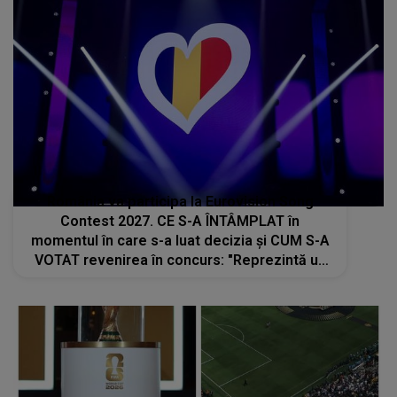
România va participa la Eurovision Song
Contest 2027. CE S-A ÎNTÂMPLAT în
momentul în care s-a luat decizia și CUM S-A
VOTAT revenirea în concurs: "Reprezintă un
proiect strategic de..."