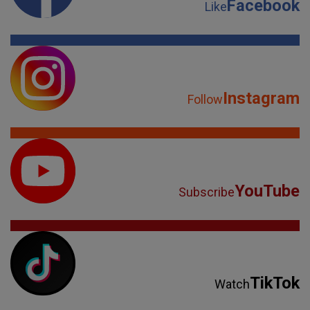
Facebook
Like
Instagram
Follow
YouTube
Subscribe
TikTok
Watch