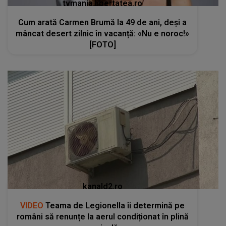
tvmania.libertatea.ro
Cum arată Carmen Brumă la 49 de ani, deși a
mâncat desert zilnic în vacanță: «Nu e noroc!»
[FOTO]
kanald2.ro
VIDEO
Teama de Legionella îi determină pe
români să renunțe la aerul condiționat în plină