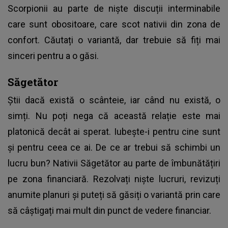
Scorpionii au parte de niște discuții interminabile
care sunt obositoare, care scot nativii din zona de
confort. Căutați o variantă, dar trebuie să fiți mai
sinceri pentru a o găsi.
Săgetător
Știi dacă există o scânteie, iar când nu există, o
simți. Nu poți nega că această relație este mai
platonică decât ai sperat. Iubește-i pentru cine sunt
și pentru ceea ce ai. De ce ar trebui să schimbi un
lucru bun? Nativii Săgetător au parte de îmbunătățiri
pe zona financiară. Rezolvați niște lucruri, revizuți
anumite planuri și puteți să găsiți o variantă prin care
să câștigați mai mult din punct de vedere financiar.