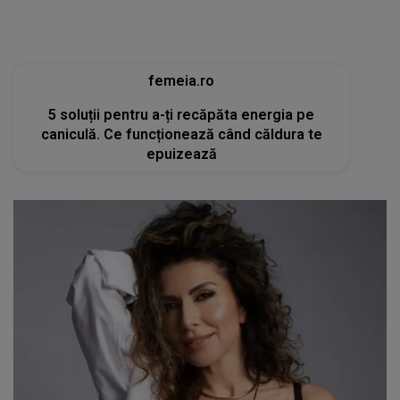
femeia.ro
5 soluții pentru a-ți recăpăta energia pe
caniculă. Ce funcționează când căldura te
epuizează