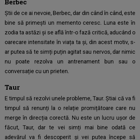
Berbec
Știi de ce ai nevoie, Berbec, dar din când în când, este
bine să primești un memento ceresc. Luna este în
zodia ta astăzi și se află într-o fază critică, aducând o
oarecare intensitate în viața ta și, din acest motiv, s-
ar putea să te simți puțin agitat sau nervos, dar nimic
nu poate rezolva un antrenament bun sau o
conversație cu un prieten.
Taur
E timpul să rezolvi unele probleme,
Taur.
Știai că va fi
timpul să renunți la o relație promițătoare care nu
merge în direcția corectă. Nu este un lucru ușor de
făcut, Taur, dar te vei simți mai bine odată ce
adevărul va fi descoperit și vei putea începe să