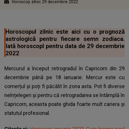
Horoscop zilnic 29 decembrie 2022
Horoscopul zilnic este aici cu o prognoză
astrologică pentru fiecare semn zodiaca.
Iată horoscopl pentru data de 29 decembrie
2022
Mercurul a început retrogradul în Capricorn din 29
decembrie până pe 18 ianuarie. Mercur este cu
comerțul și poți fi păcălit în zona asta. Pot fi diverse
neînțelegeri și pentru că retrogradarea se întâmplă în
Capricorn, aceasta poate ghida foarte mult cariera și
statutul profesional.
Citește și:
Horoscop ianuarie 2023. Cum începe noul