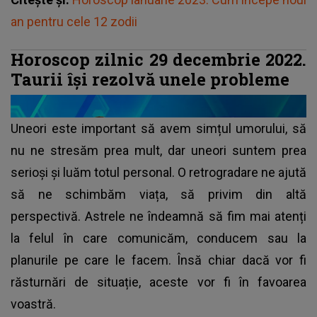
an pentru cele 12 zodii
Horoscop zilnic 29 decembrie 2022.
Taurii își rezolvă unele probleme
Uneori este important să avem simțul umorului, să
nu ne stresăm prea mult, dar uneori suntem prea
serioși și luăm totul personal. O retrogradare ne ajută
să ne schimbăm viața, să privim din altă
perspectivă. Astrele ne îndeamnă să fim mai atenți
la felul în care comunicăm, conducem sau la
planurile pe care le facem. Însă chiar dacă vor fi
răsturnări de situație, aceste vor fi în favoarea
voastră.