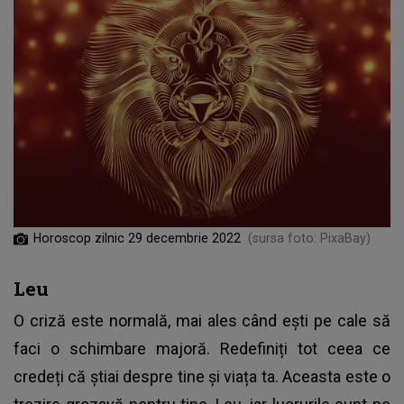
Horoscop zilnic 29 decembrie 2022
(sursa foto: PixaBay)
Leu
O criză este normală, mai ales când ești pe cale să
faci o schimbare majoră. Redefiniți tot ceea ce
credeți că știai despre tine și viața ta. Aceasta este o