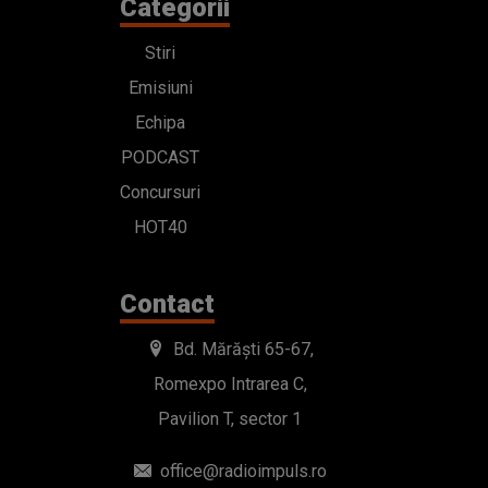
Categorii
Stiri
Emisiuni
Echipa
PODCAST
Concursuri
HOT40
Contact
Bd. Mărăști 65-67,
Romexpo Intrarea C,
Pavilion T, sector 1
office@radioimpuls.ro