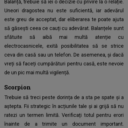
Balanță
, trebuie să iei o decizie cu privire la o relație.
Uneori dragostea nu este suficientă, iar adevărul
este greu de acceptat, dar eliberarea te poate ajuta
să găsești ceea ce cauți cu adevărat. Balanțele sunt
sfătuite să aibă mai multă atenție cu
electrocasnicele, exită posibilitatea să se strice
ceva din casă sau un telefon. De asemenea, și dacă
vreți să faceți cumpărături pentru casă, este nevoie
de un pic mai multă vigilență.
Scorpion
Trebuie să treci peste dorința de a sta pe spate și a
aștepta. Fii strategic în acțiunile tale și ai grijă să nu
ratezi un termen limită. Verificați totul pentru erori
înainte de a trimite un document important.