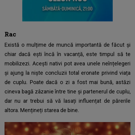
Rac
Există o mulțime de muncă importantă de făcut și
chiar dacă ești încă în vacanță, este timpul să te
mobilizezi. Acești nativi pot avea unele neînțelegeri
și ajung la niște concluzii total eronate privind viața
de cuplu. Poate dacă o zi a fost mai bună, astăzi
cineva bagă zâzanie între tine și partenerul de cuplu,
dar nu ar trebui să vă lasați influențat de părerile
altora. Mențineți starea de bine.