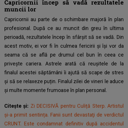
Capricornii încep să vadă rezultatele
muncii lor
Capricornii au parte de o schimbare majoră în plan
profesional. După ce au muncit din greu în ultima
perioadă, rezultatele încep în sfârșit să se vadă. Din
acest motiv, ei vor fi în culmea fericirii și își vor da
seama că se află pe drumul cel bun în ceea ce
privește cariera. Astrele arată că reușitele de la
finalul acestei săptămâni îi ajută să scape de stres
și să se relaxeze puțin. Finalul zilei de vineri le aduce
și multe momente frumoase în plan personal.
Citește și:
Zi DECISIVĂ pentru Culiță Sterp. Artistul
și-a primit sentința. Fanii sunt devastaţi de verdictul
CRUNT. Este condamnat definitiv după accidentul