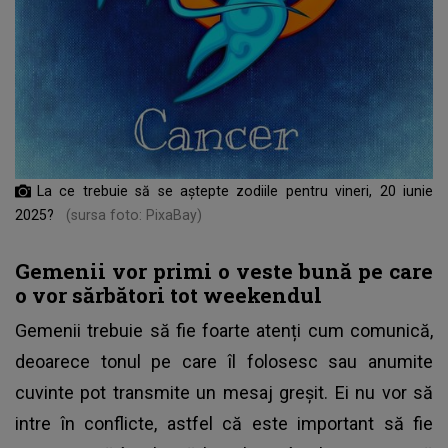
La ce trebuie să se aștepte zodiile pentru vineri, 20 iunie
2025?
(sursa foto: PixaBay)
Gemenii vor primi o veste bună pe care
o vor sărbători tot weekendul
Gemenii trebuie să fie foarte atenți cum comunică,
deoarece tonul pe care îl folosesc sau anumite
cuvinte pot transmite un mesaj greșit. Ei nu vor să
intre în conflicte, astfel că este important să fie