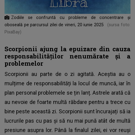
Zodiile se confruntă cu probleme de concentrare și
oboseală pe parcursul zilei de vineri, 20 iunie 2025
(sursa foto:
PixaBay)
Scorpionii ajung la epuizare din cauza
responsabilităților nenumărate și a
problemelor
Scorpionii au parte de o zi agitată. Aceștia au o
mulțime de responsabilități la locul de muncă, iar în
plan personal problemele se țin lanț. Astrele arată că
au nevoie de foarte multă răbdare pentru a trece cu
bine peste această zi. Scorpionii sunt încurajați să ia
lucrurile pas cu pas și să nu mai pună atât de multă
presiune asupra lor. Până la finalul zilei, ei vor reuși