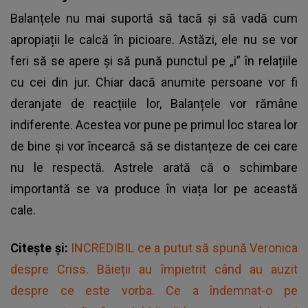
Balanțele nu mai suportă să tacă și să vadă cum
apropiații le calcă în picioare. Astăzi, ele nu se vor
feri să se apere și să pună punctul pe „i” în relațiile
cu cei din jur. Chiar dacă anumite persoane vor fi
deranjate de reacțiile lor, Balanțele vor rămâne
indiferente. Acestea vor pune pe primul loc starea lor
de bine și vor încearcă să se distanțeze de cei care
nu le respectă. Astrele arată că o schimbare
importantă se va produce în viața lor pe această
cale.
Citește și:
INCREDIBIL ce a putut să spună Veronica
despre Criss. Băieții au împietrit când au auzit
despre ce este vorba. Ce a îndemnat-o pe