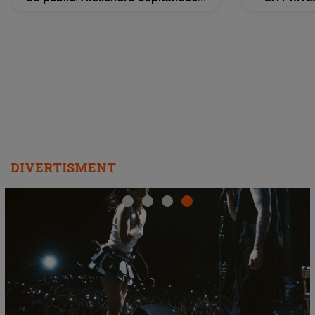
a lansat VERSIUNEA LIVE a piesei
DIVERTISMENT