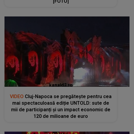
[FOTO]
kanald2.ro
VIDEO
Cluj-Napoca se pregătește pentru cea
mai spectaculoasă ediție UNTOLD: sute de
mii de participanți și un impact economic de
120 de milioane de euro