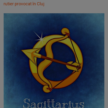
rutier provocat în Cluj