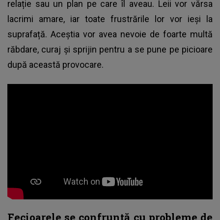
relație sau un plan pe care îl aveau. Leii vor vărsa
lacrimi amare, iar toate frustrările lor vor ieși la
suprafață. Aceștia vor avea nevoie de foarte multă
răbdare, curaj și sprijin pentru a se pune pe picioare
după această provocare.
Fecioarele se confruntă cu probleme de