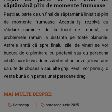
săptămână plin de momente frumoase
Peștii au parte de un final de săptămână liniștit și plin
de momente frumoase. Aceștia își rezolvă cu
răbdare sarcinile de la locul de muncă, iar
problemele rămân la distanță pe toate planurile.
Astrele arată că spre finalul zilei de vineri se vor
bucura de o plimbare cu prietenii sau cu persoana
iubită, care le va aduce zâmbetul pe buze și îi va face
să uite de oboseală sau alte griji. Peștii vor primi și o
veste bună din partea unei persoane dragi.
MAI MULTE DESPRE:
Horoscop
horoscop iunie 2025