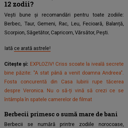
12 zodii?
Vești bune și recomandări pentru toate zodiile:
Berbec, Taur, Gemeni, Rac, Leu, Fecioară, Balanță,
Scorpion, Săgetător, Capricorn, Vărsător, Pești.
Iată
ce arată astrele!
Citește și:
EXPLOZIV! Criss scoate la iveală secrete
bine păzite: "A stat până a venit doamna Andreea".
Fosta concurentă din Casa Iubirii rupe tăcerea
despre Veronica. Nu o să-ți vină să crezi ce se
întâmpla în spatele camerelor de filmat
Berbecii primesc o sumă mare de bani
Berbecii se numără printre zodiile norocoase,