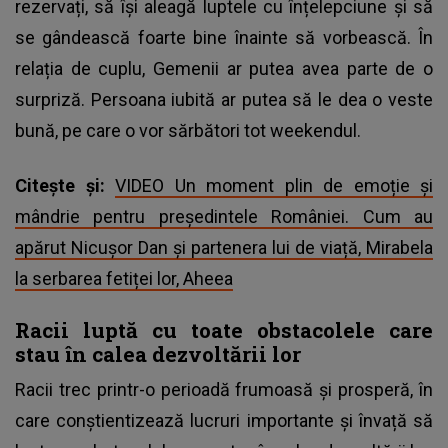
rezervați, să își aleagă luptele cu înțelepciune și să
se gândească foarte bine înainte să vorbească. În
relația de cuplu, Gemenii ar putea avea parte de o
surpriză. Persoana iubită ar putea să le dea o veste
bună, pe care o vor sărbători tot weekendul.
Citește și:
VIDEO Un moment plin de emoție și
mândrie pentru președintele României. Cum au
apărut Nicușor Dan și partenera lui de viață, Mirabela
la serbarea fetiței lor, Aheea
Racii luptă cu toate obstacolele care
stau în calea dezvoltării lor
Racii trec printr-o perioadă frumoasă și prosperă, în
care conștientizează lucruri importante și învață să