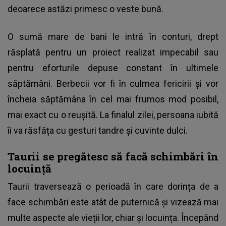
deoarece astăzi primesc o veste bună.
O sumă mare de bani le intră în conturi, drept
răsplată pentru un proiect realizat impecabil sau
pentru eforturile depuse constant în ultimele
săptămâni. Berbecii vor fi în culmea fericirii și vor
încheia săptămâna în cel mai frumos mod posibil,
mai exact cu o reușită. La finalul zilei, persoana iubită
îi va răsfăța cu gesturi tandre și cuvinte dulci.
Taurii se pregătesc să facă schimbări în
locuință
Taurii traversează o perioadă în care dorința de a
face schimbări este atât de puternică și vizează mai
multe aspecte ale vieții lor, chiar și locuința. Începând