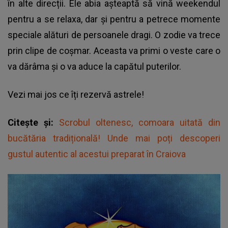
în alte direcții. Ele abia așteaptă să vină weekendul
pentru a se relaxa, dar și pentru a petrece momente
speciale alături de persoanele dragi. O zodie va trece
prin clipe de coșmar. Aceasta va primi o veste care o
va dărâma și o va aduce la capătul puterilor.
Vezi mai jos ce îți rezervă astrele!
Citește și:
Scrobul oltenesc, comoara uitată din
bucătăria tradițională! Unde mai poți descoperi
gustul autentic al acestui preparat în Craiova