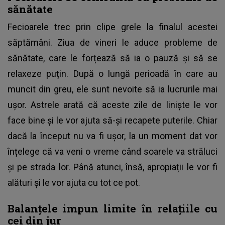
sănătate
Fecioarele trec prin clipe grele la finalul acestei
săptămâni. Ziua de vineri le aduce probleme de
sănătate, care le forțează să ia o pauză și să se
relaxeze puțin. După o lungă perioadă în care au
muncit din greu, ele sunt nevoite să ia lucrurile mai
ușor. Astrele arată că aceste zile de liniște le vor
face bine și le vor ajuta să-și recapete puterile. Chiar
dacă la început nu va fi ușor, la un moment dat vor
înțelege că va veni o vreme când soarele va străluci
și pe strada lor. Până atunci, însă, apropiații le vor fi
alături și le vor ajuta cu tot ce pot.
Balanțele impun limite în relațiile cu
cei din jur