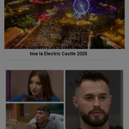
Ghid de supraviețuire la festival: Ce să iei cu
tine la Electric Castle 2025