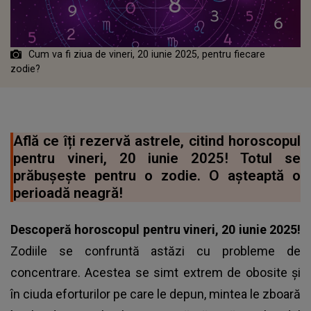
Cum va fi ziua de vineri, 20 iunie 2025, pentru fiecare
zodie?
Află ce îți rezervă astrele, citind horoscopul
pentru vineri, 20 iunie 2025! Totul se
prăbușește pentru o zodie. O așteaptă o
perioadă neagră!
Descoperă horoscopul pentru vineri, 20 iunie 2025!
Zodiile se confruntă astăzi cu probleme de
concentrare. Acestea se simt extrem de obosite și
în ciuda eforturilor pe care le depun, mintea le zboară