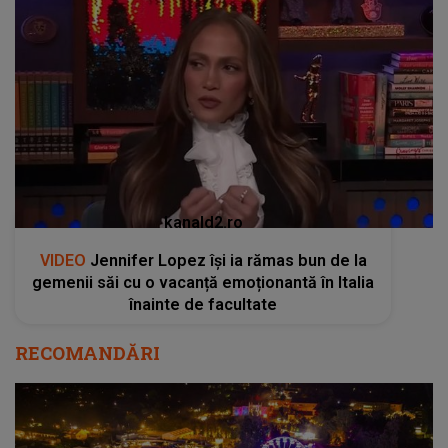
kanald2.ro
VIDEO
Jennifer Lopez își ia rămas bun de la
gemenii săi cu o vacanță emoționantă în Italia
înainte de facultate
RECOMANDĂRI