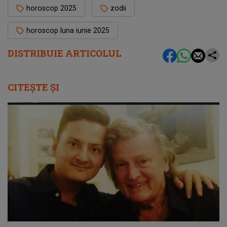
horoscop 2025
zodii
horoscop luna iunie 2025
DISTRIBUIE ARTICOLUL
CITEȘTE ȘI
femeia.ro