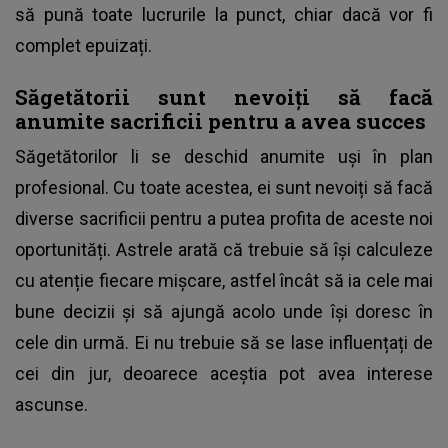
să pună toate lucrurile la punct, chiar dacă vor fi
complet epuizați.
Săgetătorii sunt nevoiți să facă
anumite sacrificii pentru a avea succes
Săgetătorilor li se deschid anumite uși în plan
profesional. Cu toate acestea, ei sunt nevoiți să facă
diverse sacrificii pentru a putea profita de aceste noi
oportunități. Astrele arată că trebuie să își calculeze
cu atenție fiecare mișcare, astfel încât să ia cele mai
bune decizii și să ajungă acolo unde își doresc în
cele din urmă. Ei nu trebuie să se lase influențați de
cei din jur, deoarece aceștia pot avea interese
ascunse.