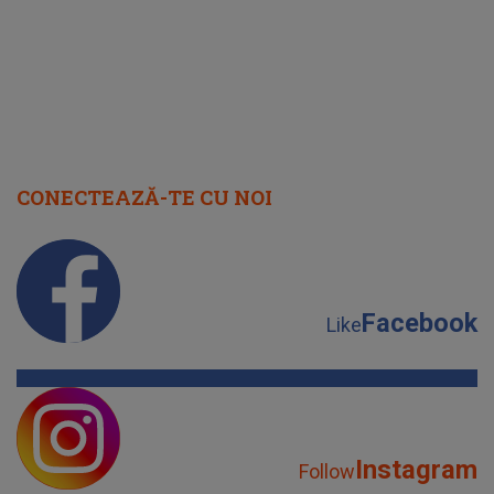
CONECTEAZĂ-TE CU NOI
Facebook
Like
Instagram
Follow