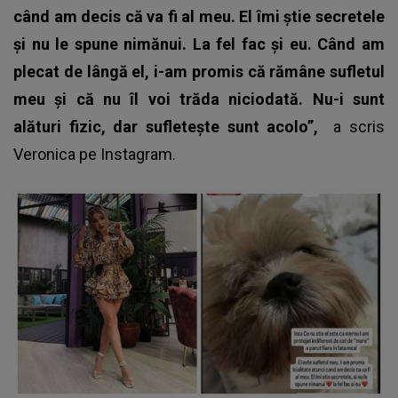
când am decis că va fi al meu. El îmi știe secretele
și nu le spune nimănui. La fel fac și eu. Când am
plecat de lângă el, i-am promis că rămâne sufletul
meu și că nu îl voi trăda niciodată. Nu-i sunt
alături fizic, dar sufletește sunt acolo”,
a scris
Veronica
pe Instagram.