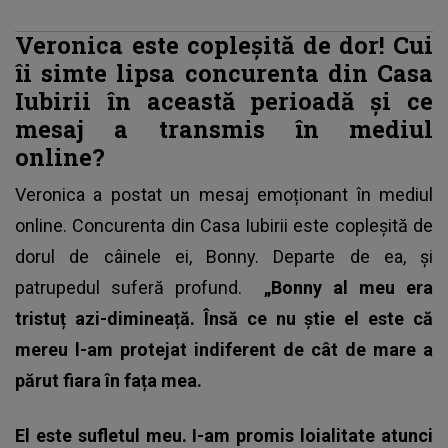
Veronica este copleșită de dor! Cui
îi simte lipsa concurenta din Casa
Iubirii în această perioadă și ce
mesaj a transmis în mediul
online?
Veronica a postat un mesaj emoționant în mediul
online. Concurenta din Casa Iubirii este copleșită de
dorul de câinele ei, Bonny. Departe de ea, și
patrupedul suferă profund.
„Bonny al meu era
tristuț azi-dimineață. Însă ce nu știe el este că
mereu l-am protejat indiferent de cât de mare a
părut fiara în fața mea.
El este sufletul meu. I-am promis loialitate atunci