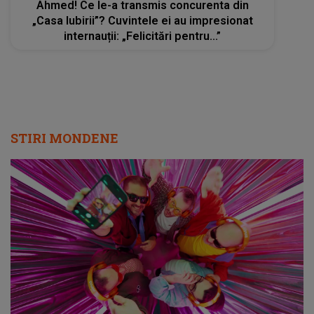
Ahmed! Ce le-a transmis concurenta din
„Casa Iubirii”? Cuvintele ei au impresionat
internauții: „Felicitări pentru...”
STIRI MONDENE