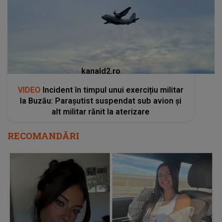
kanald2.ro
VIDEO
Incident în timpul unui exercițiu militar
la Buzău: Parașutist suspendat sub avion și
alt militar rănit la aterizare
RECOMANDĂRI