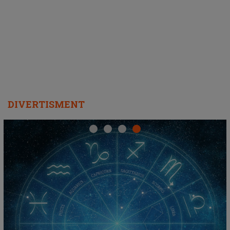
ascultători SĂ O ASCULTE PE
REPEAT
DIVERTISMENT