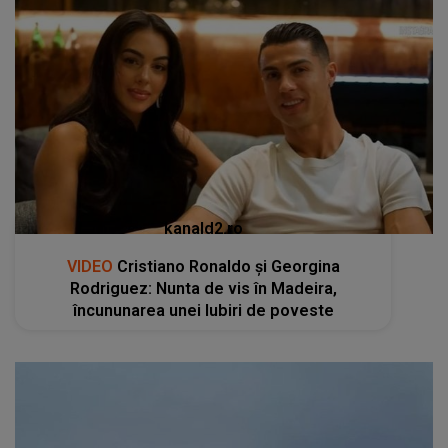
kanald2.ro
VIDEO
Cristiano Ronaldo și Georgina
Rodriguez: Nunta de vis în Madeira,
încununarea unei Iubiri de poveste