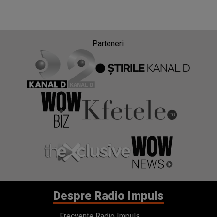
Parteneri:
Despre Radio Impuls
Frecvențe Radio Impuls