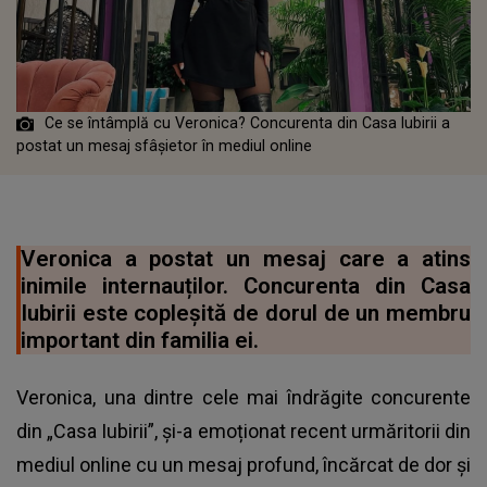
Ce se întâmplă cu Veronica? Concurenta din Casa Iubirii a
postat un mesaj sfâșietor în mediul online
Veronica a postat un mesaj care a atins
inimile internauților. Concurenta din Casa
Iubirii este copleșită de dorul de un membru
important din familia ei.
Veronica, una dintre cele mai îndrăgite concurente
din „Casa Iubirii”, și-a emoționat recent urmăritorii din
mediul online cu un mesaj profund, încărcat de dor și