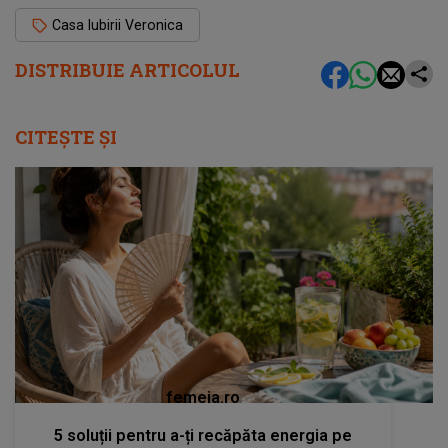
Casa Iubirii Veronica
DISTRIBUIE ARTICOLUL
CITEȘTE ȘI
femeia.ro
5 soluții pentru a-ți recăpăta energia pe