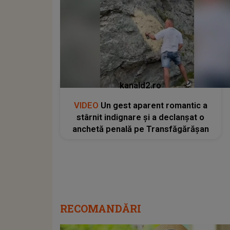
kanald2.ro
VIDEO
Un gest aparent romantic a
stârnit indignare și a declanșat o
anchetă penală pe Transfăgărășan
RECOMANDĂRI