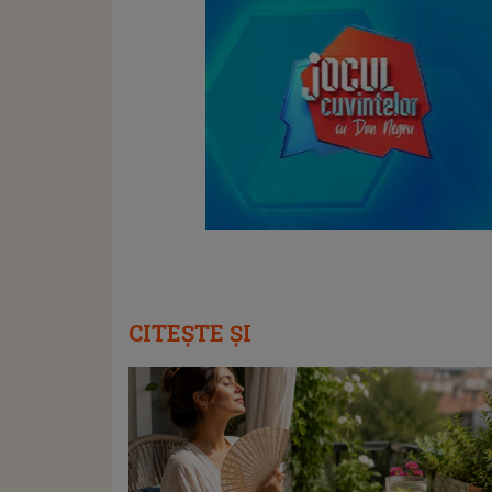
CITEȘTE ȘI