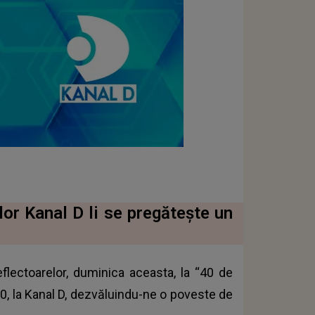
or Kanal D li se pregătește un
eflectoarelor, duminica aceasta, la “40 de
:00, la Kanal D, dezvăluindu-ne o poveste de