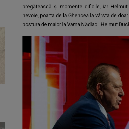
pregătească și momente dificile, iar Helmu
nevoie, poarta de la Ghencea la vârsta de doar 27 
postura de maior la Vama Nădlac. Helmut Duckad