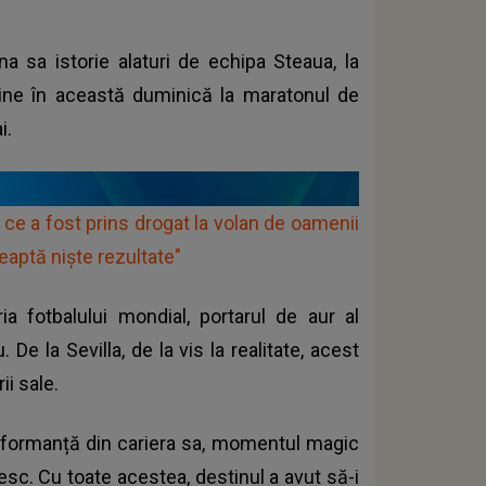
 sa istorie alaturi de echipa Steaua, la
vine în această duminică la maratonul de
i.
ce a fost prins drogat la volan de oamenii
teaptă nişte rezultate"
a fotbalului mondial, portarul de aur al
 De la Sevilla, de la vis la realitate, acest
ii sale.
rformanță din cariera sa, momentul magic
esc. Cu toate acestea, destinul a avut să-i