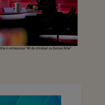
fai in emisiunea "40 de intrebari cu Denise Rifai"