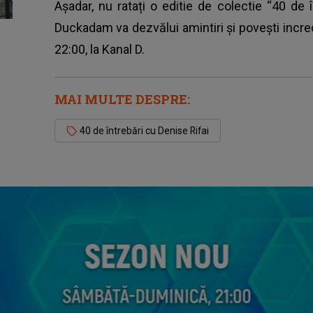
Așadar, nu ratați o editie de colectie “40 de 
Duckadam va dezvălui amintiri și povești incredi
22:00, la Kanal D.
MAI MULTE DESPRE:
40 de întrebări cu Denise Rifai