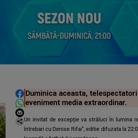
DISTRIBUIE ARTICOLUL
Duminica aceasta, telespectatoril
eveniment media extraordinar.
Un invitat de excepție va străluci în lumina r
întrebari cu Denise Rifai”, editie difuzata la 22