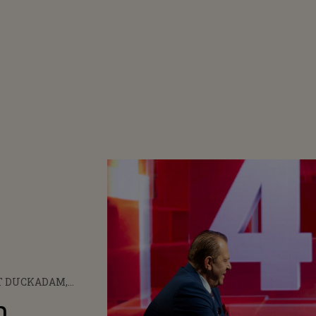
 DUCKADAM,
 VIE A SPORTULUI
,
UMINICA ACEASTA LA