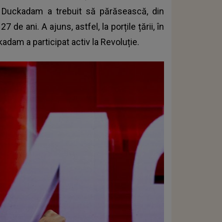
t Duckadam a trebuit să părăsească, din
de ani. A ajuns, astfel, la porțile țării, în
am a participat activ la Revoluție.