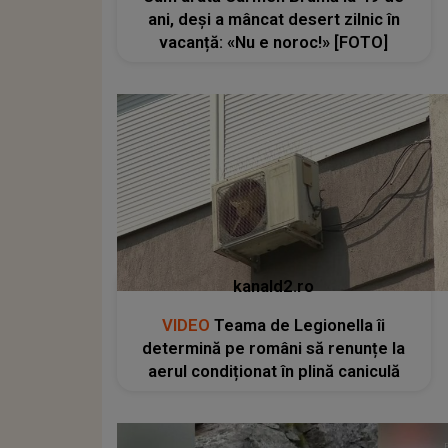
ani, deși a mâncat desert zilnic în
vacanță: «Nu e noroc!» [FOTO]
kanald2.ro
VIDEO
Teama de Legionella îi
determină pe români să renunțe la
aerul condiționat în plină caniculă