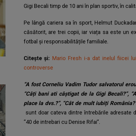
Gigi Becali timp de 10 ani în plan sportiv, în ca
Pe lângă cariera sa în sport, Helmut Duckada
căsătorit, are trei copii, iar viața sa este un
fotbal și responsabilitățile familiale.
Citește și:
Mario Fresh i-a dat inelul fiicei 
controverse
“A fost Corneliu Vadim Tudor salvatorul eroul
“Câți bani ati câștigat de la Gigi Becali?”,
“A
place la dvs.?”, “Cât de mult iubiți România?”
sunt doar cateva dintre întrebările adresate
“40 de intrebari cu Denise Rifai”.