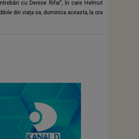
întrebări cu Denise Rifai”, în care Helmut
bile din viața sa, duminica aceasta, la ora