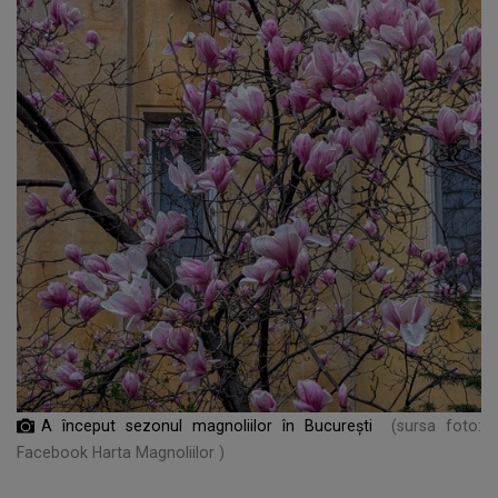
A început sezonul magnoliilor în București
(sursa foto:
Facebook Harta Magnoliilor )