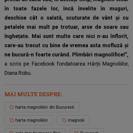
în toate fazele lor, încă învelite în muguri,
deschise cât o salată, scuturate de vânt și cu
petalele mai mult pe trotuar, arse de soare sau
înghețate. Mai sunt multe care nici n-au înflorit,
care-au trecut cu bine de vremea asta mofluză și
ne bucură-n foarte curând. Plimbări magnolifice!”,
a scris pe Facebook fondatoarea Hărții Magnoliilor,
Diana Robu.
MAI MULTE DESPRE:
harta magnoliilor din Bucuresti
harta magnoliilor
magnolii