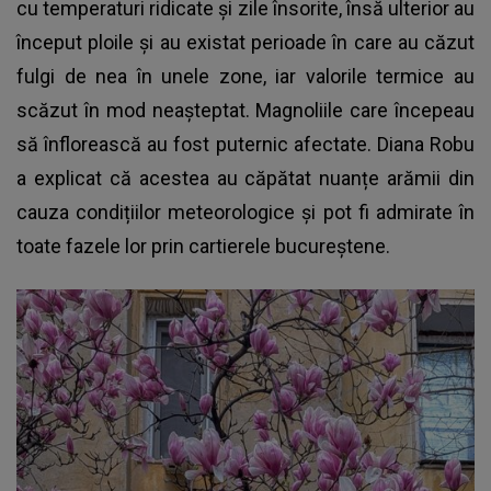
cu temperaturi ridicate și zile însorite, însă ulterior au
început ploile și au existat perioade în care au căzut
fulgi de nea în unele zone, iar valorile termice au
scăzut în mod neașteptat. Magnoliile care începeau
să înflorească au fost puternic afectate. Diana Robu
a explicat că acestea au căpătat nuanțe arămii din
cauza condițiilor meteorologice și pot fi admirate în
toate fazele lor prin cartierele bucureștene.