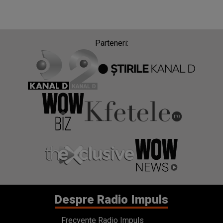
Parteneri:
Despre Radio Impuls
Frecvențe Radio Impuls