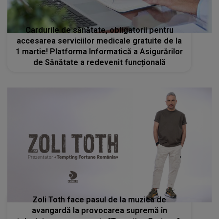
Cardurile de sănătate, obligatorii pentru
accesarea serviciilor medicale gratuite de la
1 martie! Platforma Informatică a Asigurărilor
de Sănătate a redevenit funcțională
Zoli Toth face pasul de la muzica de
avangardă la provocarea supremă în