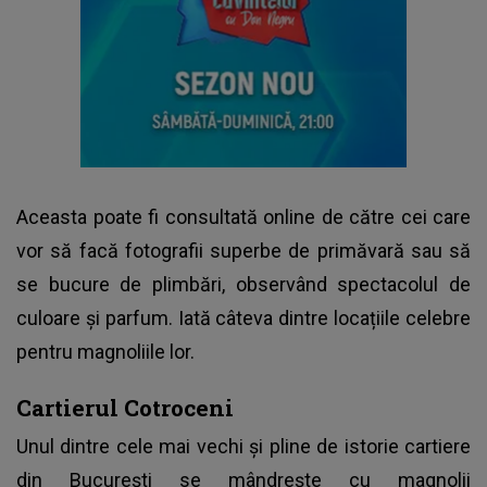
Aceasta poate fi consultată online de către cei care
vor să facă fotografii superbe de primăvară sau să
se bucure de plimbări, observând spectacolul de
culoare și parfum. Iată câteva dintre locațiile celebre
pentru magnoliile lor.
Cartierul Cotroceni
Unul dintre cele mai vechi și pline de istorie cartiere
din București se mândrește cu magnolii