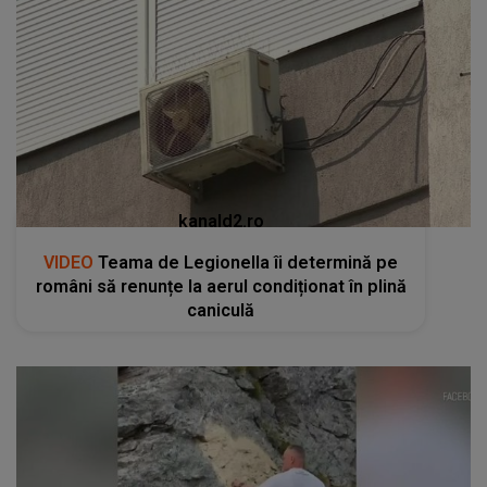
kanald2.ro
VIDEO
Teama de Legionella îi determină pe
români să renunțe la aerul condiționat în plină
caniculă