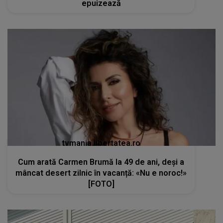
epuizează
tvmania.libertatea.ro
Cum arată Carmen Brumă la 49 de ani, deși a
mâncat desert zilnic în vacanță: «Nu e noroc!»
[FOTO]