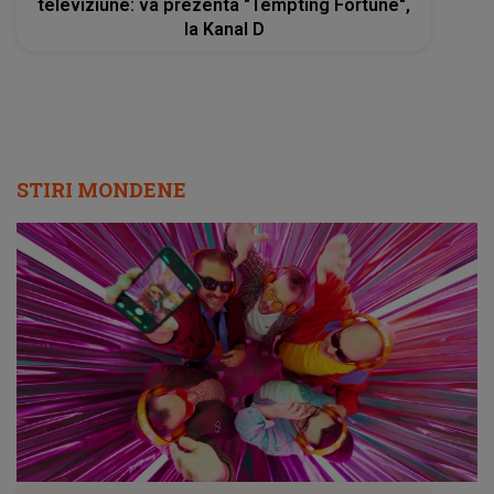
televiziune: va prezenta "Tempting Fortune",
la Kanal D
STIRI MONDENE