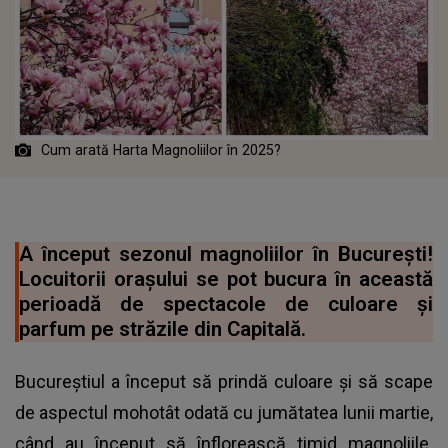
Cum arată Harta Magnoliilor în 2025?
A început sezonul magnoliilor în București!
Locuitorii orașului se pot bucura în această
perioadă de spectacole de culoare și
parfum pe străzile din Capitală.
Bucureștiul a început să prindă culoare și să scape
de aspectul mohotât odată cu jumătatea lunii martie,
când au început să înflorească timid magnoliile.