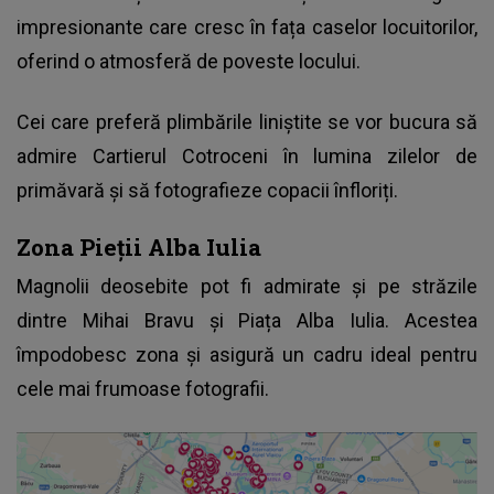
impresionante care cresc în fața caselor locuitorilor,
oferind o atmosferă de poveste locului.
Cei care preferă plimbările liniștite se vor bucura să
admire Cartierul Cotroceni în lumina zilelor de
primăvară și să fotografieze copacii înfloriți.
Zona Pieții Alba Iulia
Magnolii deosebite pot fi admirate și pe străzile
dintre Mihai Bravu și Piața Alba Iulia. Acestea
împodobesc zona și asigură un cadru ideal pentru
cele mai frumoase fotografii.