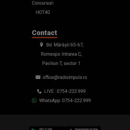
Concursuri
HOT40
Contact
Bd. Mărăști 65-67,
Romexpo Intrarea C,
Pavilion T, sector 1
office@radioimpuls.ro
LIVE : 0754-222.999
WhatsApp: 0754-222.999