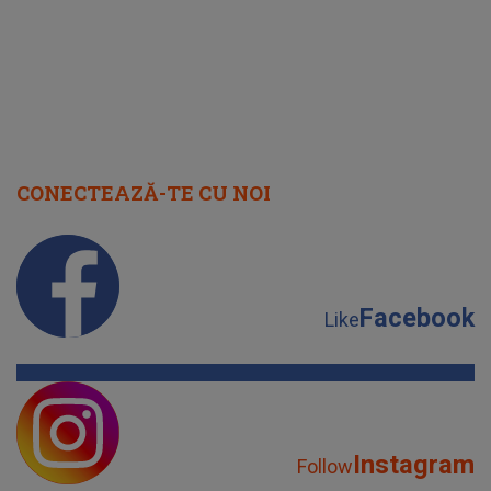
CONECTEAZĂ-TE CU NOI
Facebook
Like
Instagram
Follow