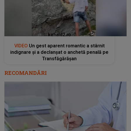
kanald2.ro
VIDEO
Un gest aparent romantic a stârnit
indignare și a declanșat o anchetă penală pe
Transfăgărășan
RECOMANDĂRI