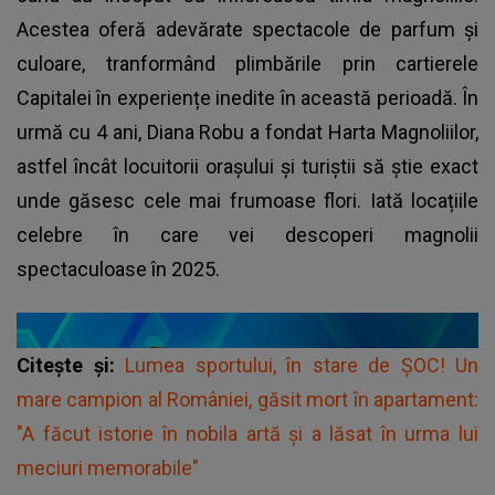
Acestea oferă adevărate spectacole de parfum și
culoare, tranformând plimbările prin cartierele
Capitalei în experiențe inedite în această perioadă. În
urmă cu 4 ani, Diana Robu a fondat Harta Magnoliilor,
astfel încât locuitorii orașului și turiștii să știe exact
unde găsesc cele mai frumoase flori. Iată locațiile
celebre în care vei descoperi magnolii
spectaculoase în 2025.
Citește și:
Lumea sportului, în stare de ŞOC! Un
mare campion al României, găsit mort în apartament:
"A făcut istorie în nobila artă şi a lăsat în urma lui
meciuri memorabile"