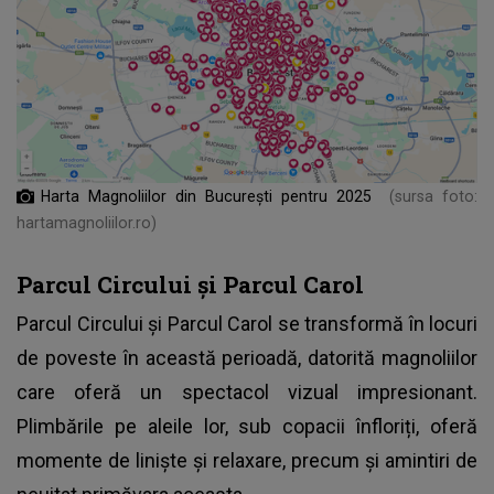
Harta Magnoliilor din București pentru 2025
(sursa foto:
hartamagnoliilor.ro)
Parcul Circului și Parcul Carol
Parcul Circului și Parcul Carol se transformă în locuri
de poveste în această perioadă, datorită magnoliilor
care oferă un spectacol vizual impresionant.
Plimbările pe aleile lor, sub copacii înfloriți, oferă
momente de liniște și relaxare, precum și amintiri de