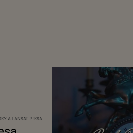
EY A LANSAT PIESA
PLE DISAPPEAR HERE”
iesa