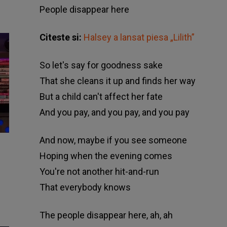
People disappear here
Citeste si:
Halsey a lansat piesa „Lilith”
So let's say for goodness sake
That she cleans it up and finds her way
But a child can't affect her fate
And you pay, and you pay, and you pay
And now, maybe if you see someone
Hoping when the evening comes
You're not another hit-and-run
That everybody knows
The people disappear here, ah, ah