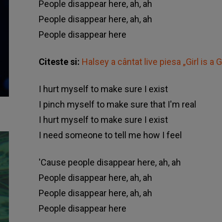
People disappear here
, ah, ah
People disappear here, ah, ah
People disappear here
Citeste si:
Halsey a cântat live piesa „Girl is a 
I hurt myself to make sure I exist
I pinch myself to make sure that I'm real
I hurt myself to make sure I exist
I need someone to tell me how I feel
'Cause people disappear here, ah, ah
People disappear here, ah, ah
People disappear here, ah, ah
People disappear here