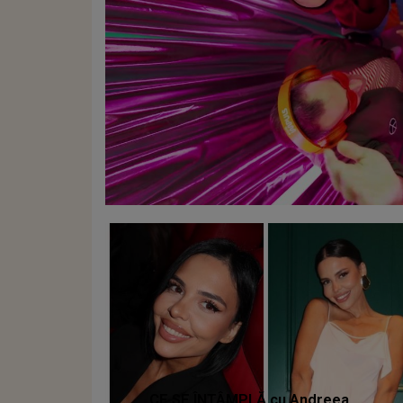
CE SE ÎNTÂMPLĂ cu Andreea