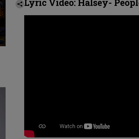
Lyric Video: Halsey- Peop