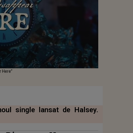
r Here”
oul single lansat de Halsey.