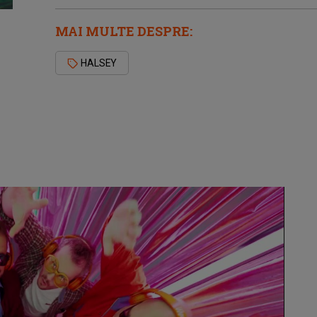
MAI MULTE DESPRE:
HALSEY