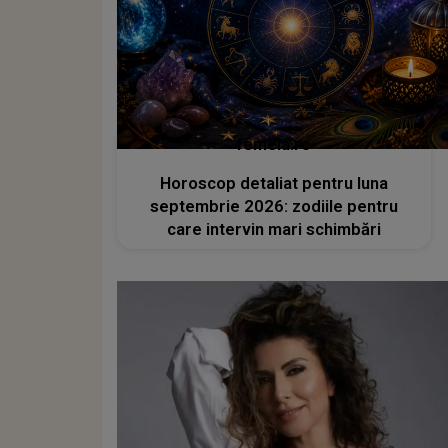
femeia.ro
Horoscop detaliat pentru luna
septembrie 2026: zodiile pentru
care intervin mari schimbări