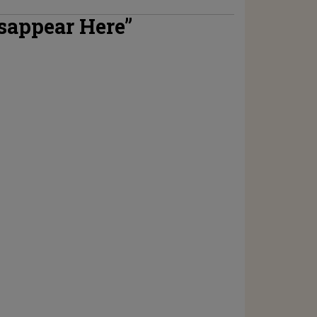
isappear Here”