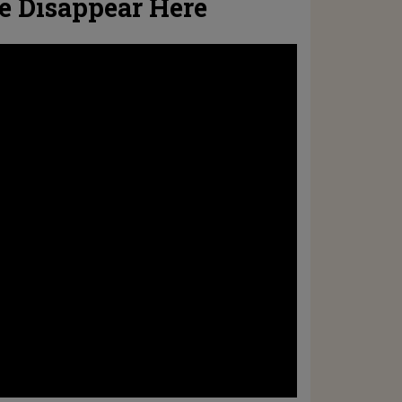
le Disappear Here