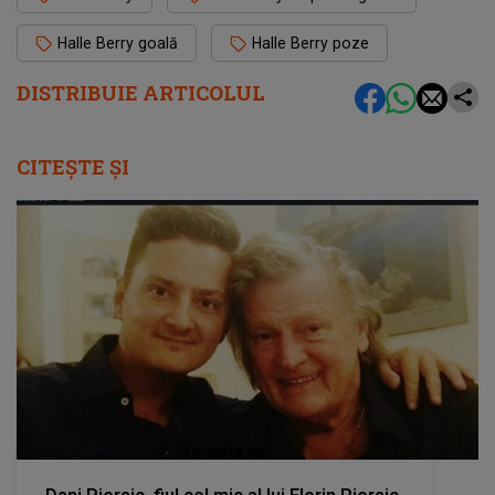
Halle Berry goală
Halle Berry poze
DISTRIBUIE ARTICOLUL
CITEȘTE ȘI
femeia.ro