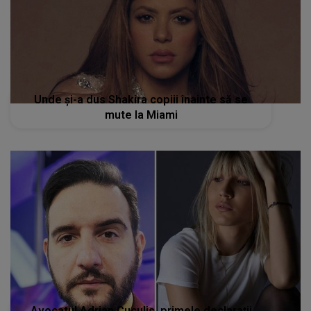
Unde și-a dus Shakira copiii înainte să se
mute la Miami
Avocatul Adrian Cuculis, primele declarații