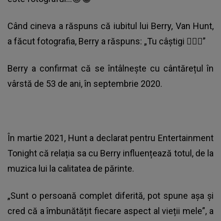
Când cineva a răspuns că iubitul lui Berry, Van Hunt,
a făcut fotografia, Berry a răspuns: „Tu câștigi 👍🏽😂”
Berry a confirmat că se întâlnește cu cântărețul în
vârstă de 53 de ani, în septembrie 2020.
În martie 2021, Hunt a declarat pentru Entertainment
Tonight că relația sa cu Berry influențează totul, de la
muzica lui la calitatea de părinte.
„Sunt o persoană complet diferită, pot spune așa și
cred că a îmbunătățit fiecare aspect al vieții mele”, a