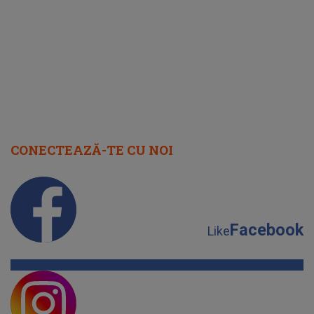
august 2026
CONECTEAZĂ-TE CU NOI
Facebook
Like