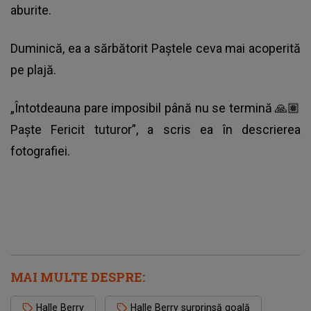
aburite.
Duminică, ea a sărbătorit Paștele ceva mai acoperită
pe plajă.
„Întotdeauna pare imposibil până nu se termină 🙏🏽
Paște Fericit tuturor”, a scris ea în descrierea
fotografiei.
MAI MULTE DESPRE:
Halle Berry
Halle Berry surprinsă goală