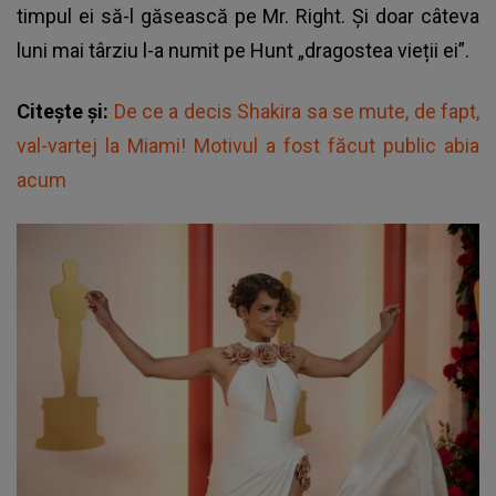
timpul ei să-l găsească pe Mr. Right. Și doar câteva
luni mai târziu l-a numit pe Hunt „dragostea vieții ei”.
Citește și:
De ce a decis Shakira sa se mute, de fapt,
val-vartej la Miami! Motivul a fost făcut public abia
acum