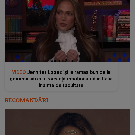
kanald2.ro
VIDEO
Jennifer Lopez își ia rămas bun de la
gemenii săi cu o vacanță emoționantă în Italia
înainte de facultate
RECOMANDĂRI