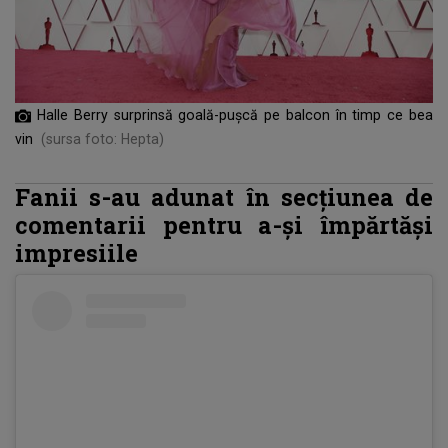
Halle Berry surprinsă goală-pușcă pe balcon în timp ce bea
vin
(sursa foto: Hepta)
Fanii s-au adunat în secțiunea de
comentarii pentru a-și împărtăși
impresiile