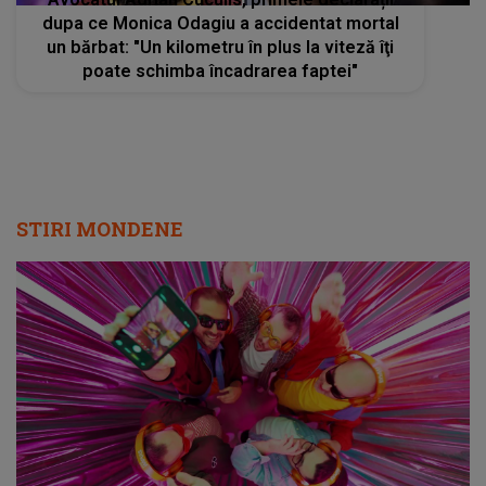
dupa ce Monica Odagiu a accidentat mortal
un bărbat: "Un kilometru în plus la viteză îţi
poate schimba încadrarea faptei"
STIRI MONDENE