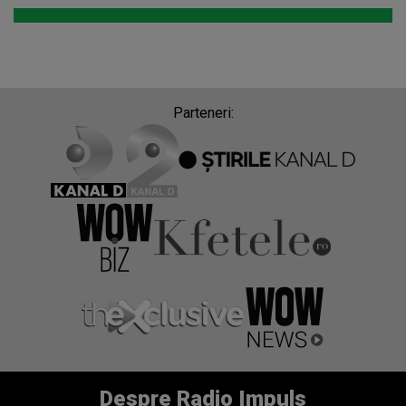
Parteneri:
Despre Radio Impuls