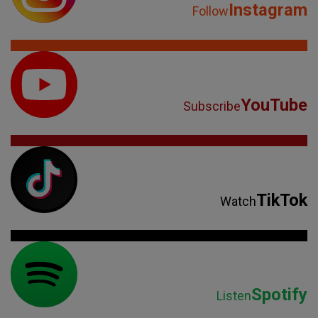
Instagram
Follow
YouTube
Subscribe
TikTok
Watch
Spotify
Listen