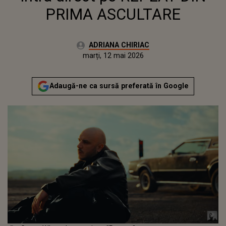
PRIMA ASCULTARE
Autor:
ADRIANA CHIRIAC
Publicat:
marți, 12 mai 2026
Actualizat:
marți, 12 mai 2026
Adaugă-ne ca sursă preferată în Google