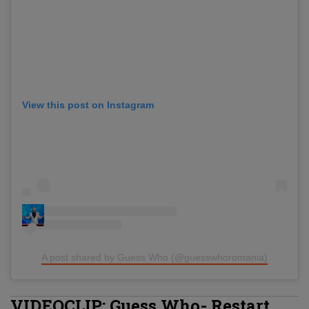
View this post on Instagram
A post shared by Guess Who (@guesswhoromania)
VIDEOCLIP: Guess Who-
Restart