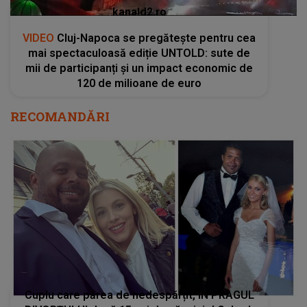
kanald2.ro
VIDEO
Cluj-Napoca se pregătește pentru cea
mai spectaculoasă ediție UNTOLD: sute de
mii de participanți și un impact economic de
120 de milioane de euro
RECOMANDĂRI
Cuplu care părea de nedespărțit, ÎN PRAGUL