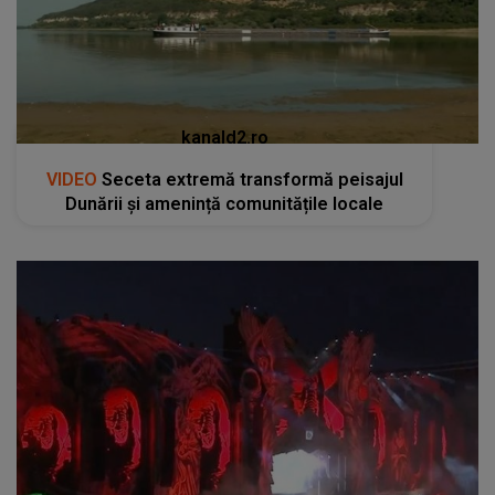
kanald2.ro
VIDEO
Seceta extremă transformă peisajul
Dunării și amenință comunitățile locale