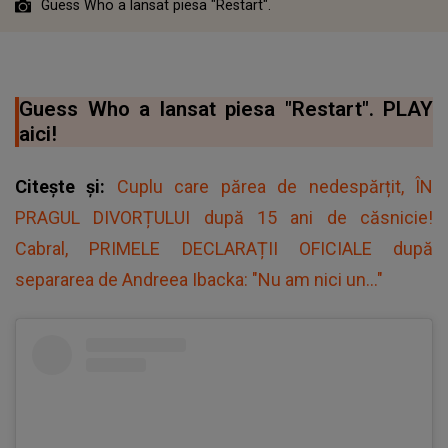
Guess Who a lansat piesa "Restart".
Guess Who a lansat piesa "Restart". PLAY
aici!
Citește și:
Cuplu care părea de nedespărțit, ÎN
PRAGUL DIVORȚULUI după 15 ani de căsnicie!
Cabral, PRIMELE DECLARAȚII OFICIALE după
separarea de Andreea Ibacka: "Nu am nici un..."