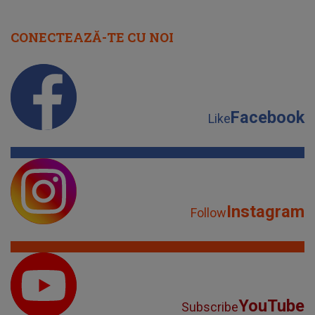
CONECTEAZĂ-TE CU NOI
Facebook
Like
Instagram
Follow
YouTube
Subscribe