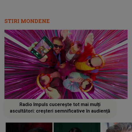
STIRI MONDENE
Radio Impuls cucerește tot mai mulți
ascultători: creșteri semnificative în audiență