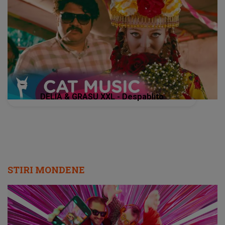
DELIA & GRASU XXL - Despablito
STIRI MONDENE