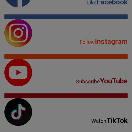
Facebook
Like
Instagram
Follow
YouTube
Subscribe
TikTok
Watch