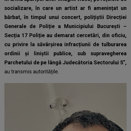
socializare, în care un artist ar fi amenințat un
bărbat, în timpul unui concert, polițiștii Direcției
Generale de Poliție a Municipiului București –
Secția 17 Poliție au demarat cercetări, din oficiu,
cu privire la săvârșirea infracțiunii de tulburarea
ordinii și liniștii publice, sub supravegherea
Parchetului de pe lângă Judecătoria Sectorului 5”,
au transmis autoritățile.