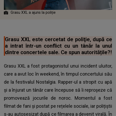
Grasu XXL a ajuns la poliție
Grasu XXL este cercetat de poliţie, după ce
a intrat într-un conflict cu un tânăr la unul
dintre concertele sale. Ce spun autoritățile?!
Grasu XXL a fost protagonistul unui incident uluitor,
care a avut loc în weekend, în timpul concertului său
de la festivalul Nostalgia. Rapper-ul a stropit cu apă
și a înjurat un tânăr care începuse să îi reproșeze că
promovează jocurile de noroc. Momentul a fost
filmat de fani și postat pe rețelele sociale, iar polițiștii
s-au autosesizat după ce filmarea a devenit virală. În