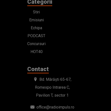
Categorii
Stiri
Emisiuni
Echipa
PODCAST
Concursuri
HOT40
Contact
Bd. Mărăști 65-67,
Romexpo Intrarea C,
Pavilion T, sector 1
office@radioimpuls.ro