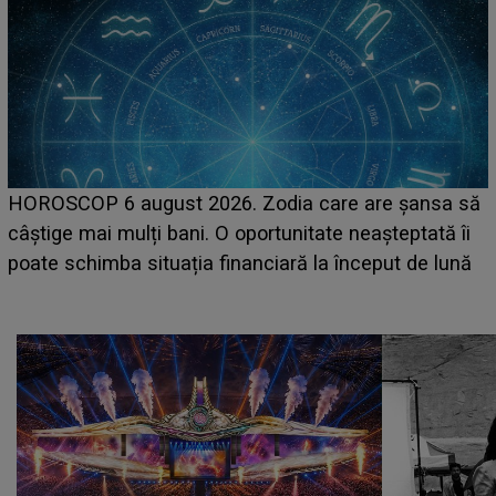
LINE-UP UNTOLD ONE, prima zi. Cine sunt artiștii
care deschid festivalul și de la ce ore au loc cele mai
așteptate concerte pe scena principală?