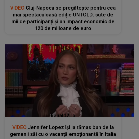
VIDEO
Cluj-Napoca se pregătește pentru cea
mai spectaculoasă ediție UNTOLD: sute de
mii de participanți și un impact economic de
120 de milioane de euro
kanald2.ro
VIDEO
Jennifer Lopez își ia rămas bun de la
gemenii săi cu o vacanță emoționantă în Italia