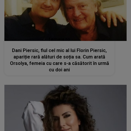
femeia.ro
Dani Piersic, fiul cel mic al lui Florin Piersic,
apariție rară alături de soția sa. Cum arată
Orsolya, femeia cu care s-a căsătorit în urmă
cu doi ani