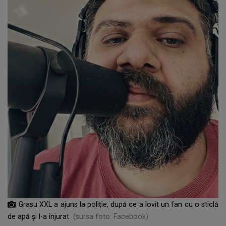
Grasu XXL a ajuns la poliție, după ce a lovit un fan cu o sticlă
de apă și l-a înjurat
(sursa foto: Facebook)