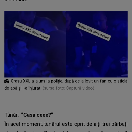
Grasu XXL a ajuns la poliție, după ce a lovit un fan cu o sticlă
de apă și l-a înjurat
(sursa foto: Captură video)
Tânăr:
”Casa ceee?”
În acel moment, tânărul este oprit de alți trei bărbați