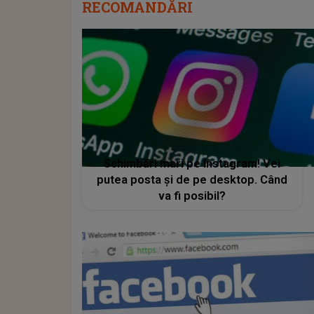
RECOMANDĂRI
Schimbări mari pe Instagram! Vei
putea posta și de pe desktop. Când
va fi posibil?