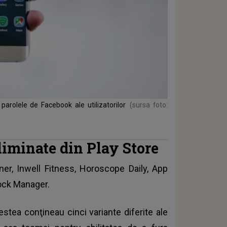
parolele de Facebook ale utilizatorilor
(sursa foto:
liminate din Play Store
er, Inwell Fitness, Horoscope Daily, App
ock Manager.
estea conţineau cinci variante diferite ale