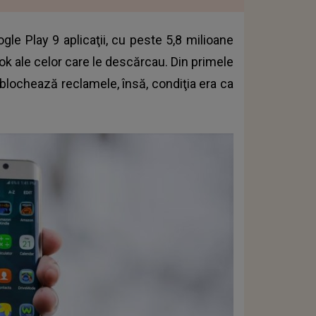
gle Play 9 aplicaţii, cu peste 5,8 milioane
ok ale celor care le descărcau. Din primele
că blochează reclamele, însă, condiţia era ca