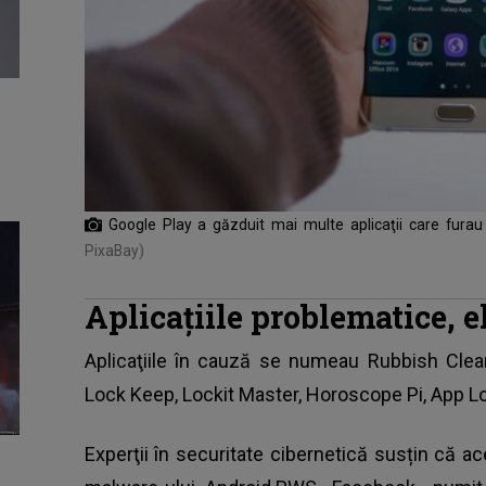
Google Play a găzduit mai multe aplicaţii care furau 
PixaBay)
Aplicațiile problematice, e
Aplicaţiile în cauză se numeau Rubbish Clean
Lock Keep, Lockit Master, Horoscope Pi, App L
Experţii în securitate cibernetică susțin că ac