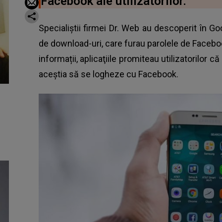
Facebook ale utilizatorilor.
Specialiştii firmei Dr. Web au descoperit în Goo
de download-uri, care furau parolele de Facebo
informații, aplicaţiile promiteau utilizatorilor 
aceştia să se logheze cu
Facebook
.