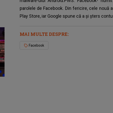
malware-ului Android.PWS.
Facebook
- numit
parolele de Facebook. Din fericire, cele nouă a
Play Store, iar Google spune că a şi şters contur
MAI MULTE DESPRE:
Facebook