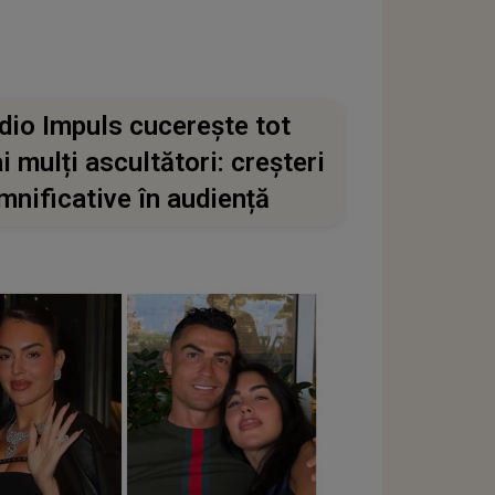
dio Impuls cucerește tot
i mulți ascultători: creșteri
mnificative în audiență