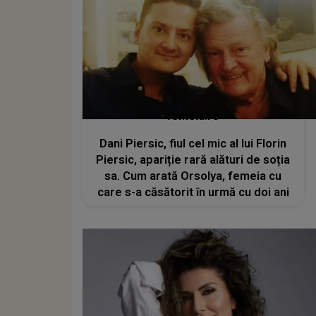
femeia.ro
Dani Piersic, fiul cel mic al lui Florin
Piersic, apariție rară alături de soția
sa. Cum arată Orsolya, femeia cu
care s-a căsătorit în urmă cu doi ani