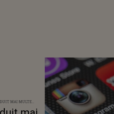
ZDUIT MAI MULTE
URAU PAROLELE DE
duit mai
LIZATORILOR