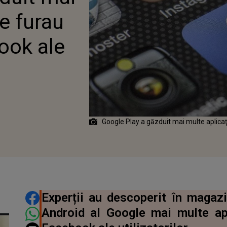
re furau
ook ale
Google Play a găzduit mai multe aplicaţi
DISTRIBUIE ARTICOLUL
Experții au descoperit în magazi
Android al Google mai multe apl