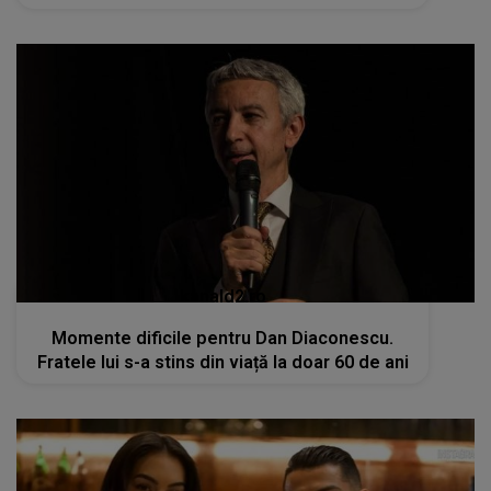
kanald2.ro
Momente dificile pentru Dan Diaconescu.
Fratele lui s-a stins din viață la doar 60 de ani