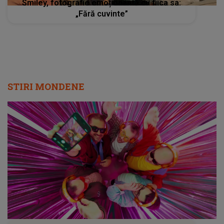
Smiley, fotografie emoționantă cu fiica sa:
„Fără cuvinte”
STIRI MONDENE