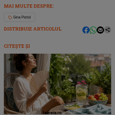
MAI MULTE DESPRE:
Gina Pistol
DISTRIBUIE ARTICOLUL
CITEȘTE ȘI
femeia.ro