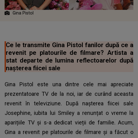
Gina Pistol
Ce le transmite Gina Pistol fanilor după ce a
revenit pe platourile de filmare? Artista a
stat departe de lumina reflectoarelor după
nașterea fiicei sale
Gina Pistol este una dintre cele mai apreciate
prezentatoare TV de la noi, iar de curând aceasta
revenit în televiziune. După nașterea fiicei sale
Josephine, iubita lui Smiley a renunțat o vreme la
aparițiile TV și s-a dedicat vieții de familie. Acum,
Gina a revenit pe platourile de filmare și a făcut o