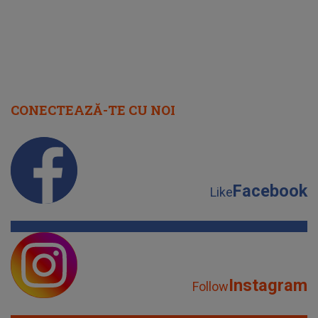
CONECTEAZĂ-TE CU NOI
Facebook
Like
Instagram
Follow