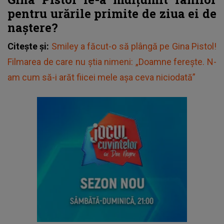
pentru urările primite de ziua ei de
naștere?
Citește și:
Smiley a făcut-o să plângă pe Gina Pistol!
Filmarea de care nu știa nimeni: „Doamne ferește. N-
am cum să-i arăt fiicei mele așa ceva niciodată”