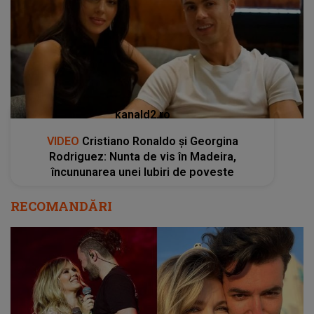
kanald2.ro
VIDEO
Cristiano Ronaldo și Georgina
Rodriguez: Nunta de vis în Madeira,
încununarea unei Iubiri de poveste
RECOMANDĂRI