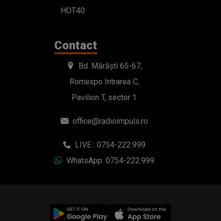
HOT40
Contact
Bd. Mărăști 65-67,
Romexpo Intrarea C,
Pavilion T, sector 1
office@radioimpuls.ro
LIVE : 0754-222.999
WhatsApp: 0754-222.999