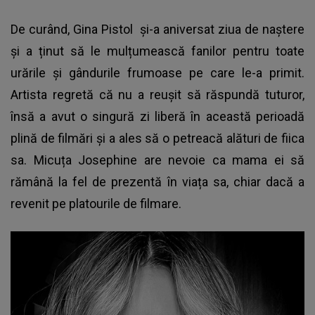
De curând,
Gina Pistol
și-a aniversat ziua de naștere
și a ținut să le mulțumească fanilor pentru toate
urările și gândurile frumoase pe care le-a primit.
Artista regretă că nu a reușit să răspundă tuturor,
însă a avut o singură zi liberă în această perioadă
plină de filmări și a ales să o petreacă alături de fiica
sa. Micuța Josephine are nevoie ca mama ei să
rămână la fel de prezentă în viața sa, chiar dacă a
revenit pe platourile de filmare.