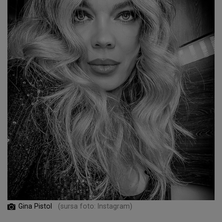
Gina Pistol
(sursa foto: Instagram)