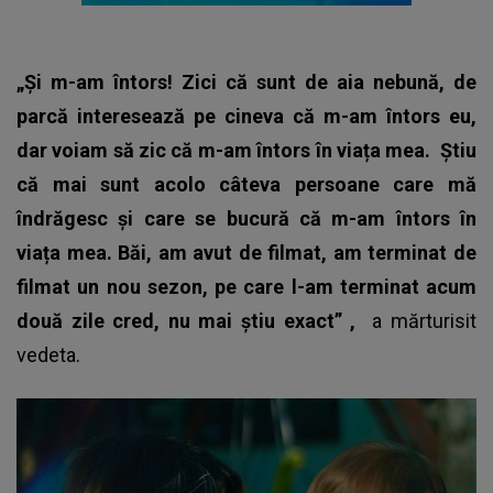
„Și m-am întors! Zici că sunt de aia nebună, de
parcă interesează pe cineva că m-am întors eu,
dar voiam să zic că m-am întors în viața mea.
Știu
că mai sunt acolo câteva persoane care mă
îndrăgesc și care se bucură că m-am întors în
viața mea. Băi, am avut de filmat, am terminat de
filmat un nou sezon, pe care l-am terminat acum
două zile cred, nu mai știu exact”
,
a mărturisit
vedeta.