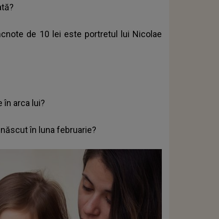
ată?
cnote de 10 lei este portretul lui Nicolae
?
 în arca lui?
 născut în luna februarie?