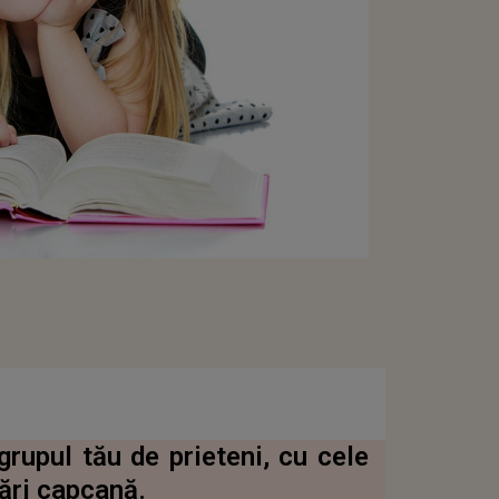
grupul tău de prieteni, cu cele
bări capcană.