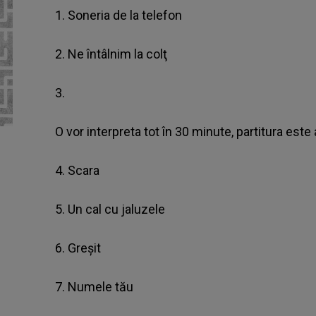
1. Soneria de la telefon
2. Ne întâlnim la colţ
3.
O vor interpreta tot în 30 minute, partitura est
4. Scara
5. Un cal cu jaluzele
6. Greşit
7. Numele tău