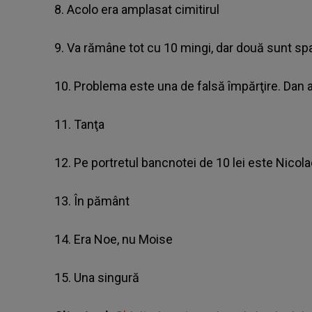
8. Acolo era amplasat cimitirul
9. Va rămâne tot cu 10 mingi, dar două sunt sp
10. Problema este una de falsă împărţire. Dan 
11. Tanţa
12. Pe portretul bancnotei de 10 lei este Nicol
13. În pământ
14. Era Noe, nu Moise
15. Una singură