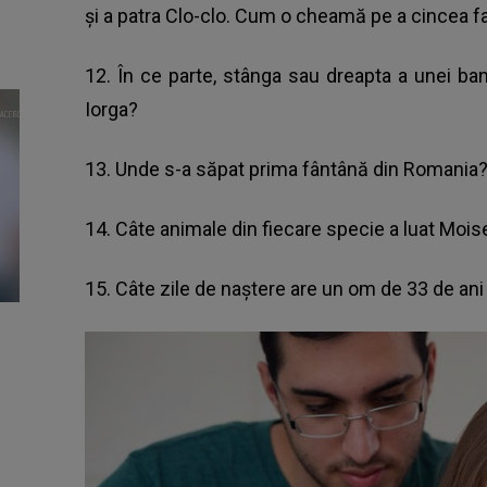
şi a patra Clo-clo. Cum o cheamă pe a cincea f
12. În ce parte, stânga sau dreapta a unei ban
Iorga?
13. Unde s-a săpat prima fântână din Romania
14. Câte animale din fiecare specie a luat Moise
15. Câte zile de naştere are un om de 33 de ani