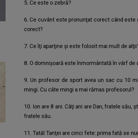
5. Ce este o zebră?
6. Ce cuvânt este pronunţat corect când este g
corect?
7. Ce îţi aparţine şi este folosit mai mult de alţi
8. O domnişoară este înmormântată în vârf de 
9. Un profesor de sport avea un sac cu 10 mi
mingi. Cu câte mingi a mai rămas profesorul?
10. Ion are 8 ani. Câţi ani are Dan, fratele său,
fratele său.
11. Tatăl Tanţei are cinci fete: prima fată se num