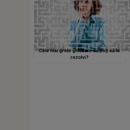
Cele mai grele ghicitori: Tu poţi să le
rezolvi?