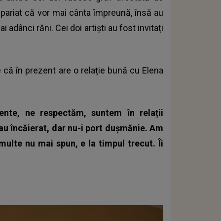
i pariat că vor mai cânta împreună, însă au
dânci răni. Cei doi artiști au fost invitați
 că în prezent are o relație bună cu Elena
nte, ne respectăm, suntem în relații
e-au încăierat, dar nu-i port dușmănie. Am
multe nu mai spun, e la timpul trecut. Îi