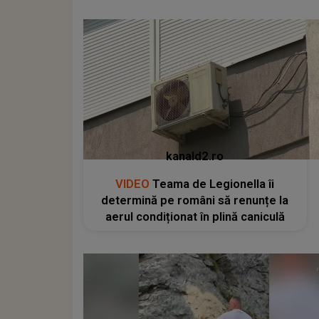
kanald2.ro
VIDEO
Teama de Legionella îi
determină pe români să renunțe la
aerul condiționat în plină caniculă