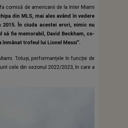
afa comisă de americanii de la Inter Miami
hipa din MLS, mai ales având în vedere
n 2015. În ciuda acestei erori, nimic nu
 să fie memorabil, David Beckham, co-
-a înmânat trofeul lui Lionel Messi”.
 Miami
. Totuși, performanțele în funcție de
 sunt cele din sezonul 2022/2023, în care a