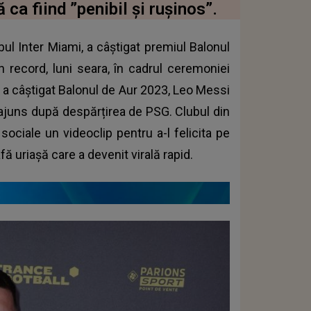
ca fiind ”penibil și rușinos”.
bul Inter Miami, a câștigat premiul Balonul
n record, luni seara, în cadrul ceremoniei
e a câștigat Balonul de Aur 2023, Leo Messi
a ajuns după despărțirea de PSG. Clubul din
sociale un videoclip pentru a-l felicita pe
fă uriașă care a devenit virală rapid.