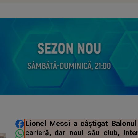
DISTRIBUIE ARTICOLUL
Lionel Messi a câștigat Balonul
carieră, dar noul său club, In