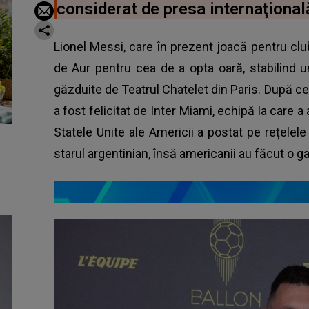
considerat de presa internaţională 
Lionel Messi, care în prezent joacă pentru clu
de Aur pentru cea de a opta oară, stabilind u
găzduite de Teatrul Chatelet din Paris. După c
a fost felicitat de Inter Miami, echipă la care 
Statele Unite ale Americii a postat pe rețelele 
starul argentinian, însă americanii au făcut o ga