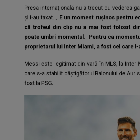
Presa internaţională nu a trecut cu vederea g
și i-au taxat. „
E un moment rușinos pentru ec
că trofeul din clip nu a mai fost folosit di
poate umbri momentul.
Pentru ca momentul
proprietarul lui Inter Miami, a fost cel care i
Messi este legitimat din vară în MLS, la
Inter
care s-a stabilit câștigătorul Balonului de Aur
fost la PSG.