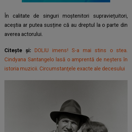
În calitate de singuri moștenitori supraviețuitori,
aceștia ar putea susține că au dreptul la o parte din
averea actorului.
Citește și:
DOLIU imens! S-a mai stins o stea.
Cindyana Santangelo lasă o amprentă de neșters în
istoria muzicii. Circumstanţele exacte ale decesului