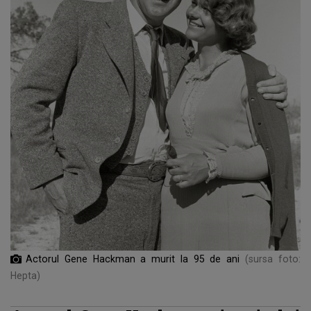
Actorul Gene Hackman a murit la 95 de ani
(sursa foto:
Hepta)