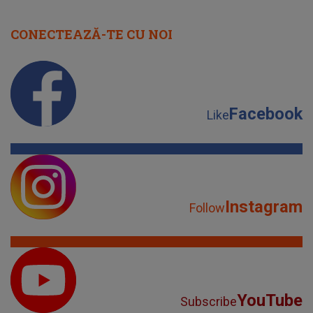
CONECTEAZĂ-TE CU NOI
Facebook
Like
Instagram
Follow
YouTube
Subscribe