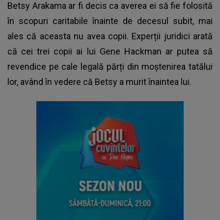
Betsy Arakama ar fi decis ca averea ei să fie folosită
în scopuri caritabile înainte de decesul subit, mai
ales că aceasta nu avea copii. Experții juridici arată
că cei trei copii ai lui Gene Hackman ar putea să
revendice pe cale legală părți din moștenirea tatălui
lor, având în vedere că Betsy a murit înaintea lui.