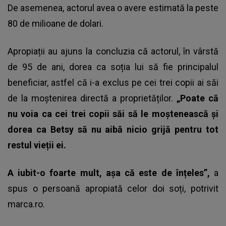
De asemenea, actorul avea o avere estimată la peste
80 de milioane de dolari.
Apropiații au ajuns la concluzia că actorul, în vârstă
de 95 de ani, dorea ca soția lui să fie principalul
beneficiar, astfel că i-a exclus pe cei trei copii ai săi
de la moștenirea directă a proprietăților.
„Poate că
nu voia ca cei trei copii săi să le moștenească și
dorea ca Betsy să nu aibă nicio grijă pentru tot
restul vieții ei.
A iubit-o foarte mult, așa că este de înțeles”,
a
spus o persoană apropiată celor doi soți, potrivit
marca.ro.