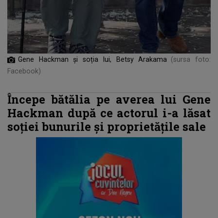
Gene Hackman și soția lui, Betsy Arakama
(sursa foto:
Facebook)
Începe bătălia pe averea lui Gene
Hackman după ce actorul i-a lăsat
soției bunurile și proprietățile sale