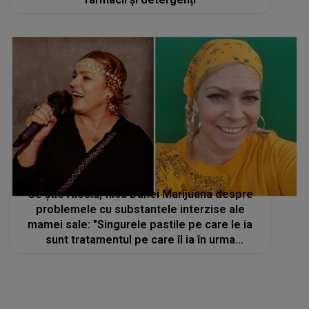
Ce știe Alesia, fiica Danei Marijuana despre
problemele cu substantele interzise ale
mamei sale: "Singurele pastile pe care le ia
sunt tratamentul pe care îl ia în urma
diagnosticului pe care l-a primit"