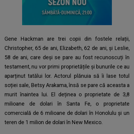
Gene Hackman
are trei copii din fostele relații,
Christopher, 65 de ani, Elizabeth, 62 de ani, și Leslie,
58 de ani, care deși se pare au fost recunoscuți în
testament, nu vor primi proprietățile și bunurile ce au
aparținut tatălui lor. Actorul plănuia să îi lase totul
soției sale, Betsy Arakama, însă se pare că aceasta a
murit înaintea lui. El deținea o proprietate de 3,8
milioane de dolari în Santa Fe, o proprietate
comercială de 6 milioane de dolari în Honolulu și un
teren de 1 milion de dolari în New Mexico.