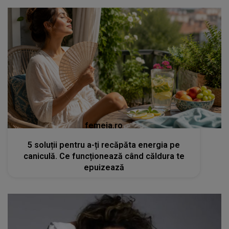
femeia.ro
5 soluții pentru a-ți recăpăta energia pe
caniculă. Ce funcționează când căldura te
epuizează