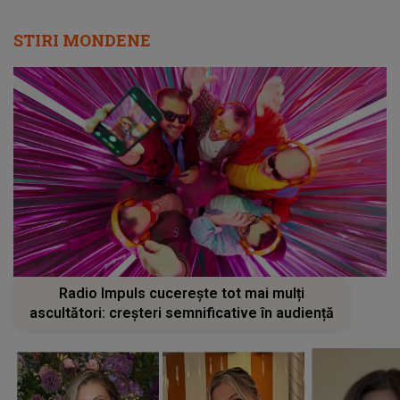
STIRI MONDENE
Radio Impuls cucerește tot mai mulți
ascultători: creșteri semnificative în audiență