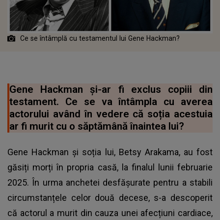
Ce se întâmplă cu testamentul lui Gene Hackman?
Gene Hackman și-ar fi exclus copiii din
testament. Ce se va întâmpla cu averea
actorului având în vedere că soția acestuia
ar fi murit cu o săptămână înaintea lui?
Gene Hackman și soția lui, Betsy Arakama, au fost
găsiți morți în propria casă, la finalul lunii februarie
2025. În urma anchetei desfășurate pentru a stabili
circumstanțele celor două decese, s-a descoperit
că actorul a murit din cauza unei afecțiuni cardiace,