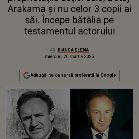
Arakama și nu celor 3 copii ai
săi. Începe bătălia pe
testamentul actorului
Autor:
BIANCA ELENA
Publicat:
miercuri, 26 martie 2025
Adaugă-ne ca sursă preferată în Google