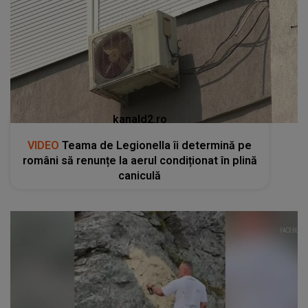
kanald2.ro
VIDEO
Teama de Legionella îi determină pe
români să renunțe la aerul condiționat în plină
caniculă