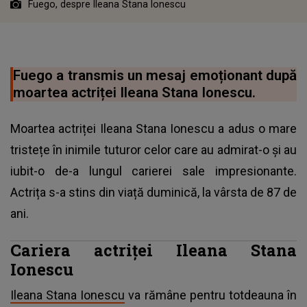
Fuego, despre Ileana Stana Ionescu
Fuego a transmis un mesaj emoționant după
moartea actriței Ileana Stana Ionescu.
Moartea actriței Ileana Stana Ionescu a adus o mare
tristețe în inimile tuturor celor care au admirat-o și au
iubit-o de-a lungul carierei sale impresionante.
Actrița s-a stins din viață duminică, la vârsta de 87 de
ani.
Cariera actriței Ileana Stana
Ionescu
Ileana Stana Ionescu
va rămâne pentru totdeauna în