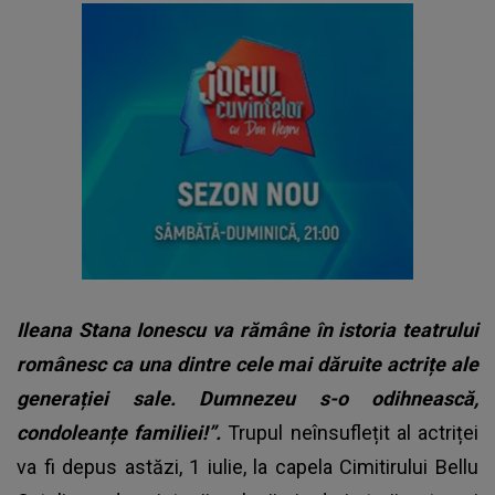
Ileana Stana Ionescu va rămâne în istoria teatrului
românesc ca una dintre cele mai dăruite actrițe ale
generației sale. Dumnezeu s-o odihnească,
condoleanțe familiei!”.
Trupul neînsuflețit al actriței
va fi depus astăzi, 1 iulie, la capela Cimitirului Bellu