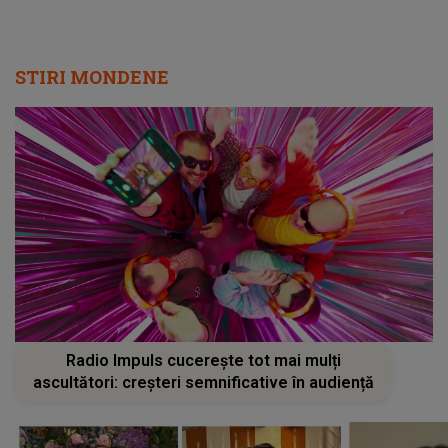
STIRI MONDENE
Radio Impuls cucerește tot mai mulți
ascultători: creșteri semnificative în audiență