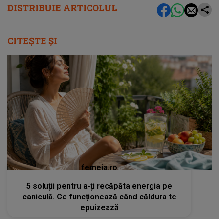
DISTRIBUIE ARTICOLUL
CITEȘTE ȘI
femeia.ro
5 soluții pentru a-ți recăpăta energia pe
caniculă. Ce funcționează când căldura te
epuizează