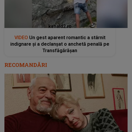
kanald2.ro
VIDEO
Un gest aparent romantic a stârnit
indignare și a declanșat o anchetă penală pe
Transfăgărășan
RECOMANDĂRI