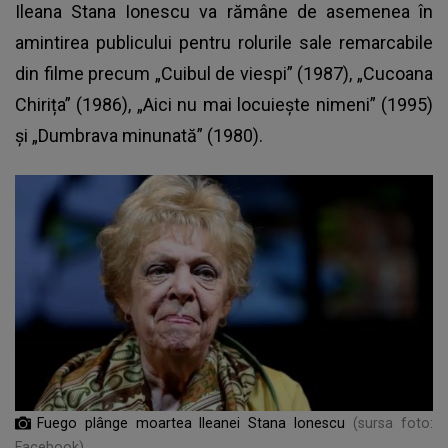
Ileana Stana Ionescu va rămâne de asemenea în
amintirea publicului pentru rolurile sale remarcabile
din filme precum „Cuibul de viespi” (1987), „Cucoana
Chirița” (1986), „Aici nu mai locuiește nimeni” (1995)
și „Dumbrava minunată” (1980).
Fuego plânge moartea Ileanei Stana Ionescu
(sursa foto:
Facebook)