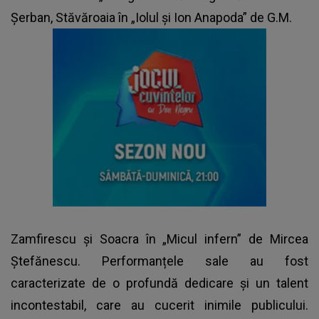
Șerban, Stăvăroaia în „Iolul și Ion Anapoda” de G.M.
Zamfirescu și Soacra în „Micul infern” de Mircea
Ștefănescu. Performanțele sale au fost
caracterizate de o profundă dedicare și un talent
incontestabil, care au cucerit inimile publicului.