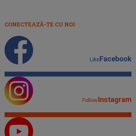
CONECTEAZĂ-TE CU NOI
Facebook
Like
Instagram
Follow