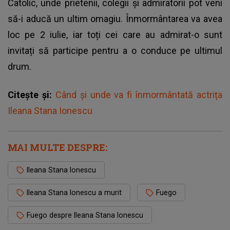
Catolic, unde prietenii, colegii și admiratorii pot veni
să-i aducă un ultim omagiu. Înmormântarea va avea
loc pe 2 iulie, iar toți cei care au admirat-o sunt
invitați să participe pentru a o conduce pe ultimul
drum.
Citește și:
Când și unde va fi înmormântată actrița
Ileana Stana Ionescu
MAI MULTE DESPRE:
Ileana Stana Ionescu
Ileana Stana Ionescu a murit
Fuego
Fuego despre Ileana Stana Ionescu