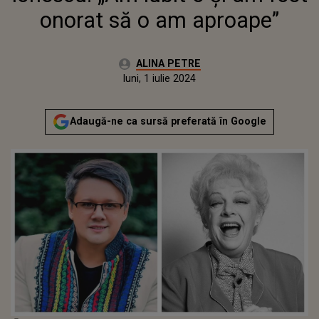
onorat să o am aproape”
Autor:
ALINA PETRE
Publicat:
luni, 1 iulie 2024
Adaugă-ne ca sursă preferată în Google