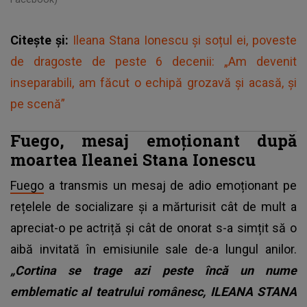
Citește și:
Ileana Stana Ionescu și soțul ei, poveste
de dragoste de peste 6 decenii: „Am devenit
inseparabili, am făcut o echipă grozavă și acasă, și
pe scenă”
Fuego, mesaj emoționant după
moartea Ileanei Stana Ionescu
Fuego
a transmis un mesaj de adio emoționant pe
rețelele de socializare și a mărturisit cât de mult a
apreciat-o pe actriță și cât de onorat s-a simțit să o
aibă invitată în emisiunile sale de-a lungul anilor.
„Cortina se trage azi peste încă un nume
emblematic al teatrului românesc, ILEANA STANA