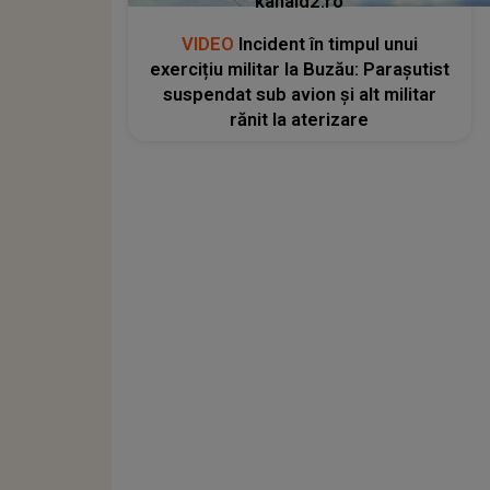
kanald2.ro
VIDEO
Incident în timpul unui
exercițiu militar la Buzău: Parașutist
suspendat sub avion și alt militar
rănit la aterizare