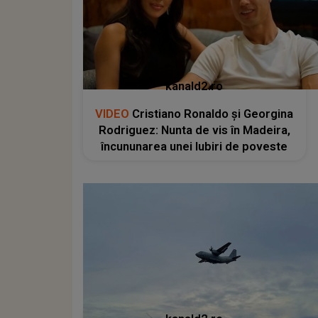
kanald2.ro
VIDEO
Cristiano Ronaldo și Georgina
Rodriguez: Nunta de vis în Madeira,
încununarea unei Iubiri de poveste