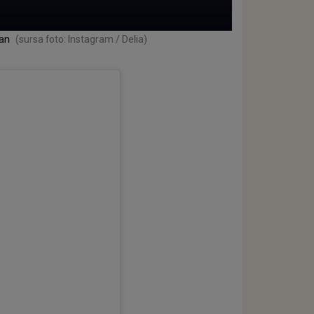
Dan
(sursa foto: Instagram / Delia)