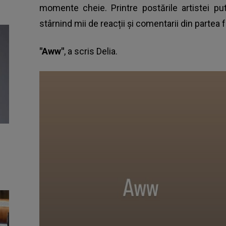
momente cheie. Printre postările artistei p
stârnind mii de reacții și comentarii din partea f
"Aww"
, a scris
Delia
.