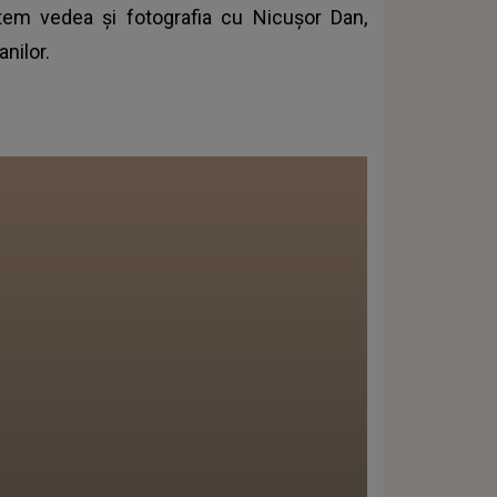
utem vedea şi fotografia cu Nicuşor Dan,
anilor.