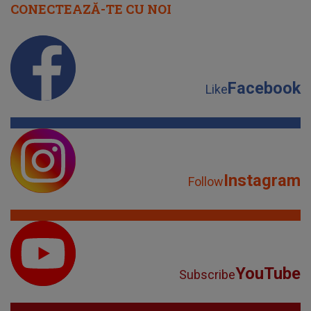
CONECTEAZĂ-TE CU NOI
Facebook
Like
Instagram
Follow
YouTube
Subscribe