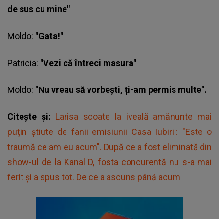
de sus cu mine"
Moldo:
"Gata!"
Patricia
:
"Vezi că întreci masura"
Moldo:
"Nu vreau să vorbești, ți-am permis multe".
Citește și:
Larisa scoate la iveală amănunte mai
puțin știute de fanii emisiunii Casa Iubirii: "Este o
traumă ce am eu acum". După ce a fost eliminată din
show-ul de la Kanal D, fosta concurentă nu s-a mai
ferit și a spus tot. De ce a ascuns până acum