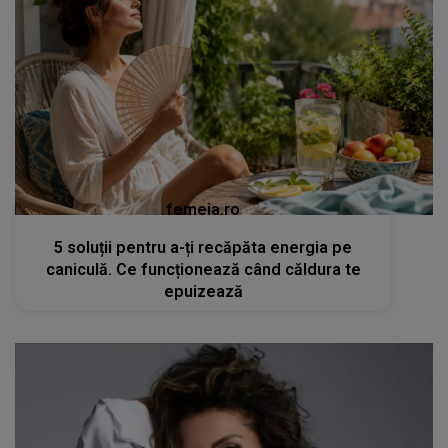
femeia.ro
5 soluții pentru a-ți recăpăta energia pe
caniculă. Ce funcționează când căldura te
epuizează