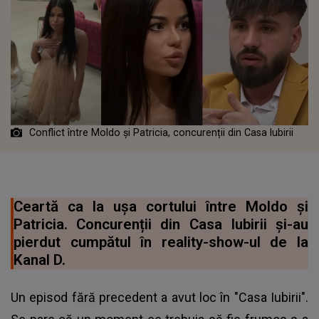
Conflict între Moldo și Patricia, concurenții din Casa Iubirii
Ceartă ca la ușa cortului între Moldo și
Patricia. Concurenții din Casa Iubirii și-au
pierdut cumpătul în reality-show-ul de la
Kanal D.
Un episod fără precedent a avut loc în "Casa Iubirii".