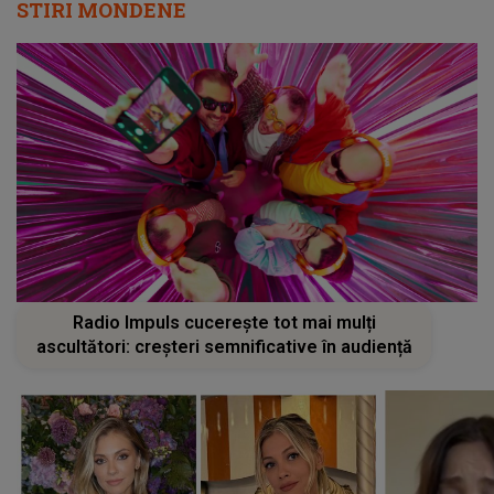
STIRI MONDENE
Radio Impuls cucerește tot mai mulți
ascultători: creșteri semnificative în audiență