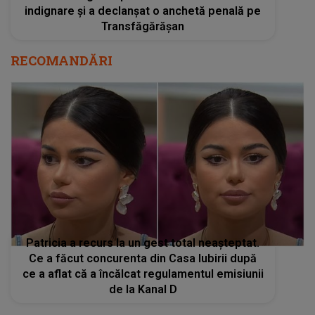
indignare și a declanșat o anchetă penală pe
Transfăgărășan
RECOMANDĂRI
Patricia a recurs la un gest total neașteptat.
Ce a făcut concurenta din Casa Iubirii după
ce a aflat că a încălcat regulamentul emisiunii
de la Kanal D