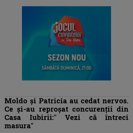
Moldo și Patricia au cedat nervos.
Ce și-au reproșat concurenții din
Casa Iubirii:"
Vezi că întreci
masura"