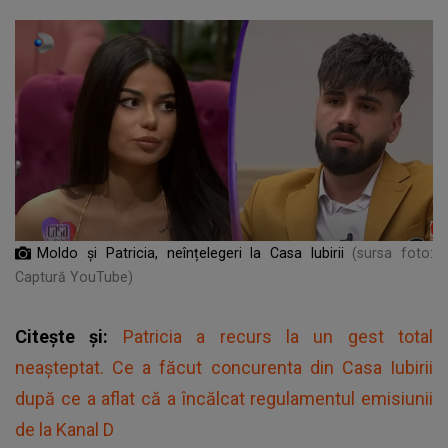
Moldo și Patricia, neînțelegeri la Casa Iubirii
(sursa foto:
Captură YouTube)
Citește și:
Patricia a recurs la un gest total
neașteptat. Ce a făcut concurenta din Casa Iubirii
după ce a aflat că a încălcat regulamentul emisiunii
de la Kanal D