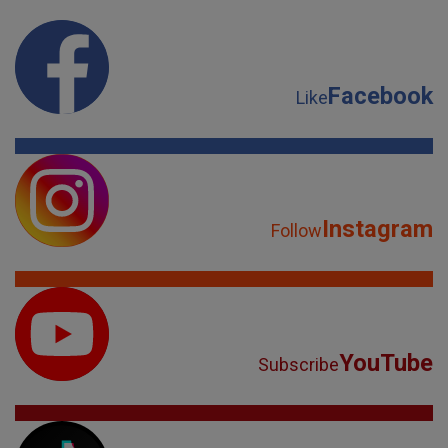
Facebook
Like
Instagram
Follow
YouTube
Subscribe