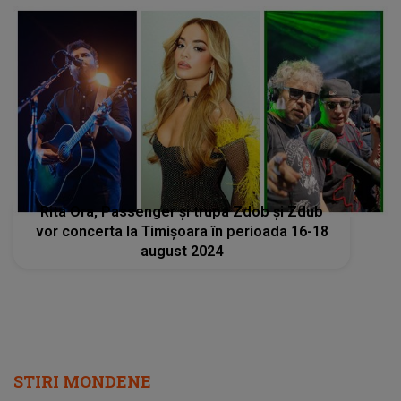
Rita Ora, Passenger şi trupa Zdob şi Zdub
vor concerta la Timișoara în perioada 16-18
august 2024
STIRI MONDENE