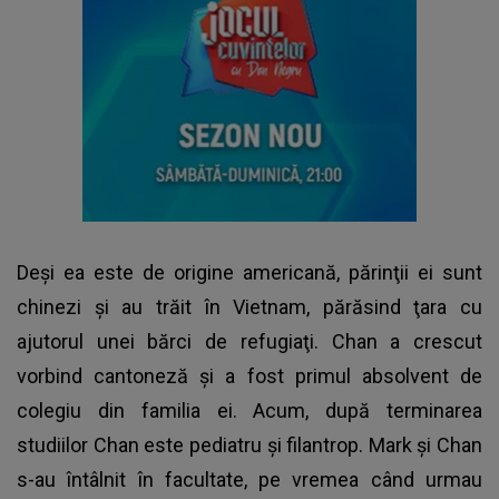
Deşi ea este de origine americană, părinţii ei sunt
chinezi şi au trăit în Vietnam, părăsind ţara cu
ajutorul unei bărci de refugiaţi. Chan a crescut
vorbind cantoneză şi a fost primul absolvent de
colegiu din familia ei. Acum, după terminarea
studiilor Chan este pediatru şi filantrop.
Mark şi Chan
s-au întâlnit în facultate, pe vremea când urmau