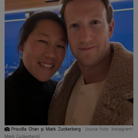
Priscilla Chan și Mark Zuckerberg
(sursa foto: Instagram/
Mark Zuckerberg)