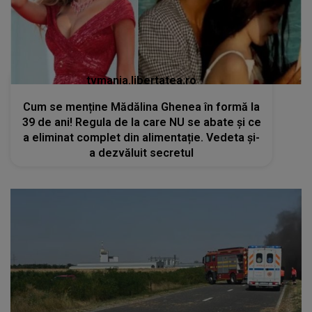
tvmania.libertatea.ro
Cum se menține Mădălina Ghenea în formă la
39 de ani! Regula de la care NU se abate și ce
a eliminat complet din alimentație. Vedeta și-
a dezvăluit secretul