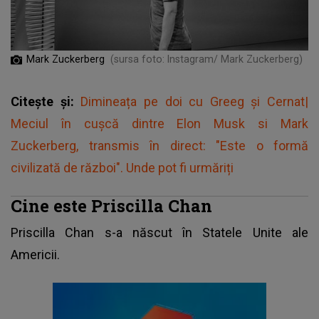
Mark Zuckerberg
(sursa foto: Instagram/ Mark Zuckerberg)
Citește și:
Dimineața pe doi cu Greeg și Cernat|
Meciul în cuşcă dintre Elon Musk si Mark
Zuckerberg, transmis în direct: "Este o formă
civilizată de război". Unde pot fi urmăriți
Cine este Priscilla Chan
Priscilla Chan s-a născut în Statele Unite ale
Americii.