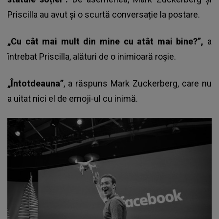
Priscilla au avut și o scurtă conversație la postare.
„Cu cât mai mult din mine cu atât mai bine?”,
a
întrebat Priscilla, alături de o inimioară roșie.
„Întotdeauna”
, a răspuns Mark Zuckerberg, care nu
a uitat nici el de emoji-ul cu inimă.