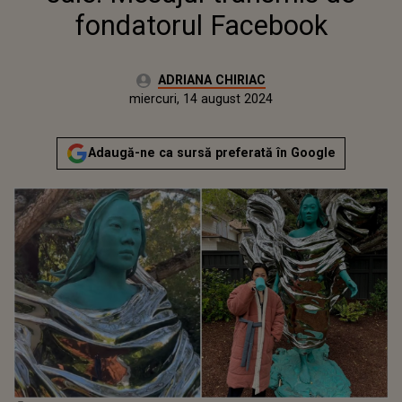
fondatorul Facebook
Autor:
ADRIANA CHIRIAC
Publicat:
miercuri, 14 august 2024
Actualizat:
miercuri, 14 august 2024
Adaugă-ne ca sursă preferată în Google