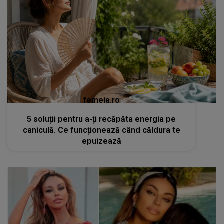
femeia.ro
5 soluții pentru a-ți recăpăta energia pe
caniculă. Ce funcționează când căldura te
epuizează