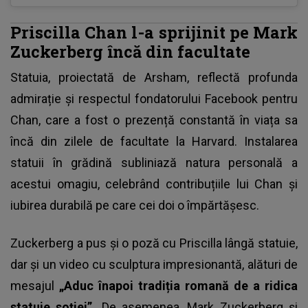
Priscilla Chan l-a sprijinit pe Mark
Zuckerberg încă din facultate
Statuia, proiectată de Arsham, reflectă profunda
admirație și respectul fondatorului Facebook pentru
Chan, care a fost o prezență constantă în viața sa
încă din zilele de facultate la Harvard. Instalarea
statuii în grădină subliniază natura personală a
acestui omagiu, celebrând contribuțiile lui Chan și
iubirea durabilă pe care cei doi o împărtășesc.
Zuckerberg a pus și o poză cu Priscilla lângă statuie,
dar și un video cu sculptura impresionantă, alături de
mesajul
„Aduc înapoi tradiția romană de a ridica
statuie soției”.
De asemenea,
Mark Zuckerberg
și