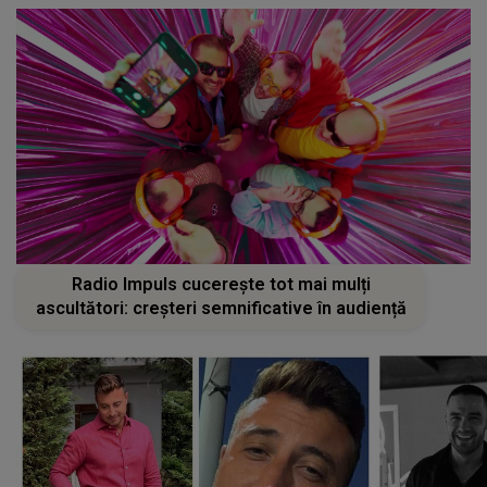
Radio Impuls cucerește tot mai mulți
ascultători: creșteri semnificative în audiență