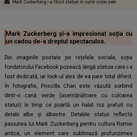
Mark Zuckerberg i-a făcut statuie în curte soției sale
Mark Zuckerberg și-a impresionat soția cu
un cadou de-a dreptul spectaculos.
Din imaginile postate pe rețelele sociale, soția
fondatorului Facebook pozează lângă statuia care i-a
fost dedicată, iar look-ul ales de ea pare total diferit.
În fotografie, Priscilla Chan este văzută sorbind
dintr-o cană verde (asemănătoare cu culoarea
statuii) în timp ce poartă un halat roz prafuit cu
detalii albe și albastre. Detaliile statuii reflectă
pasiunea lui Mark Zuckerberg pentru cultura Romei
antice, un element care subliniază profunzimea