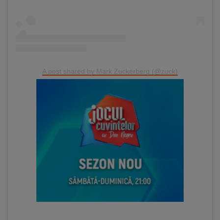
A post shared by Mark Zuckerberg (@zuck)