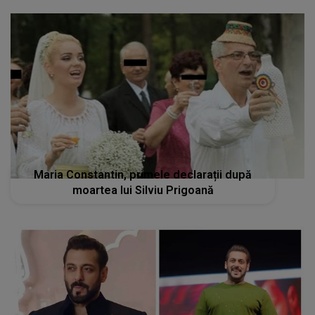
Maria Constantin, primele declarații după
moartea lui Silviu Prigoană