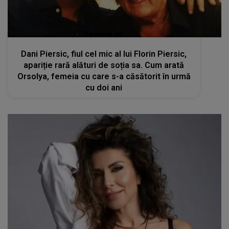
femeia.ro
Dani Piersic, fiul cel mic al lui Florin Piersic,
apariție rară alături de soția sa. Cum arată
Orsolya, femeia cu care s-a căsătorit în urmă
cu doi ani