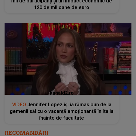
mii de participanți și un impact economic de
120 de milioane de euro
kanald2.ro
VIDEO
Jennifer Lopez își ia rămas bun de la
gemenii săi cu o vacanță emoționantă în Italia
înainte de facultate
RECOMANDĂRI