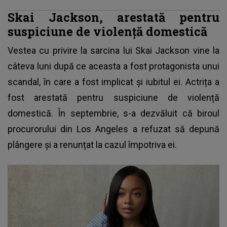
Skai Jackson, arestată pentru
suspiciune de violență domestică
Vestea cu privire la sarcina lui Skai Jackson vine la
câteva luni după ce aceasta a fost protagonista unui
scandal, în care a fost implicat și iubitul ei. Actrița a
fost arestată pentru suspiciune de violență
domestică. În septembrie, s-a dezvăluit că biroul
procurorului din Los Angeles a refuzat să depună
plângere și a renunțat la cazul împotriva ei.