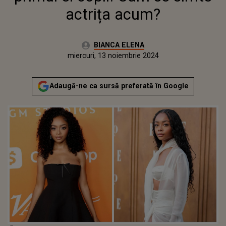
actrița acum?
Autor:
BIANCA ELENA
Publicat:
miercuri, 13 noiembrie 2024
Adaugă-ne ca sursă preferată în Google