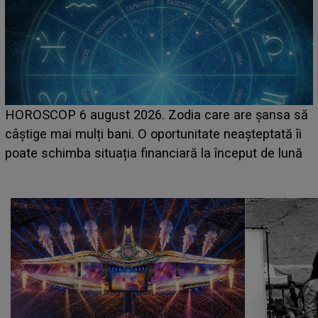
LINE-UP UNTOLD ONE, prima zi. Cine sunt artiștii
care deschid festivalul și de la ce ore au loc cele mai
așteptate concerte pe scena principală?