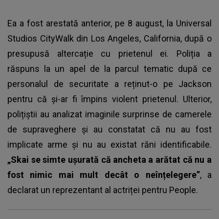
Ea a fost arestată anterior, pe 8 august, la Universal
Studios CityWalk din Los Angeles, California, după o
presupusă altercație cu prietenul ei. Poliția a
răspuns la un apel de la parcul tematic după ce
personalul de securitate a reținut-o pe Jackson
pentru că și-ar fi împins violent prietenul. Ulterior,
polițiștii au analizat imaginile surprinse de camerele
de supraveghere și au constatat că nu au fost
implicate arme și nu au existat răni identificabile.
„Skai se simte ușurată că ancheta a arătat că nu a
fost nimic mai mult decât o neînțelegere”
, a
declarat un reprezentant al actriței pentru People.