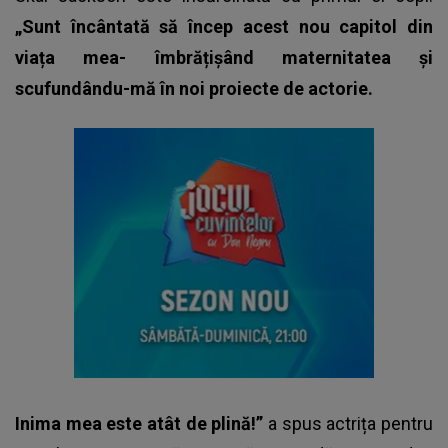
„Sunt încântată să încep acest nou capitol din
viața mea- îmbrățișând maternitatea și
scufundându-mă în noi proiecte de actorie.
Inima mea este atât de plină!”
a spus actrița pentru