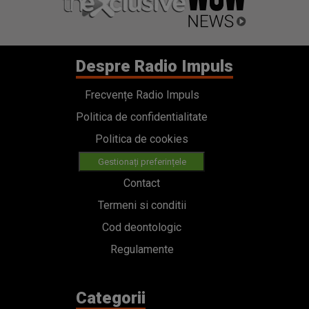
Despre Radio Impuls
Frecvențe Radio Impuls
Politica de confidentialitate
Politica de cookies
Gestionați preferințele
Contact
Termeni si conditii
Cod deontologic
Regulamente
Categorii