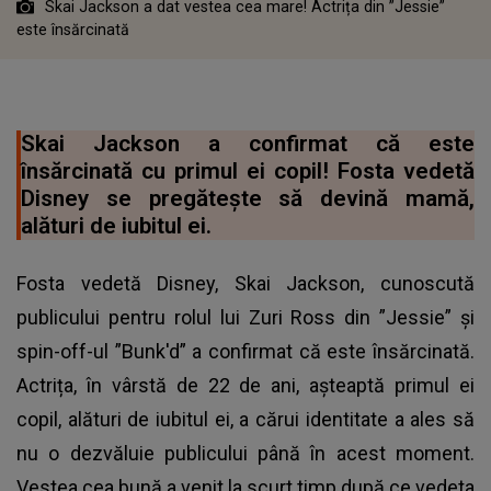
Skai Jackson a dat vestea cea mare! Actrița din ”Jessie”
este însărcinată
Skai Jackson a confirmat că este
însărcinată cu primul ei copil! Fosta vedetă
Disney se pregătește să devină mamă,
alături de iubitul ei.
Fosta vedetă
Disney
, Skai Jackson, cunoscută
publicului pentru rolul lui Zuri Ross din ”Jessie” și
spin-off-ul ”Bunk'd” a confirmat că este însărcinată.
Actrița, în vârstă de 22 de ani, așteaptă primul ei
copil, alături de iubitul ei, a cărui identitate a ales să
nu o dezvăluie publicului până în acest moment.
Vestea cea bună a venit la scurt timp după ce vedeta