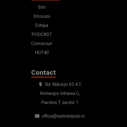
Stiri
Emisiuni
Echipa
PODCAST
Concursuri
HOT40
Contact
Bd. Mărăști 65-67,
Romexpo Intrarea C,
Pavilion T, sector 1
office@radioimpuls.ro