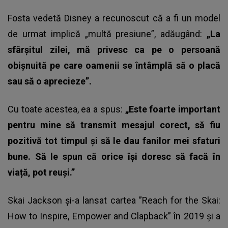
Fosta vedetă Disney a recunoscut că a fi un model
de urmat implică „multă presiune”, adăugând:
„La
sfârșitul zilei, mă privesc ca pe o persoană
obișnuită pe care oamenii se întâmplă să o placă
sau să o aprecieze”.
Cu toate acestea, ea a spus:
„Este foarte important
pentru mine să transmit mesajul corect, să fiu
pozitivă tot timpul și să le dau fanilor mei sfaturi
bune. Să le spun că orice își doresc să facă în
viață, pot reuși.”
Skai Jackson și-a lansat cartea ”Reach for the Skai:
How to Inspire, Empower and Clapback” în 2019 și a