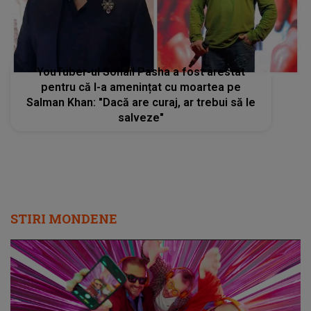
YouTuber-ul Sohail Pasha a fost arestat
pentru că l-a amenințat cu moartea pe
Salman Khan: "Dacă are curaj, ar trebui să le
salveze"
STIRI MONDENE