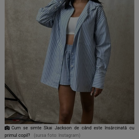
Cum se simte Skai Jackson de când este însărcinată cu
primul copil?
(sursa foto: Instagram)