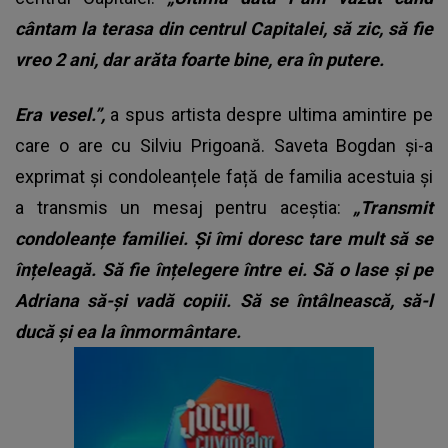
cântam la terasa din centrul Capitalei, să zic, să fie
vreo 2 ani, dar arăta foarte bine, era în putere.
Era vesel.”,
a spus artista despre ultima amintire pe
care o are cu Silviu Prigoană. Saveta Bogdan și-a
exprimat și condoleanțele față de familia acestuia și
a transmis un mesaj pentru aceștia:
„Transmit
condoleanțe familiei. Și îmi doresc tare mult să se
înțeleagă. Să fie înțelegere între ei. Să o lase și pe
Adriana să-și vadă copiii. Să se întâlnească, să-l
ducă și ea la înmormântare.