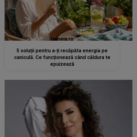
femeia.ro
5 soluții pentru a-ți recăpăta energia pe
caniculă. Ce funcționează când căldura te
epuizează