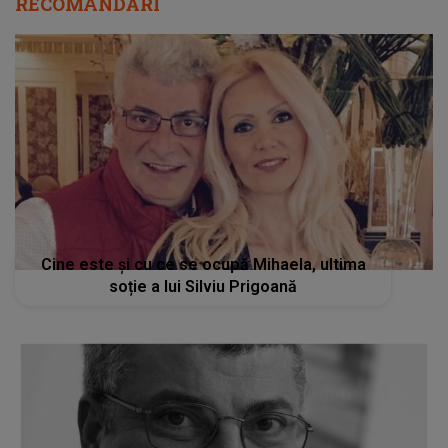
RECOMANDĂRI
Cine este și cu ce se ocupă Mihaela, ultima
soție a lui Silviu Prigoană