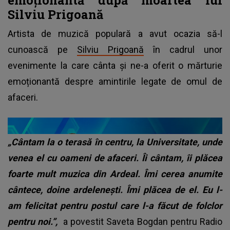
Silviu Prigoană
Artista de muzică populară a avut ocazia să-l
cunoască pe
Silviu Prigoană
în cadrul unor
evenimente la care cânta și ne-a oferit o mărturie
emoționantă despre amintirile legate de omul de
afaceri.
„Cântam la o terasă în centru, la Universitate, unde
venea el cu oameni de afaceri. Îi cântam, îi plăcea
foarte mult muzica din Ardeal. Îmi cerea anumite
cântece, doine ardelenești. Îmi plăcea de el. Eu l-
am felicitat pentru postul care l-a făcut de folclor
pentru noi.”,
a povestit Saveta Bogdan pentru
Radio