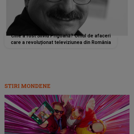
Cine a fost Silviu Prigoană? Omul de afaceri
care a revoluționat televiziunea din România
STIRI MONDENE