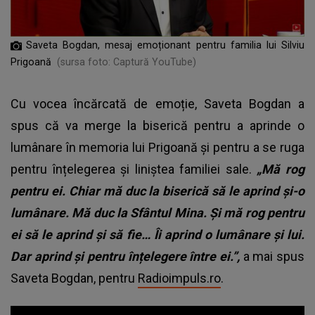
Saveta Bogdan, mesaj emoționant pentru familia lui Silviu
Prigoană
(sursa foto: Captură YouTube)
Cu vocea încărcată de emoție, Saveta Bogdan a
spus că va merge la biserică pentru a aprinde o
lumânare în memoria lui Prigoană și pentru a se ruga
pentru înțelegerea și liniștea familiei sale.
„Mă rog
pentru ei. Chiar mă duc la biserică să le aprind și-o
lumânare. Mă duc la Sfântul Mina. Și mă rog pentru
ei să le aprind și să fie… Îi aprind o lumânare și lui.
Dar aprind și pentru înțelegere între ei.”,
a mai spus
Saveta Bogdan, pentru
Radioimpuls.ro
.