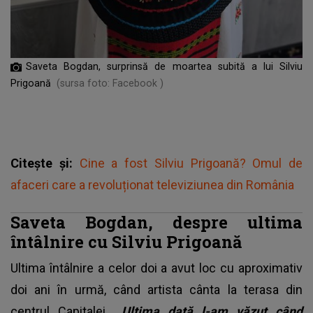
Saveta Bogdan, surprinsă de moartea subită a lui Silviu
Prigoană
(sursa foto: Facebook )
Citește și:
Cine a fost Silviu Prigoană? Omul de
afaceri care a revoluționat televiziunea din România
Saveta Bogdan, despre ultima
întâlnire cu Silviu Prigoană
Ultima întâlnire a celor doi a avut loc cu aproximativ
doi ani în urmă, când artista cânta la terasa din
centrul Capitalei.
„Ultima dată l-am văzut când