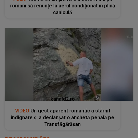
români să renunțe la aerul condiționat în plină
caniculă
kanald2.ro
VIDEO
Un gest aparent romantic a stârnit
indignare și a declanșat o anchetă penală pe
Transfăgărășan