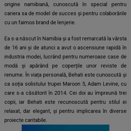
origine namibiană, cunoscută în special pentru
cariera sa de model de succes și pentru colaborările
cu un faimos brand de lenjerie.
Ea s-a născut în Namibia și a fost remarcată la vârsta
de 16 ani și de atunci a avut o ascensiune rapidă în
industria modei, lucrând pentru numeroase case de
modă și apărând pe coperțile unor reviste de
renume. În viața personală, Behati este cunoscută și
ca soția solistului trupei Maroon 5, Adam Levine, cu
care s-a căsătorit în 2014. Cei doi au împreună trei
copii, iar Behati este recunoscută pentru stilul ei
relaxat, dar elegant, și pentru implicarea în diverse
proiecte caritabile.