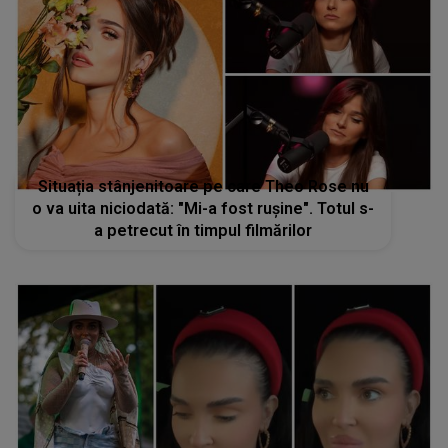
Situația stânjenitoare pe care Theo Rose nu
o va uita niciodată: "Mi-a fost rușine". Totul s-
a petrecut în timpul filmărilor