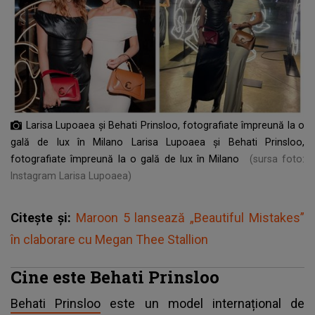
Larisa Lupoaea și Behati Prinsloo, fotografiate împreună la o
gală de lux în Milano Larisa Lupoaea și Behati Prinsloo,
fotografiate împreună la o gală de lux în Milano
(sursa foto:
Instagram Larisa Lupoaea)
Citește și:
Maroon 5 lansează „Beautiful Mistakes”
în claborare cu Megan Thee Stallion
Cine este Behati Prinsloo
Behati Prinsloo
este un model internațional de