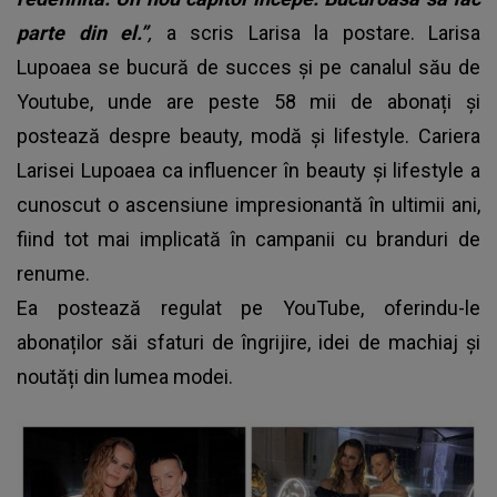
parte din el.”
,
a scris Larisa la postare. Larisa
Lupoaea se bucură de succes și pe canalul său de
Youtube, unde are peste 58 mii de abonați și
postează despre beauty, modă și lifestyle. Cariera
Larisei Lupoaea ca influencer în beauty și lifestyle a
cunoscut o ascensiune impresionantă în ultimii ani,
fiind tot mai implicată în campanii cu branduri de
renume.
Ea postează regulat pe YouTube, oferindu-le
abonaților săi sfaturi de îngrijire, idei de machiaj și
noutăți din lumea modei.