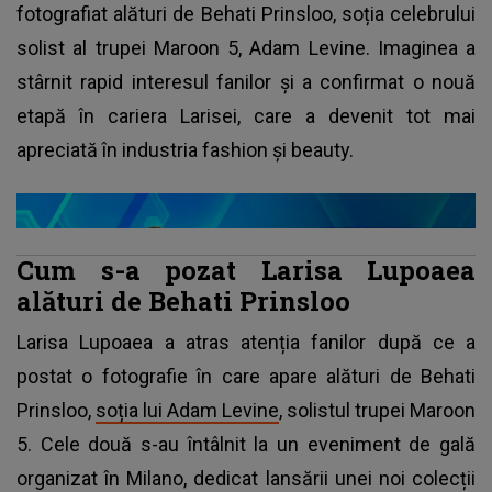
fotografiat alături de Behati Prinsloo, soția celebrului
solist al trupei Maroon 5, Adam Levine. Imaginea a
stârnit rapid interesul fanilor și a confirmat o nouă
etapă în cariera Larisei, care a devenit tot mai
apreciată în industria fashion și beauty.
Cum s-a pozat Larisa Lupoaea
alături de Behati Prinsloo
Larisa Lupoaea a atras atenția fanilor după ce a
postat o fotografie în care apare alături de Behati
Prinsloo,
soția lui Adam Levine
, solistul trupei Maroon
5. Cele două s-au întâlnit la un eveniment de gală
organizat în Milano, dedicat lansării unei noi colecții