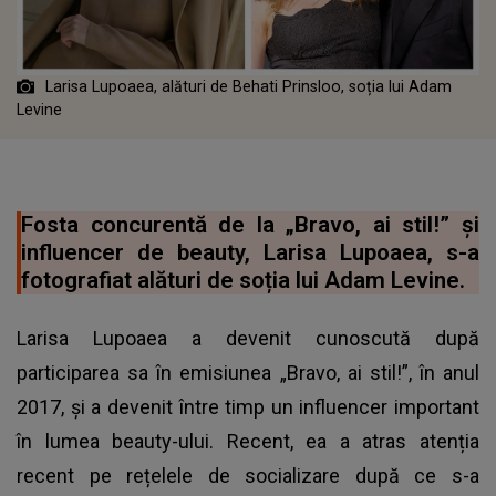
Larisa Lupoaea, alături de Behati Prinsloo, soția lui Adam
Levine
Fosta concurentă de la „Bravo, ai stil!” și
influencer de beauty, Larisa Lupoaea, s-a
fotografiat alături de soția lui Adam Levine.
Larisa Lupoaea a devenit cunoscută după
participarea sa în emisiunea „Bravo, ai stil!”, în anul
2017, și a devenit între timp un influencer important
în lumea beauty-ului. Recent, ea a atras atenția
recent pe rețelele de socializare după ce s-a