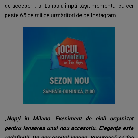
de accesorii, iar Larisa a împărtășit momentul cu cei
peste 65 de mii de urmăritori de pe Instagram.
„Nopți în Milano. Eveniment de cină organizat
pentru lansarea unui nou accesoriu. Eleganța este
redefinită. Un nou capitol începe. Bucuroasă să fac