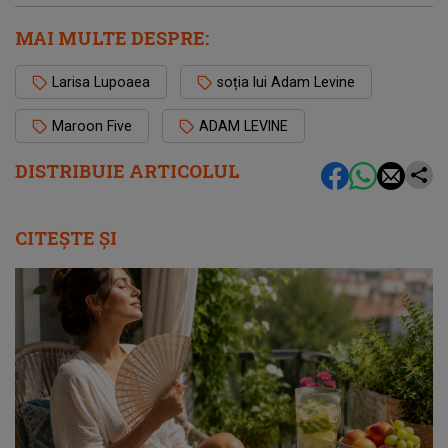
MAI MULTE DESPRE:
Larisa Lupoaea
soția lui Adam Levine
Maroon Five
ADAM LEVINE
DISTRIBUIE ARTICOLUL
CITEȘTE ȘI