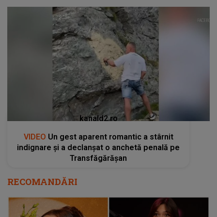
kanald2.ro
VIDEO
Un gest aparent romantic a stârnit
indignare și a declanșat o anchetă penală pe
Transfăgărășan
RECOMANDĂRI