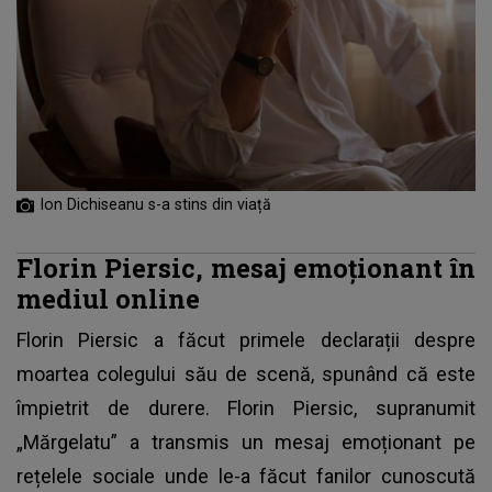
Ion Dichiseanu s-a stins din viață
Florin Piersic, mesaj emoționant în
mediul online
Florin Piersic a făcut primele declarații despre
moartea colegului său de scenă, spunând că este
împietrit de durere. Florin Piersic, supranumit
„Mărgelatu” a transmis un mesaj emoționant pe
rețelele sociale unde le-a făcut fanilor cunoscută