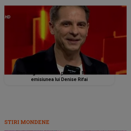
Dan Negru l-a sunat pe Florin Piersic în
emisiunea lui Denise Rifai
STIRI MONDENE