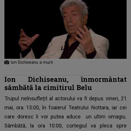
Ion Dichiseanu a murit
Ion Dichiseanu, înmormântat
sâmbătă la cimitirul Belu
Trupul neînsuflețit al actorului va fi depus vineri, 21
mai, ora 13:00, în foaierul Teatrului Nottara, iar cei
care doresc îi vor putea aduce un ultim omagiu.
Sâmbătă, la ora 10:00, cortegiul va pleca spre