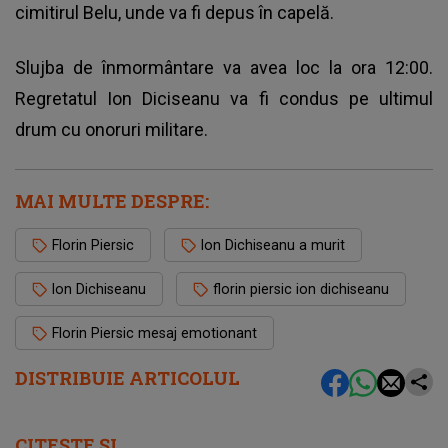
cimitirul Belu, unde va fi depus în capelă.
Slujba de înmormântare va avea loc la ora 12:00.
Regretatul Ion Diciseanu va fi condus pe ultimul
drum cu onoruri militare.
MAI MULTE DESPRE:
Florin Piersic
Ion Dichiseanu a murit
Ion Dichiseanu
florin piersic ion dichiseanu
Florin Piersic mesaj emotionant
DISTRIBUIE ARTICOLUL
CITEȘTE ȘI