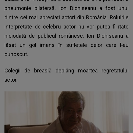
pneumonie bilateraă. Ion Dichiseanu a fost unul
dintre cei mai apreciați actori din România. Rolulrile
interpretate de celebru actor nu vor putea fi itate
niciodată de publicul românesc.
Ion Dichiseanu
a
lăsat un gol imens în sufletele celor care l-au
cunoscut.
Colegii de breaslă deplâng moartea regretatului
actor.