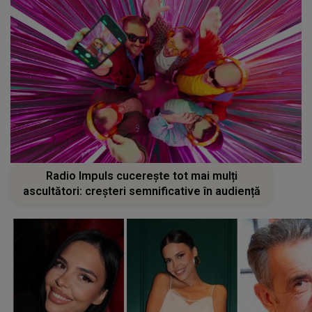
Radio Impuls cucerește tot mai mulți
ascultători: creșteri semnificative în audiență