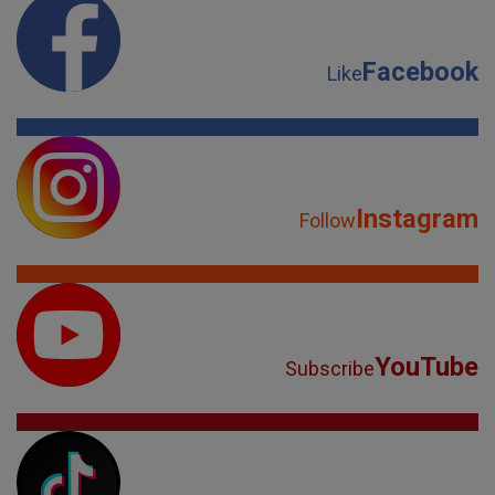
Facebook
Like
Instagram
Follow
YouTube
Subscribe