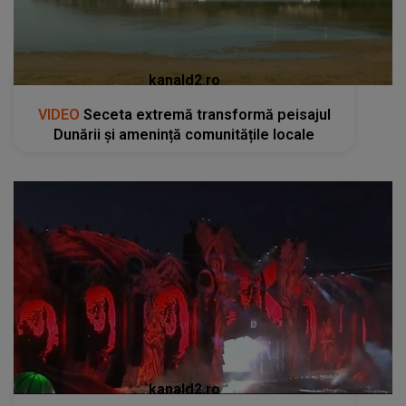
kanald2.ro
VIDEO
Seceta extremă transformă peisajul
Dunării și amenință comunitățile locale
kanald2.ro