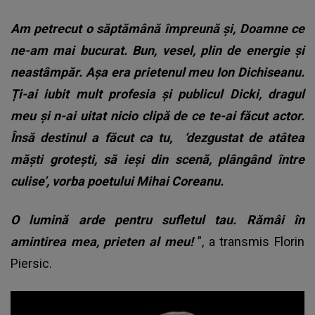
Am petrecut o săptămână împreună și, Doamne ce
ne-am mai bucurat. Bun, vesel, plin de energie și
neastâmpăr. Așa era prietenul meu Ion Dichiseanu.
Ți-ai iubit mult profesia și publicul Dicki, dragul
meu și n-ai uitat nicio clipă de ce te-ai făcut actor.
Însă destinul a făcut ca tu,
‘dezgustat de atâtea
măști grotești, să ieși din scenă, plângând între
culise’, vorba poetului Mihai Coreanu.
O lumină arde pentru sufletul tau. Rămâi în
amintirea mea, prieten al meu!
”, a transmis Florin
Piersic.