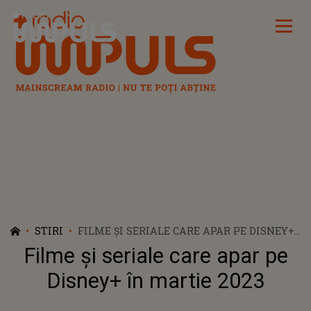
Radio Impuls
STIRI
FILME ȘI SERIALE CARE APAR PE DISNEY+
ÎN MARTIE 2023
Filme și seriale care apar pe
Disney+ în martie 2023