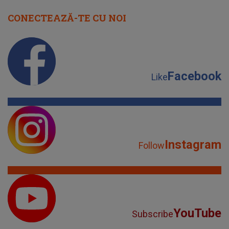
CONECTEAZĂ-TE CU NOI
Facebook
Like
Instagram
Follow
YouTube
Subscribe