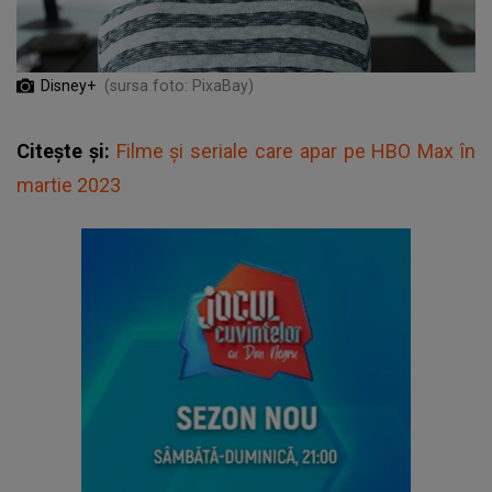
Disney+
(sursa foto: PixaBay)
Citește și:
Filme și seriale care apar pe HBO Max în
martie 2023