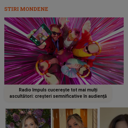
STIRI MONDENE
Radio Impuls cucerește tot mai mulți
ascultători: creșteri semnificative în audiență