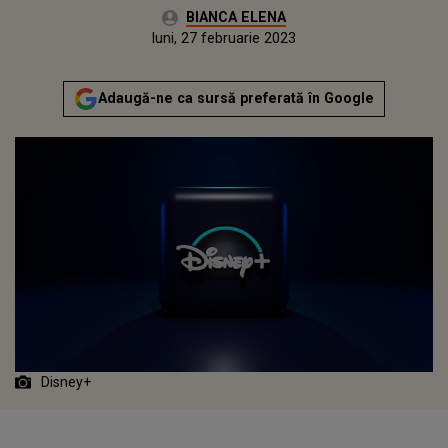
Autor:
BIANCA ELENA
Publicat:
luni, 27 februarie 2023
Adaugă-ne ca sursă preferată în Google
Disney+