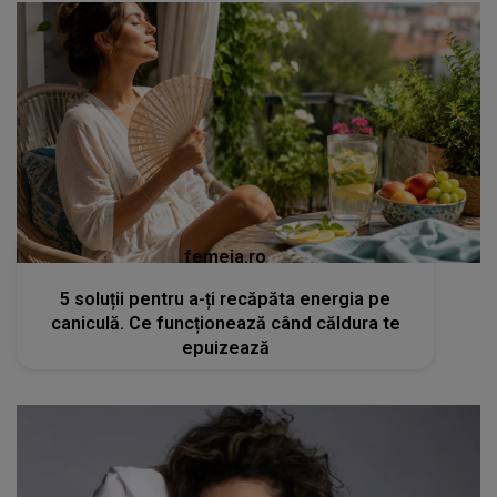
femeia.ro
5 soluții pentru a-ți recăpăta energia pe
caniculă. Ce funcționează când căldura te
epuizează