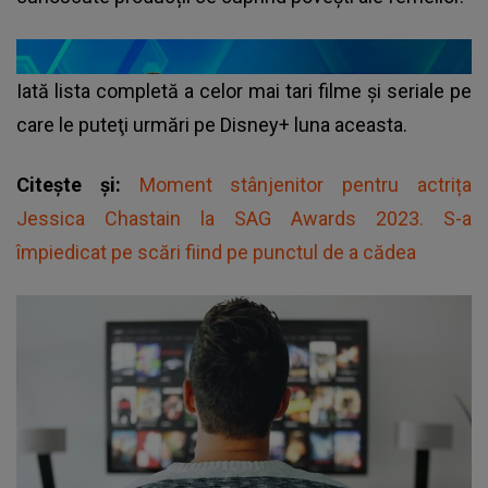
Iată lista completă a celor mai tari filme și seriale pe
care le puteţi urmări pe
Disney+
luna aceasta.
Citește și:
Moment stânjenitor pentru actrița
Jessica Chastain la SAG Awards 2023. S-a
împiedicat pe scări fiind pe punctul de a cădea