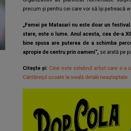
precum și pentru cei care vor să își petreacă 
„Femei pe Matasari nu este doar un festival.
stare, este o lume. Anul acesta, cea de-a XI
bine spusa are puterea de a schimba perce
apropie de centru prin oameni”,
se arată pe p
Citește și:
Cine este celebrul artist care s-a i
Cântăreţul scoate la iveală detalii neașteptate