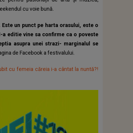
weekendul cu voie bună.
 Este un punct pe harta orasului, este o
I-a editie vine sa confirme ca o poveste
ptia asupra unei strazi- marginalul se
agina de Facebook a festivalului.
ubit cu femeia căreia i-a cântat la nuntă?!