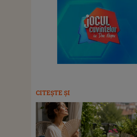
CITEȘTE ȘI