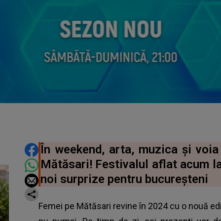
DISTRIBUIE ARTICOLUL
În weekend, arta, muzica și voia
Mătăsari! Festivalul aflat acum la
noi surprize pentru bucureșteni
Femei pe Mătăsari revine în 2024 cu o nouă edi