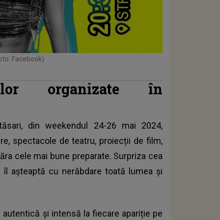
oto: Facebook)
elor organizate în
ăsari, din weekendul 24-26 mai 2024,
re, spectacole de teatru, proiecții de film,
ăra cele mai bune preparate. Surpriza cea
 îl așteaptă cu nerăbdare toată lumea și
autentică și intensă la fiecare apariție pe