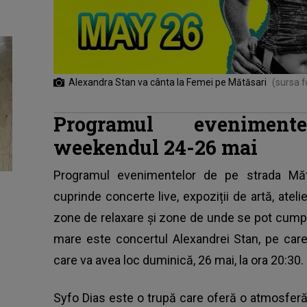
Alexandra Stan va cânta la Femei pe Mătăsari
(sursa f
Programul eveniment
weekendul 24-26 mai
Programul evenimentelor de pe strada Măt
cuprinde concerte live, expoziții de artă, atelie
zone de relaxare și zone de unde se pot cump
mare este concertul Alexandrei Stan, pe care
care va avea loc duminică, 26 mai, la ora 20:30.
Syfo Dias este o trupă care oferă o atmosferă 