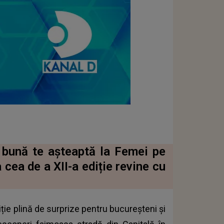
 bună te așteaptă la Femei pe
 cea de a XII-a ediție revine cu
ție plină de surprize pentru bucureșteni și