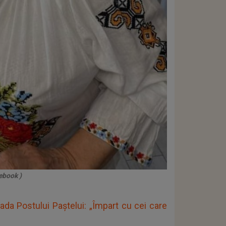
ebook )
da Postului Paștelui: „Împart cu cei care