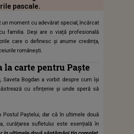
rile pascale.
t un moment cu adevărat special, încărcat
i cu familia. Deși are o viață profesională
lorile care o definesc și anume credința,
ceiurile românești.
 la carte pentru Paște
o
, Saveta Bogdan a vorbit despre cum își
păstrează cu sfințenie și unde speră să
 Postul Paștelui, dar că în ultimele două
, curățarea sufletului este esențială în
dar în ultimele două săptămâni țin complet.