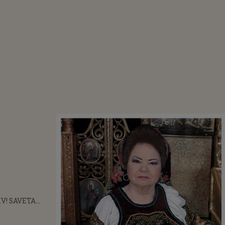
V! SAVETA
 PREGĂTIRI CA
TE PENTRU