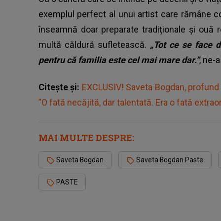
exemplul perfect al unui artist care rămâne co
înseamnă doar preparate tradiționale și ouă ro
multă căldură sufletească.
„Tot ce se face d
pentru că familia este cel mai mare dar.”
, ne-
Citește și:
EXCLUSIV! Saveta Bogdan, profund 
”O fată necăjită, dar talentată. Era o fată extrao
MAI MULTE DESPRE:
Saveta Bogdan
Saveta Bogdan Paste
PASTE