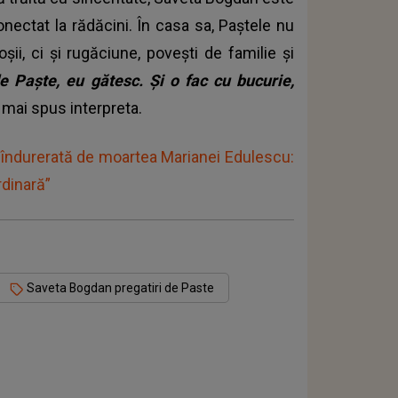
nectat la rădăcini. În casa sa, Paștele nu
șii, ci și rugăciune, povești de familie și
e Paște, eu gătesc. Și o fac cu bucurie,
a mai spus interpreta.
îndurerată de moartea Marianei Edulescu:
rdinară”
Saveta Bogdan pregatiri de Paste