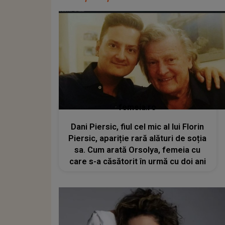
femeia.ro
Dani Piersic, fiul cel mic al lui Florin
Piersic, apariție rară alături de soția
sa. Cum arată Orsolya, femeia cu
care s-a căsătorit în urmă cu doi ani