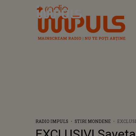
Radio Impuls
RADIO IMPULS
STIRI MONDENE
EXCLUSI
BOGDAN,
EXCLUSIV! Saveta
LA CAR