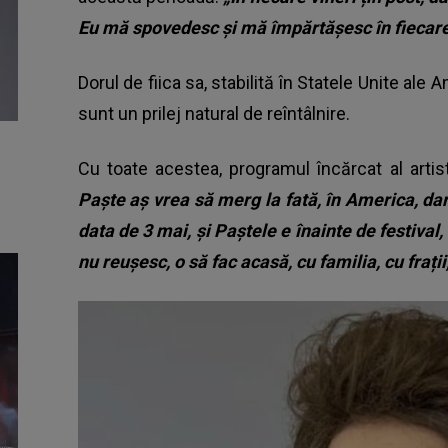
Eu mă spovedesc și mă împărtășesc în fiecare
Dorul de fiica sa, stabilită în Statele Unite ale 
sunt un prilej natural de reîntâlnire.
Cu toate acestea, programul încărcat al artis
Paște aș vrea să merg la fată, în America, da
data de 3 mai, și Paștele e înainte de festival,
nu reușesc, o să fac acasă, cu familia, cu frații