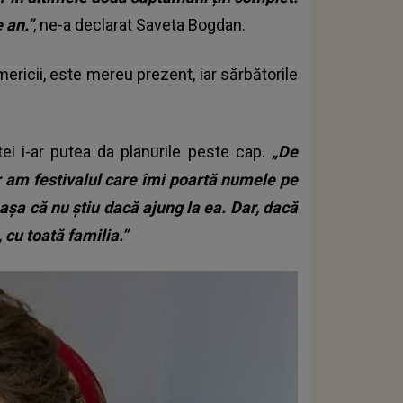
 an.”
, ne-a declarat Saveta Bogdan.
Americii, este mereu prezent, iar sărbătorile
tei i-ar putea da planurile peste cap.
„De
r am festivalul care îmi poartă numele pe
 așa că nu știu dacă ajung la ea. Dar, dacă
, cu toată familia.”