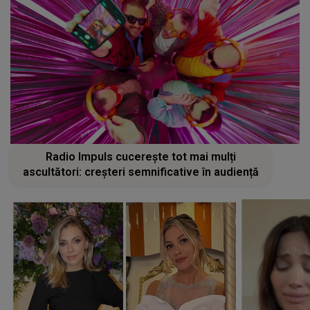
Radio Impuls cucerește tot mai mulți
ascultători: creșteri semnificative în audiență