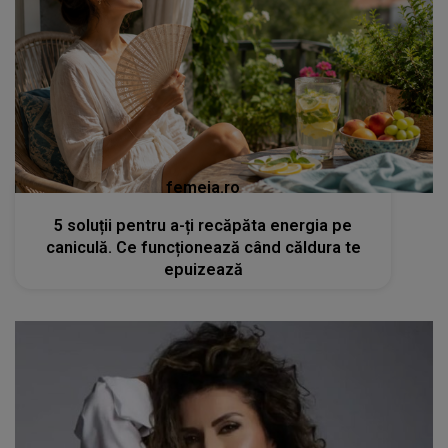
femeia.ro
5 soluții pentru a-ți recăpăta energia pe
caniculă. Ce funcționează când căldura te
epuizează