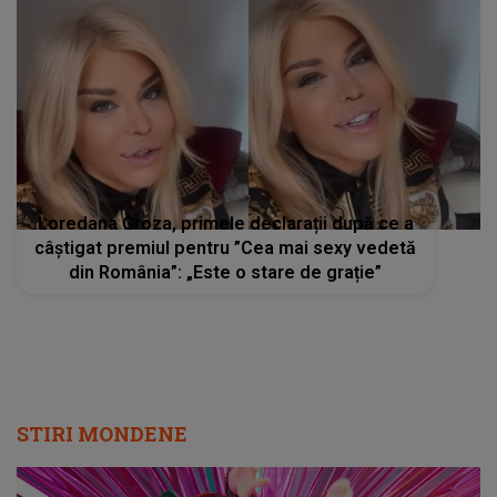
Loredana Groza, primele declarații după ce a
câștigat premiul pentru ”Cea mai sexy vedetă
din România”: „Este o stare de grație”
STIRI MONDENE