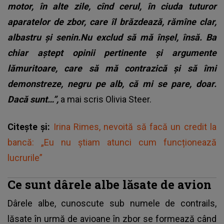
motor, în alte zile, cînd cerul, în ciuda tuturor
aparatelor de zbor, care îl brăzdează, rămîne clar,
albastru și senin.Nu exclud să mă înșel, însă. Ba
chiar aștept opinii pertinente și argumente
lămuritoare, care să mă contrazică și să îmi
demonstreze, negru pe alb, că mi se pare, doar.
Dacă sunt…”,
a mai scris Olivia Steer.
Citește și:
Irina Rimes, nevoită să facă un credit la
bancă: „Eu nu știam atunci cum funcționează
lucrurile”
Ce sunt dârele albe lăsate de avion
Dârele albe, cunoscute sub numele de contrails,
lăsate în urmă de avioane în zbor se formează când