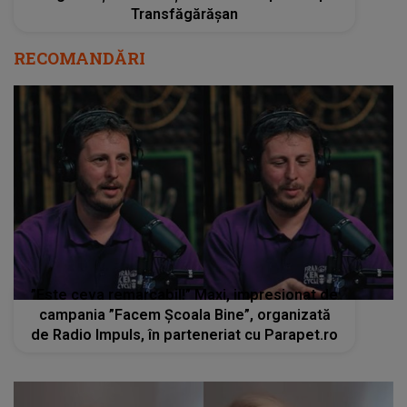
Transfăgărășan
RECOMANDĂRI
”Este ceva remarcabil!” Maxi, impresionat de
campania ”Facem Școala Bine”, organizată
de Radio Impuls, în parteneriat cu Parapet.ro