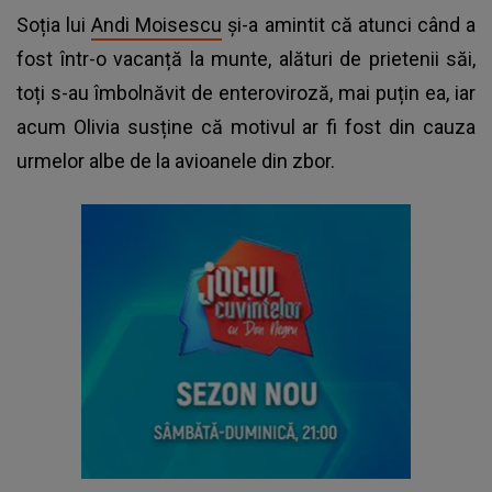
Soția lui
Andi Moisescu
și-a amintit că atunci când a
fost într-o vacanță la munte, alături de prietenii săi,
toți s-au îmbolnăvit de enteroviroză, mai puțin ea, iar
acum Olivia susține că motivul ar fi fost din cauza
urmelor albe de la avioanele din zbor.