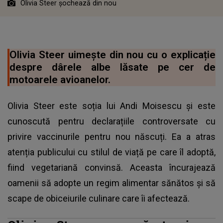
Olivia Steer șochează din nou
Olivia Steer uimește din nou cu o explicație
despre dârele albe lăsate pe cer de
motoarele avioanelor.
Olivia Steer este soția lui Andi Moisescu și este
cunoscută pentru declarațiile controversate cu
privire vaccinurile pentru nou născuți. Ea a atras
atenția publicului cu stilul de viață pe care îl adoptă,
fiind vegetariană convinsă. Aceasta încurajează
oamenii să adopte un regim alimentar sănătos și să
scape de obiceiurile culinare care îi afectează.