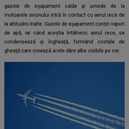
gazele de eșapament calde și umede de la
motoarele avionului intră în contact cu aerul rece de
la altitudini înalte. Gazele de eșapament conțin vapori
de apă, iar când aceștia întâlnesc aerul rece, se
condensează și îngheață, formând cristale de
gheață care creează acele dâre albe vizibile pe cer.