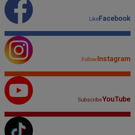
Facebook
Like
Instagram
Follow
YouTube
Subscribe