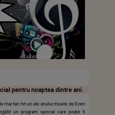
cial pentru noaptea dintre ani.
e mai tari hit-uri ale anului mixate de Even
gătit un program special care poate fi