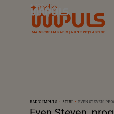
Radio Impuls
RADIO IMPULS
STIRI
EVEN STEVEN, PRO
REVELION! IATĂ CE
Even Steven, pro