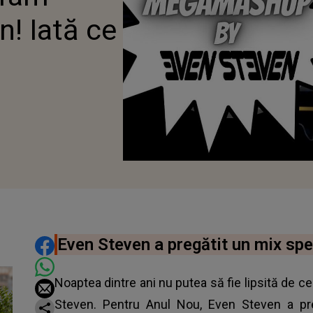
n! Iată ce
DISTRIBUIE ARTICOLUL
Even Steven a pregătit un mix spe
Noaptea dintre ani nu putea să fie lipsită de cel
Steven. Pentru Anul Nou, Even Steven a pre