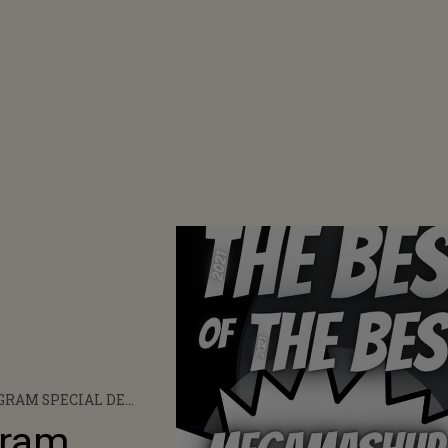
GRAM SPECIAL DE
 ȚI-A PREGĂTIT
gram