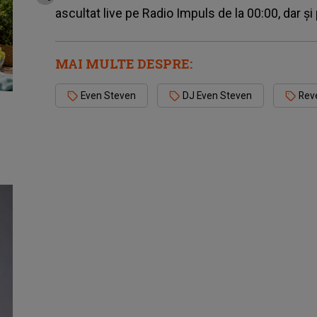
ascultat live pe Radio Impuls de la 00:00, dar ș
MAI MULTE DESPRE:
Even Steven
DJ Even Steven
Rev