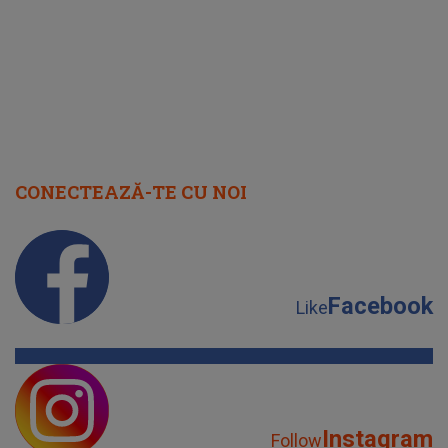
CONECTEAZĂ-TE CU NOI
Facebook
Like
Instagram
Follow