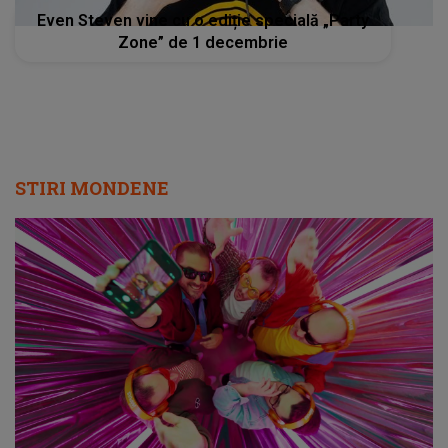
Even Steven vine cu o ediție specială „Party
Zone” de 1 decembrie
STIRI MONDENE