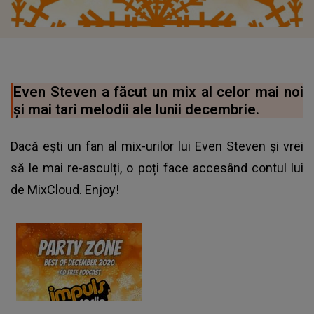
Even Steven a făcut un mix al celor mai noi
și mai tari melodii ale lunii decembrie.
Dacă ești un fan al mix-urilor lui Even Steven și vrei
să le mai re-asculți, o poți face accesând contul lui
de MixCloud. Enjoy!