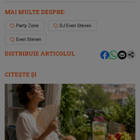
MAI MULTE DESPRE:
Party Zone
DJ Even Steven
Even Steven
DISTRIBUIE ARTICOLUL
CITEȘTE ȘI