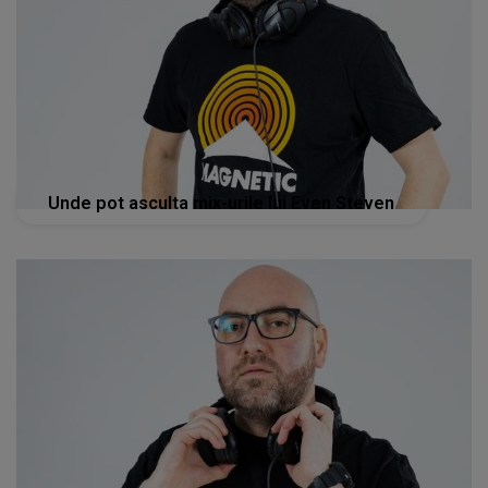
Unde pot asculta mix-urile lui Even Steven