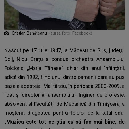
Cristian Bănățeanu
(sursa foto: Facebook)
Născut pe 17 iulie 1947, la Măceşu de Sus, judeţul
Dolj, Nicu Creţu a condus orchestra Ansamblului
Folcloric „Maria Tănase” chiar din anul înfiinţării,
adică din 1992, fiind unul dintre oamenii care au pus
bazele acesteia. Mai târziu, în perioada 2003-2009, a
fost şi director al ansamblului. Inginer de profesie,
absolvent al Facultăţii de Mecanică din Timişoara, a
moştenit dragostea pentru folclor de la tatăl său:
„Muzica este tot ce ştiu eu să fac mai bine, de