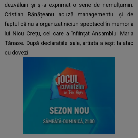
dezvăluiri și și-a exprimat o serie de nemulțumiri.
Cristian Bănățeanu acuză managementul și de
faptul că nu a organizat niciun spectacol în memoria
lui Nicu Crețu, cel care a înființat Ansamblul Maria
Tănase. După declarațiile sale, artista a ieșit la atac
cu dovezi.