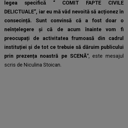
legea specificǎ “ COMIT FAPTE CIVILE
DELICTUALE”, iar eu mă văd nevoită să acționez în
consecință. Sunt convinsă că a fost doar o
neînțelegere și că de acum înainte vom fi
preocupați de activitatea frumoasă din cadrul
instituției și de tot ce trebuie să dăruim publicului
prin prezența noastră pe SCENĂ"
, este mesajul
scris de
Niculina Stoican
.