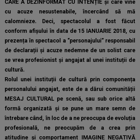
CARE A DEZINFORMAT CU INTENȚIE și care vine
cu acuze nesustenabile, încercând să mă
calomnieze. Deci, spectacolul a fost făcut
conform afișului în data de 15 IANUARIE 2018, cu
prezența în spectacol a “personajului” responsabil
de declarații și acuze nedemne de un solist care
se vrea profesionist și angajat al unei instituții de
cultură.
Rolul unei instituții de cultură prin componența
personalului angajat, este de a dărui comunității
MESAJ CULTURAL pe scenă, sau sub orice altă
formă organizată și se pune un mare semn de
întrebare când, în loc de a ne preocupa de evoluția
profesională, ne preocupăm de a crea prin
atitudine și comportament IMAGINE NEGATIVĂ