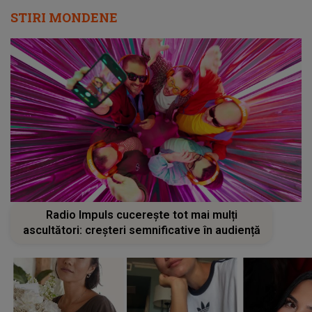
STIRI MONDENE
Radio Impuls cucerește tot mai mulți
ascultători: creșteri semnificative în audiență