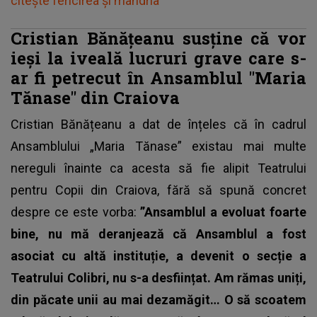
citește fericirea și mândria
Cristian Bănățeanu susține că vor
ieși la iveală lucruri grave care s-
ar fi petrecut în Ansamblul "Maria
Tănase" din Craiova
Cristian Bănățeanu
a dat de înțeles că în cadrul
Ansamblului „Maria Tănase” existau mai multe
nereguli înainte ca acesta să fie alipit Teatrului
pentru Copii din Craiova, fără să spună concret
despre ce este vorba:
”Ansamblul a evoluat foarte
bine, nu mă deranjează că Ansamblul a fost
asociat cu altă instituție, a devenit o secție a
Teatrului Colibri, nu s-a desființat. Am rămas uniți,
din păcate unii au mai dezamăgit… O să scoatem