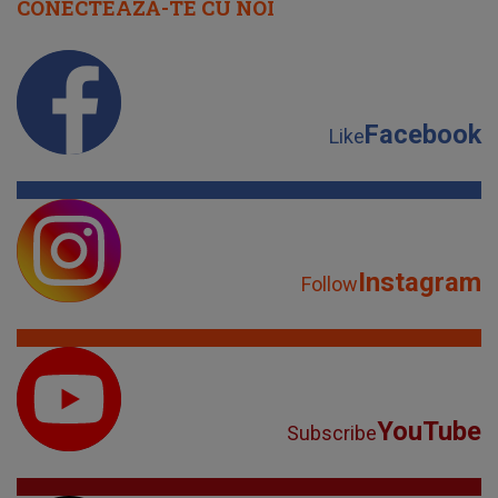
CONECTEAZĂ-TE CU NOI
Facebook
Like
Instagram
Follow
YouTube
Subscribe