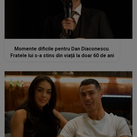
kanald2.ro
Momente dificile pentru Dan Diaconescu.
Fratele lui s-a stins din viață la doar 60 de ani