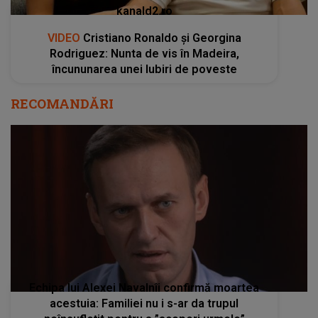
kanald2.ro
VIDEO
Cristiano Ronaldo și Georgina
Rodriguez: Nunta de vis în Madeira,
încununarea unei Iubiri de poveste
RECOMANDĂRI
Echipa lui Alexei Navalnîi confirmă moartea
acestuia: Familiei nu i s-ar da trupul