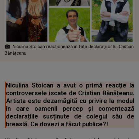
Niculina Stoican reacționează în fața declarațiilor lui Cristian
Bănățeanu
Niculina Stoican a avut o primă reacție la
controversele iscate de Cristian Bănățeanu.
Artista este dezamăgită cu privire la modul
în care oamenii percep şi comentează
declarațiile susținute de colegul său de
breaslă. Ce dovezi a făcut publice?!