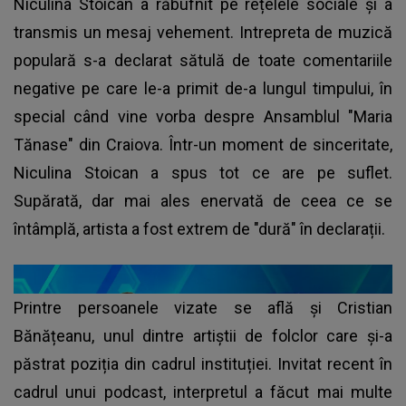
Niculina Stoican a răbufnit pe rețelele sociale și a
transmis un mesaj vehement. Intrepreta de muzică
populară s-a declarat sătulă de toate comentariile
negative pe care le-a primit de-a lungul timpului, în
special când vine vorba despre Ansamblul "Maria
Tănase" din Craiova. Într-un moment de sinceritate,
Niculina Stoican a spus tot ce are pe suflet.
Supărată, dar mai ales enervată de ceea ce se
întâmplă, artista a fost extrem de "dură" în declarații.
Printre persoanele vizate se află și Cristian
Bănățeanu, unul dintre artiștii de folclor care și-a
păstrat poziția din cadrul instituției. Invitat recent în
cadrul unui podcast, interpretul a făcut mai multe