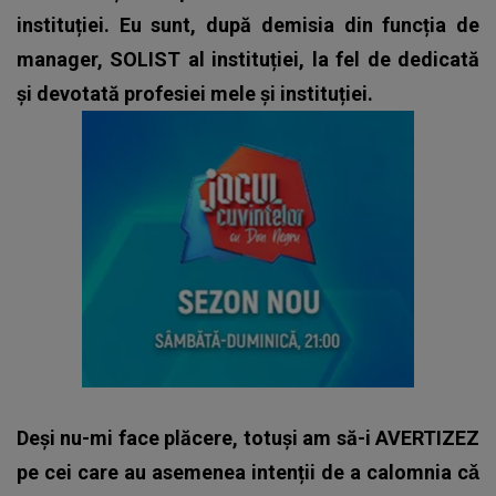
instituției. Eu sunt, după demisia din funcția de
manager, SOLIST al instituției, la fel de dedicată
și devotată profesiei mele și instituției.
Deși nu-mi face plăcere, totuși am să-i AVERTIZEZ
pe cei care au asemenea intenții de a calomnia cǎ