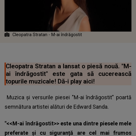
Cleopatra Stratan - M-ai îndrăgostit
Cleopatra Stratan a lansat o piesă nouă. "M-
ai îndrăgostit" este gata să cucerească
topurile muzicale! Dă-i play aici!
Muzica și versurile piesei "M-ai îndrăgostit" poartă
semnătura artistei alături de Edward Sanda.
"<<M-ai îndrăgostit>> este una dintre piesele mele
preferate și cu siguranță are cel mai frumos