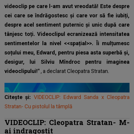
videoclip pe care l-am avut vreodată! Este despre
cei care se îndrăgostesc și care vor să fie iubiți,
despre acel sentiment puternic și unic după care
tânjesc toți. Videoclipul ecranizează intensitatea
sentimentelor la nivel <<spațial>>. Îi mulțumesc
soțului meu, Edward, pentru piesa asta superbă și,
desigur, lui Silviu Mîndroc pentru imaginea
videoclipului!"
, a declarat
Cleopatra Stratan
.
Citește și:
VIDEOCLIP: Edward Sanda x Cleopatra
Stratan- Cu pistolul la tâmplă
VIDEOCLIP: Cleopatra Stratan- M-
ai indragostit