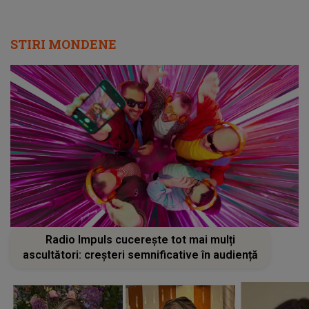
STIRI MONDENE
Radio Impuls cucerește tot mai mulți
ascultători: creșteri semnificative în audiență