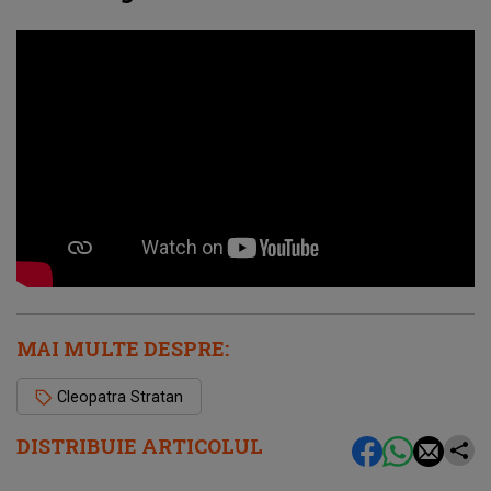
MAI MULTE DESPRE:
Cleopatra Stratan
DISTRIBUIE ARTICOLUL