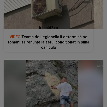
kanald2.ro
VIDEO
Teama de Legionella îi determină pe
români să renunțe la aerul condiționat în plină
caniculă