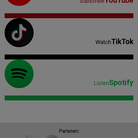
YouTube
Subscribe
TikTok
Watch
Spotify
Listen
Parteneri: