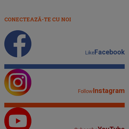
CONECTEAZĂ-TE CU NOI
Facebook
Like
Instagram
Follow