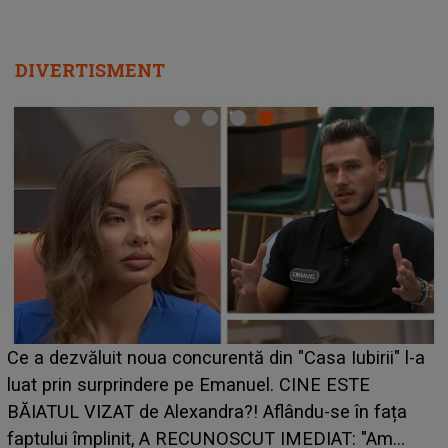
DIVERTISMENT
Ce a dezvăluit noua concurentă din "Casa Iubirii" l-a
luat prin surprindere pe Emanuel. CINE ESTE
BĂIATUL VIZAT de Alexandra?! Aflându-se în fața
faptului împlinit, A RECUNOSCUT IMEDIAT: "Am